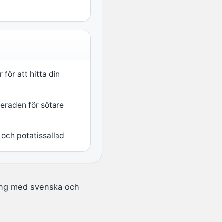
för att hitta din
eraden för sötare
och potatissallad
lning med svenska och