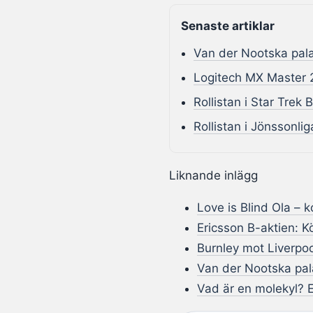
Senaste artiklar
Van der Nootska palat
Logitech MX Master 
Rollistan i Star Trek
Rollistan i Jönssonli
Liknande inlägg
Love is Blind Ola – 
Ericsson B-aktien: Kö
Burnley mot Liverpoo
Van der Nootska pala
Vad är en molekyl? 