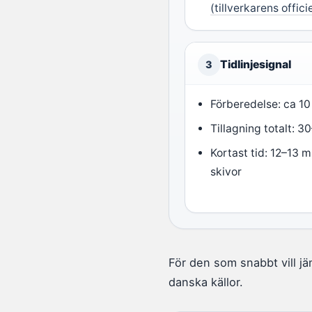
(tillverkarens offici
Tidlinjesignal
3
Förberedelse: ca 10
Tillagning totalt: 
Kortast tid: 12–13 
skivor
För den som snabbt vill jä
danska källor.