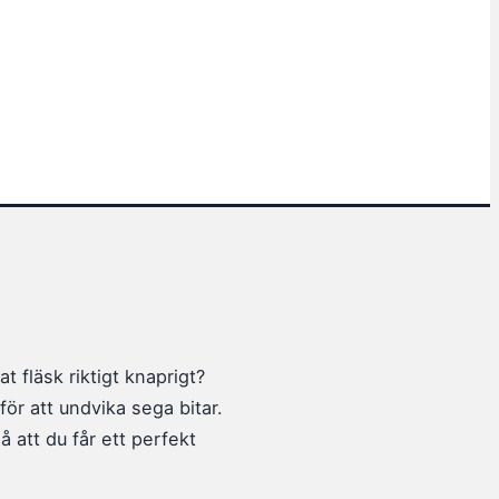
 fläsk riktigt knaprigt?
ör att undvika sega bitar.
å att du får ett perfekt