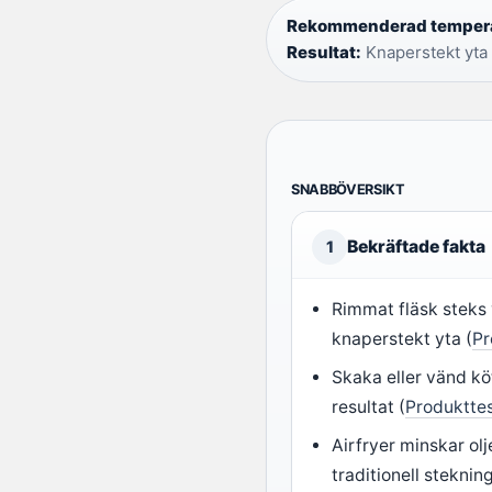
Rekommenderad tempera
Resultat:
Knaperstekt yta
SNABBÖVERSIKT
Bekräftade fakta
1
Rimmat fläsk steks
knaperstekt yta (
Pr
Skaka eller vänd kö
resultat (
Produkttes
Airfryer minskar o
traditionell stekning