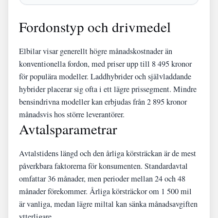
Fordonstyp och drivmedel
Elbilar visar generellt högre månadskostnader än
konventionella fordon, med priser upp till 8 495 kronor
för populära modeller. Laddhybrider och självladdande
hybrider placerar sig ofta i ett lägre prissegment. Mindre
bensindrivna modeller kan erbjudas från 2 895 kronor
månadsvis hos större leverantörer.
Avtalsparametrar
Avtalstidens längd och den årliga körsträckan är de mest
påverkbara faktorerna för konsumenten. Standardavtal
omfattar 36 månader, men perioder mellan 24 och 48
månader förekommer. Årliga körsträckor om 1 500 mil
är vanliga, medan lägre miltal kan sänka månadsavgiften
ytterligare.