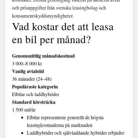
och prisuppgifter från svenska leasingbolag och
konsumentskyddsmyndigheter.
Vad kostar det att leasa
en bil per månad?
Genomsnittlig månadskostnad
3 000–8 000 kr
Vanlig avtalstid
36 månader (24–48)
Populäraste kategorin
Elbilar och laddhybrider
Standard körsträcka
1 500 mil/år
Elbilar representerar generellt de högsta
leasingkostnaderna på marknaden
Laddhybrider och självladdande hybrider erbjuder