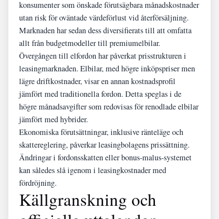
konsumenter som önskade förutsägbara månadskostnader
utan risk för oväntade värdeförlust vid återförsäljning.
Marknaden har sedan dess diversifierats till att omfatta
allt från budgetmodeller till premiumelbilar.
Övergången till elfordon har påverkat prisstrukturen i
leasingmarknaden. Elbilar, med högre inköpspriser men
lägre driftkostnader, visar en annan kostnadsprofil
jämfört med traditionella fordon. Detta speglas i de
högre månadsavgifter som redovisas för renodlade elbilar
jämfört med hybrider.
Ekonomiska förutsättningar, inklusive ränteläge och
skattereglering, påverkar leasingbolagens prissättning.
Ändringar i fordonsskatten eller bonus-malus-systemet
kan således slå igenom i leasingkostnader med
fördröjning.
Källgranskning och