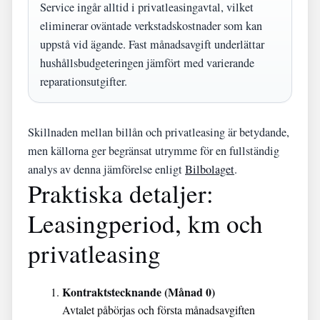
Service ingår alltid i privatleasingavtal, vilket
eliminerar oväntade verkstadskostnader som kan
uppstå vid ägande. Fast månadsavgift underlättar
hushållsbudgeteringen jämfört med varierande
reparationsutgifter.
Skillnaden mellan billån och privatleasing är betydande,
men källorna ger begränsat utrymme för en fullständig
analys av denna jämförelse enligt
Bilbolaget
.
Praktiska detaljer:
Leasingperiod, km och
privatleasing
Kontraktstecknande (Månad 0)
Avtalet påbörjas och första månadsavgiften