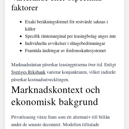
faktorer
Exakt beräkningsformel för restvärde saknas i
källor
Specifik räntemarginal per leasingbolag anges inte
Individuella avvikelser i slitagebedömningar
Framtida ändringar av fordonsskattesystemet
Marknadsräntan påverkar leasingpriserna över tid. Enligt
Sveriges Riksbank
varierar konjunkturen, vilket indirekt
påverkar kostnadsutvecklingen.
Marknadskontext och
ekonomisk bakgrund
Privatleasing växte fram som ett alternativ till billån
under de senaste decenniet. Modellen tilltalade