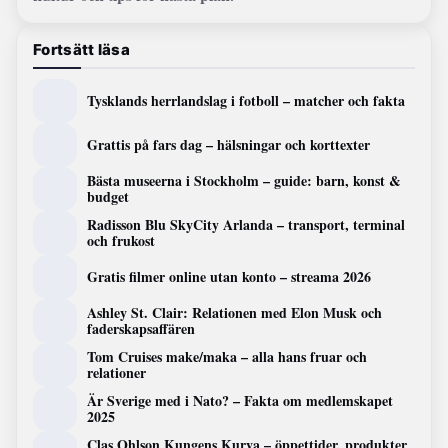
Fortsätt läsa
Tysklands herrlandslag i fotboll – matcher och fakta
Grattis på fars dag – hälsningar och korttexter
Bästa museerna i Stockholm – guide: barn, konst &
budget
Radisson Blu SkyCity Arlanda – transport, terminal
och frukost
Gratis filmer online utan konto – streama 2026
Ashley St. Clair: Relationen med Elon Musk och
faderskapsaffären
Tom Cruises make/maka – alla hans fruar och
relationer
Är Sverige med i Nato? – Fakta om medlemskapet
2025
Clas Ohlson Kungens Kurva – öppettider, produkter