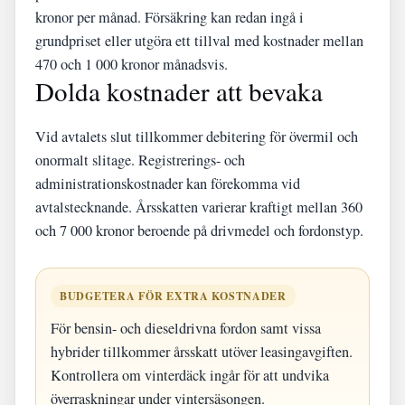
kronor per månad. Försäkring kan redan ingå i
grundpriset eller utgöra ett tillval med kostnader mellan
470 och 1 000 kronor månadsvis.
Dolda kostnader att bevaka
Vid avtalets slut tillkommer debitering för övermil och
onormalt slitage. Registrerings- och
administrationskostnader kan förekomma vid
avtalstecknande. Årsskatten varierar kraftigt mellan 360
och 7 000 kronor beroende på drivmedel och fordonstyp.
BUDGETERA FÖR EXTRA KOSTNADER
För bensin- och dieseldrivna fordon samt vissa
hybrider tillkommer årsskatt utöver leasingavgiften.
Kontrollera om vinterdäck ingår för att undvika
överraskningar under vintersäsongen.