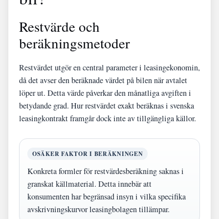
Restvärde och
beräkningsmetoder
Restvärdet utgör en central parameter i leasingekonomin,
då det avser den beräknade värdet på bilen när avtalet
löper ut. Detta värde påverkar den månatliga avgiften i
betydande grad. Hur restvärdet exakt beräknas i svenska
leasingkontrakt framgår dock inte av tillgängliga källor.
OSÄKER FAKTOR I BERÄKNINGEN
Konkreta formler för restvärdesberäkning saknas i
granskat källmaterial. Detta innebär att
konsumenten har begränsad insyn i vilka specifika
avskrivningskurvor leasingbolagen tillämpar.