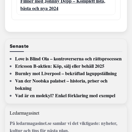
Filmer med Johnny Depp – Komplett lista,
bästa och nya 2024
Senaste
Love is Blind Ola – kontroverserna och rättsprocessen
Ericsson B-aktien: Köp, sälj eller behåll 2025
Burnley mot Liverpool – bekräftad laguppställning
Van der Nootska palatset – historia, priser och
bokning
Vad är en molekyl? Enkel förklaring med exempel
Ledarmagasinet
På ledarmagasinet.se samlar vi det viktigaste: nyheter,
kultur och tips för nästa plan.