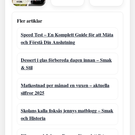
Sport: Pris i
Irland &
Jämförelser
Fler artiklar
Speed Test – En Komplett Guide för att Mäta
och Förstå Din Anslutning
Dessert i glas förbereda dagen innan – Smak
& Stil
Matkostnad per månad en vuxen – aktuella
siffror 2025
Skolans kalla fisksås jennys matblogg – Smak
och Historia