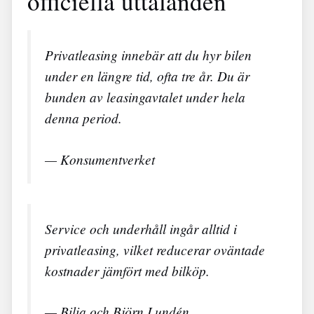
officiella uttalanden
Privatleasing innebär att du hyr bilen
under en längre tid, ofta tre år. Du är
bunden av leasingavtalet under hela
denna period.
— Konsumentverket
Service och underhåll ingår alltid i
privatleasing, vilket reducerar oväntade
kostnader jämfört med bilköp.
— Bilia och Björn Lundén