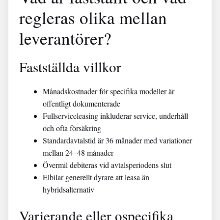
regleras olika mellan
leverantörer?
Fastställda villkor
Månadskostnader för specifika modeller är
offentligt dokumenterade
Fullserviceleasing inkluderar service, underhåll
och ofta försäkring
Standardavtalstid är 36 månader med variationer
mellan 24–48 månader
Övermil debiteras vid avtalsperiodens slut
Elbilar generellt dyrare att leasa än
hybridsalternativ
Varierande eller ospecifika