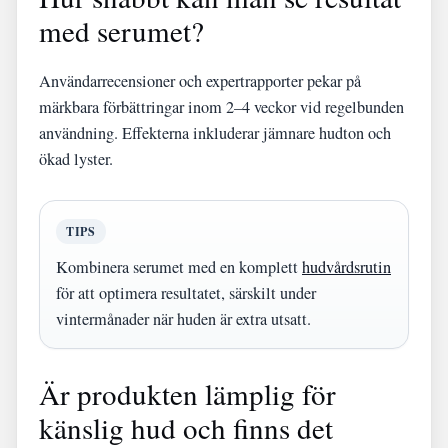
med serumet?
Användarrecensioner och expertrapporter pekar på
märkbara förbättringar inom 2–4 veckor vid regelbunden
användning. Effekterna inkluderar jämnare hudton och
ökad lyster.
TIPS
Kombinera serumet med en komplett
hudvårdsrutin
för att optimera resultatet, särskilt under
vintermånader när huden är extra utsatt.
Är produkten lämplig för
känslig hud och finns det