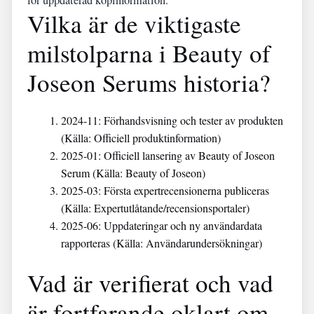
för uppdaterad köpinformation.
Vilka är de viktigaste
milstolparna i Beauty of
Joseon Serums historia?
2024-11
: Förhandsvisning och tester av produkten
(Källa: Officiell produktinformation)
2025-01
: Officiell lansering av Beauty of Joseon
Serum (Källa: Beauty of Joseon)
2025-03
: Första expertrecensionerna publiceras
(Källa: Expertutlåtande/recensionsportaler)
2025-06
: Uppdateringar och ny användardata
rapporteras (Källa: Användarundersökningar)
Vad är verifierat och vad
är fortfarande oklart om