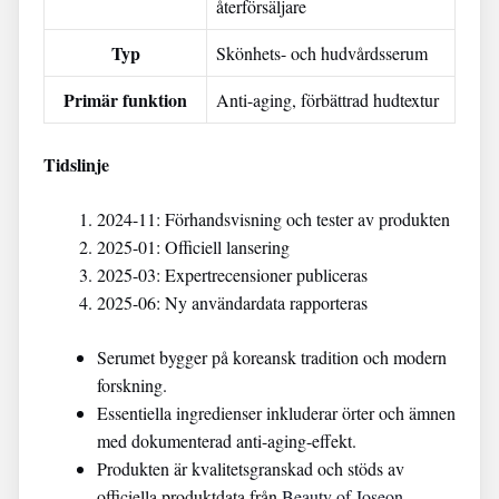
återförsäljare
Typ
Skönhets- och hudvårdsserum
Primär funktion
Anti-aging, förbättrad hudtextur
Tidslinje
2024-11: Förhandsvisning och tester av produkten
2025-01: Officiell lansering
2025-03: Expertrecensioner publiceras
2025-06: Ny användardata rapporteras
Serumet bygger på koreansk tradition och modern
forskning.
Essentiella ingredienser inkluderar örter och ämnen
med dokumenterad anti-aging-effekt.
Produkten är kvalitetsgranskad och stöds av
officiella produktdata från
Beauty of Joseon
.