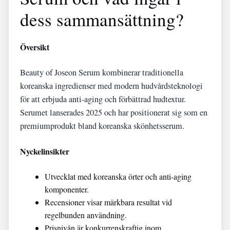
dess sammansättning?
Översikt
Beauty of Joseon Serum kombinerar traditionella
koreanska ingredienser med modern hudvårdsteknologi
för att erbjuda anti-aging och förbättrad hudtextur.
Serumet lanserades 2025 och har positionerat sig som en
premiumprodukt bland koreanska skönhetsserum.
Nyckelinsikter
Utvecklat med koreanska örter och anti-aging
komponenter.
Recensioner visar märkbara resultat vid
regelbunden användning.
Prisnivån är konkurrenskraftig inom