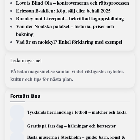
Love is Blind Ola – kontroverserna och rättsprocessen
Ericsson B-aktien: Köp, sälj eller behåll 2025
Burnley mot Liverpool – bekräftad laguppställning
Van der Nootska palatset – historia, priser och
bokning
Vad är en molekyl? Enkel förklaring med exempel
Ledarmagasinet
På ledarmagasinet.se samlar vi det viktigaste: nyheter,
kultur och tips för nästa plan.
Fortsätt läsa
Tysklands herrlandslag i fotboll – matcher och fakta
Grattis på fars dag – hälsningar och korttexter
Bästa museerna i Stockholm – guide: barn, konst &