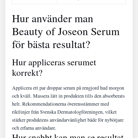
Hur använder man
Beauty of Joseon Serum
för bästa resultat?
Hur appliceras serumet
korrekt?
Applicera ett par droppar serum på rengjord hud morgon
och kväll. Massera lätt in produkten tills den absorberats
helt. Rekommendationerna överensstämmer med
riktlinjer från Svenska Dermatologföreningen, vilket
stärker produktens användarvänlighet både för nybörjare
och erfarna användare.
Hur snabbt kan man se resultat