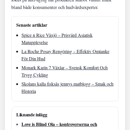
bland både konsumenter och hudvårdsexperter.
Senaste artiklar
Spice n Rice Växjö – Prisvärd Asiatisk
Matupplevelse
La Roche Posay Rengöring – Effektiv Omtanke
För Din Hud
Monark Karin 7 Växlar – Svensk Komfort Och
Trygg Cykling
Skolans kalla fisksås jennys matblogg – Smak och
Historia
Liknande inlägg
Love is Blind Ola – kontroverserna och