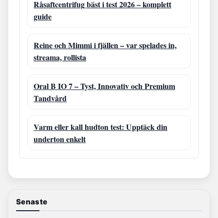
Råsaftcentrifug bäst i test 2026 – komplett
guide
Reine och Mimmi i fjällen – var spelades in,
streama, rollista
Oral B IO 7 – Tyst, Innovativ och Premium
Tandvård
Varm eller kall hudton test: Upptäck din
underton enkelt
Senaste