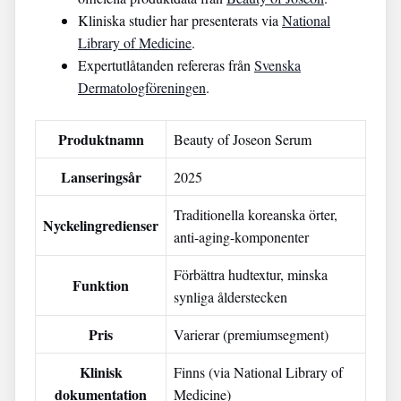
Kliniska studier har presenterats via
National
Library of Medicine
.
Expertutlåtanden refereras från
Svenska
Dermatologföreningen
.
Produktnamn
Beauty of Joseon Serum
Lanseringsår
2025
Traditionella koreanska örter,
Nyckelingredienser
anti-aging-komponenter
Förbättra hudtextur, minska
Funktion
synliga ålderstecken
Pris
Varierar (premiumsegment)
Klinisk
Finns (via National Library of
dokumentation
Medicine)