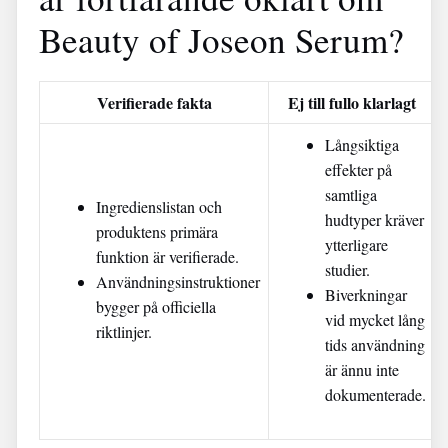
Beauty of Joseon Serum?
Verifierade fakta
Ej till fullo klarlagt
Långsiktiga
effekter på
samtliga
Ingredienslistan och
hudtyper kräver
produktens primära
ytterligare
funktion är verifierade.
studier.
Användningsinstruktioner
Biverkningar
bygger på officiella
vid mycket lång
riktlinjer.
tids användning
är ännu inte
dokumenterade.