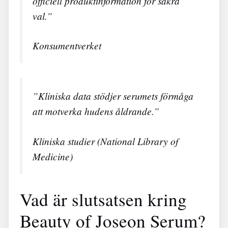
officiell produktinformation för säkra
val.”
Konsumentverket
”Kliniska data stödjer serumets förmåga
att motverka hudens åldrande.”
Kliniska studier (National Library of
Medicine)
Vad är slutsatsen kring
Beauty of Joseon Serum?