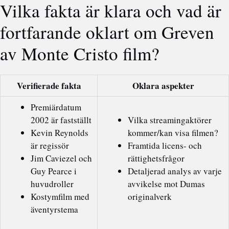
Vilka fakta är klara och vad är
fortfarande oklart om Greven
av Monte Cristo film?
Verifierade fakta
Oklara aspekter
Premiärdatum
2002 är fastställt
Vilka streamingaktörer
Kevin Reynolds
kommer/kan visa filmen?
är regissör
Framtida licens- och
Jim Caviezel och
rättighetsfrågor
Guy Pearce i
Detaljerad analys av varje
huvudroller
avvikelse mot Dumas
Kostymfilm med
originalverk
äventyrstema