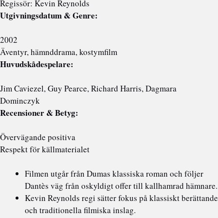
Regissör: Kevin Reynolds
Utgivningsdatum & Genre:
2002
Äventyr, hämnddrama, kostymfilm
Huvudskådespelare:
Jim Caviezel, Guy Pearce, Richard Harris, Dagmara
Dominczyk
Recensioner & Betyg:
Övervägande positiva
Respekt för källmaterialet
Filmen utgår från Dumas klassiska roman och följer
Dantès väg från oskyldigt offer till kallhamrad hämnare.
Kevin Reynolds regi sätter fokus på klassiskt berättande
och traditionella filmiska inslag.