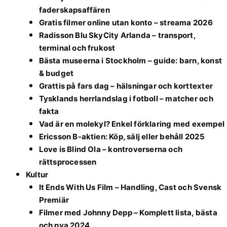
faderskapsaffären
Gratis filmer online utan konto – streama 2026
Radisson Blu SkyCity Arlanda – transport,
terminal och frukost
Bästa museerna i Stockholm – guide: barn, konst
& budget
Grattis på fars dag – hälsningar och korttexter
Tysklands herrlandslag i fotboll – matcher och
fakta
Vad är en molekyl? Enkel förklaring med exempel
Ericsson B-aktien: Köp, sälj eller behåll 2025
Love is Blind Ola – kontroverserna och
rättsprocessen
Kultur
It Ends With Us Film – Handling, Cast och Svensk
Premiär
Filmer med Johnny Depp – Komplett lista, bästa
och nya 2024