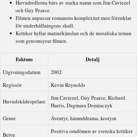
Huvudrollerna bärs av starka namn som Jim Caviezel
och Guy Pearce.
Filmen anpassar romanens komplexitet men förenklar
för underhållningens skull.
Kritiker hyllar matinékänslan och de moraliska teman
som genomsyrar filmen.
Faktum
Detalj
Utgivningsdatum
2002
Regissör
Kevin Reynolds
Jim Caviezel, Guy Pearce, Richard
Huvudskådespelare
Harris, Dagmara Dominczyk
Genre
Äventyr, hämnddrama, kostym
Positiva omdömen av svenska kritiker
Betyg