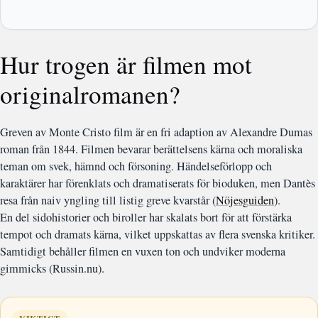
Hur trogen är filmen mot
originalromanen?
Greven av Monte Cristo film är en fri adaption av Alexandre Dumas
roman från 1844. Filmen bevarar berättelsens kärna och moraliska
teman om svek, hämnd och försoning. Händelseförlopp och
karaktärer har förenklats och dramatiserats för bioduken, men Dantès
resa från naiv yngling till listig greve kvarstår (
Nöjesguiden
).
En del sidohistorier och biroller har skalats bort för att förstärka
tempot och dramats kärna, vilket uppskattas av flera svenska kritiker.
Samtidigt behåller filmen en vuxen ton och undviker moderna
gimmicks (Russin.nu).