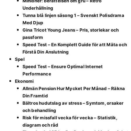
Minioner: berättelsen om gru – Retro
Underhållning
Tunna blå linjen säsong 1 – Svenskt Polisdrama
Med Djup
Gina Tricot Young Jeans – Pris, storlekar och
passform
Speed Test – En Komplett Guide för att Mäta och
Förstå Din Anslutning
Spel
Speed Test – Ensure Optimal Internet
Performance
Ekonomi
Allmän Pension Hur Mycket Per Månad – Räkna
Din Framtid
Bältros hudutslag av stress – Symtom, orsaker
och behandling
Risk för missfall vecka för vecka – Statistik,
diagram och råd