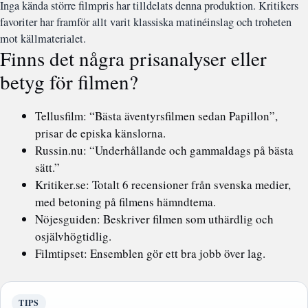
Inga kända större filmpris har tilldelats denna produktion. Kritikers
favoriter har framför allt varit klassiska matinéinslag och troheten
mot källmaterialet.
Finns det några prisanalyser eller
betyg för filmen?
Tellusfilm: “Bästa äventyrsfilmen sedan Papillon”,
prisar de episka känslorna.
Russin.nu: “Underhållande och gammaldags på bästa
sätt.”
Kritiker.se: Totalt 6 recensioner från svenska medier,
med betoning på filmens hämndtema.
Nöjesguiden: Beskriver filmen som uthärdlig och
osjälvhögtidlig.
Filmtipset: Ensemblen gör ett bra jobb över lag.
TIPS