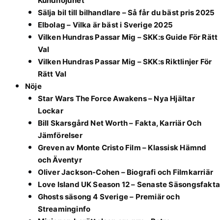
Kundnöjdhet
Sälja bil till bilhandlare – Så får du bäst pris 2025
Elbolag – Vilka är bäst i Sverige 2025
Vilken Hundras Passar Mig – SKK:s Guide För Rätt
Val
Vilken Hundras Passar Mig – SKK:s Riktlinjer För
Rätt Val
Nöje
Star Wars The Force Awakens – Nya Hjältar
Lockar
Bill Skarsgård Net Worth – Fakta, Karriär Och
Jämförelser
Greven av Monte Cristo Film – Klassisk Hämnd
och Äventyr
Oliver Jackson-Cohen – Biografi och Filmkarriär
Love Island UK Season 12 – Senaste Säsongsfakta
Ghosts säsong 4 Sverige – Premiär och
Streaminginfo