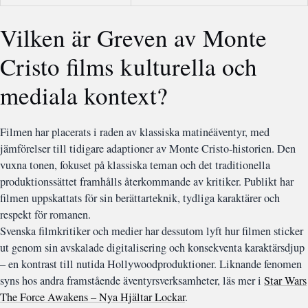
Vilken är Greven av Monte
Cristo films kulturella och
mediala kontext?
Filmen har placerats i raden av klassiska matinéäventyr, med
jämförelser till tidigare adaptioner av Monte Cristo-historien. Den
vuxna tonen, fokuset på klassiska teman och det traditionella
produktionssättet framhålls återkommande av kritiker. Publikt har
filmen uppskattats för sin berättarteknik, tydliga karaktärer och
respekt för romanen.
Svenska filmkritiker och medier har dessutom lyft hur filmen sticker
ut genom sin avskalade digitalisering och konsekventa karaktärsdjup
– en kontrast till nutida Hollywoodproduktioner. Liknande fenomen
syns hos andra framstående äventyrsverksamheter, läs mer i
Star Wars
The Force Awakens – Nya Hjältar Lockar
.