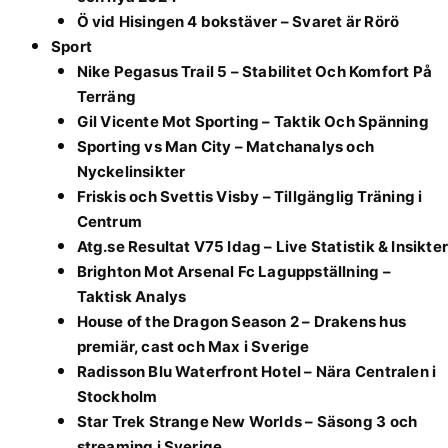
Ö vid Hisingen 4 bokstäver – Svaret är Rörö
Sport
Nike Pegasus Trail 5 – Stabilitet Och Komfort På
Terräng
Gil Vicente Mot Sporting – Taktik Och Spänning
Sporting vs Man City – Matchanalys och
Nyckelinsikter
Friskis och Svettis Visby – Tillgänglig Träning i
Centrum
Atg.se Resultat V75 Idag – Live Statistik & Insikter
Brighton Mot Arsenal Fc Laguppställning –
Taktisk Analys
House of the Dragon Season 2 – Drakens hus
premiär, cast och Max i Sverige
Radisson Blu Waterfront Hotel – Nära Centralen i
Stockholm
Star Trek Strange New Worlds – Säsong 3 och
streaming i Sverige