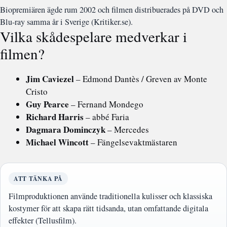
Biopremiären ägde rum 2002 och filmen distribuerades på DVD och
Blu-ray samma år i Sverige (Kritiker.se).
Vilka skådespelare medverkar i
filmen?
Jim Caviezel
– Edmond Dantès / Greven av Monte
Cristo
Guy Pearce
– Fernand Mondego
Richard Harris
– abbé Faria
Dagmara Dominczyk
– Mercedes
Michael Wincott
– Fängelsevaktmästaren
ATT TÄNKA PÅ
Filmproduktionen använde traditionella kulisser och klassiska
kostymer för att skapa rätt tidsanda, utan omfattande digitala
effekter (Tellusfilm).