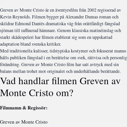
Greven av Monte Cristo är en äventyrsfilm från 2002 regisserad av
Kevin Reynolds. Filmen bygger på Alexandre Dumas roman och
skildrar Edmond Dantès dramatiska väg från orättfärdigt fängslad
sjöman till raffinerad hämnare. Genom klassiska matinéinslag och
starkt skådespeleri har filmen etablerat sig som en uppskattad
adaptation bland svenska kritiker.
Med traditionella kulisser, tidstypiska kostymer och fokuserat manus
hålls publiken fängslad i en berättelse om svek, rättvisa och personlig
förändring. Greven av Monte Cristo film har satt avtryck med sin
balans mellan trohet mot originalet och underhållande berättande.
Vad handlar filmen Greven av
Monte Cristo om?
Filmnamn & Regissör:
Greven av Monte Cristo