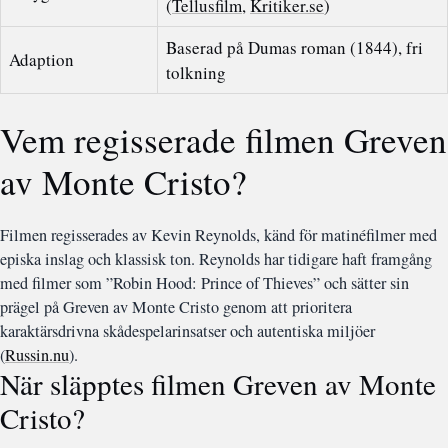
(
Tellusfilm
,
Kritiker.se
)
Baserad på Dumas roman (1844), fri
Adaption
tolkning
Vem regisserade filmen Greven
av Monte Cristo?
Filmen regisserades av Kevin Reynolds, känd för matinéfilmer med
episka inslag och klassisk ton. Reynolds har tidigare haft framgång
med filmer som ”Robin Hood: Prince of Thieves” och sätter sin
prägel på Greven av Monte Cristo genom att prioritera
karaktärsdrivna skådespelarinsatser och autentiska miljöer
(
Russin.nu
).
När släpptes filmen Greven av Monte
Cristo?