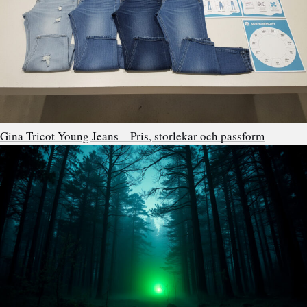
Gina Tricot Young Jeans – Pris, storlekar och passform