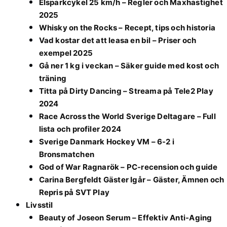
Elsparkcykel 25 km/h – Regler och Maxhastighet
2025
Whisky on the Rocks – Recept, tips och historia
Vad kostar det att leasa en bil – Priser och
exempel 2025
Gå ner 1 kg i veckan – Säker guide med kost och
träning
Titta på Dirty Dancing – Streama på Tele2 Play
2024
Race Across the World Sverige Deltagare – Full
lista och profiler 2024
Sverige Danmark Hockey VM – 6-2 i
Bronsmatchen
God of War Ragnarök – PC-recension och guide
Carina Bergfeldt Gäster Igår – Gäster, Ämnen och
Repris på SVT Play
Livsstil
Beauty of Joseon Serum – Effektiv Anti-Aging