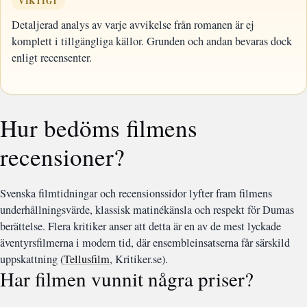
VIKTIGT
Detaljerad analys av varje avvikelse från romanen är ej
komplett i tillgängliga källor. Grunden och andan bevaras dock
enligt recensenter.
Hur bedöms filmens
recensioner?
Svenska filmtidningar och recensionssidor lyfter fram filmens
underhållningsvärde, klassisk matinékänsla och respekt för Dumas
berättelse. Flera kritiker anser att detta är en av de mest lyckade
äventyrsfilmerna i modern tid, där ensembleinsatserna får särskild
uppskattning (
Tellusfilm
, Kritiker.se).
Har filmen vunnit några priser?