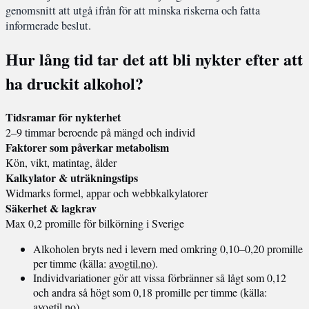
genomsnitt att utgå ifrån för att minska riskerna och fatta
informerade beslut.
Hur lång tid tar det att bli nykter efter att
ha druckit alkohol?
Tidsramar för nykterhet
2–9 timmar beroende på mängd och individ
Faktorer som påverkar metabolism
Kön, vikt, matintag, ålder
Kalkylator & uträkningstips
Widmarks formel, appar och webbkalkylatorer
Säkerhet & lagkrav
Max 0,2 promille för bilkörning i Sverige
Alkoholen bryts ned i levern med omkring 0,10–0,20 promille
per timme (källa:
avogtil.no
).
Individvariationer gör att vissa förbränner så lågt som 0,12
och andra så högt som 0,18 promille per timme (källa:
avogtil.no).