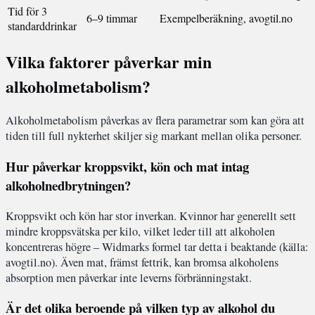
Tid för 3
6–9 timmar
Exempelberäkning, avogtil.no
standarddrinkar
Vilka faktorer påverkar min
alkoholmetabolism?
Alkoholmetabolism påverkas av flera parametrar som kan göra att
tiden till full nykterhet skiljer sig markant mellan olika personer.
Hur påverkar kroppsvikt, kön och mat intag
alkoholnedbrytningen?
Kroppsvikt och kön har stor inverkan. Kvinnor har generellt sett
mindre kroppsvätska per kilo, vilket leder till att alkoholen
koncentreras högre – Widmarks formel tar detta i beaktande (källa:
avogtil.no). Även mat, främst fettrik, kan bromsa alkoholens
absorption men påverkar inte leverns förbränningstakt.
Är det olika beroende på vilken typ av alkohol du