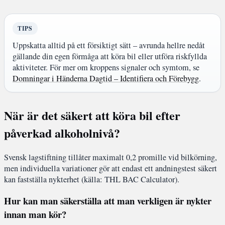
TIPS
Uppskatta alltid på ett försiktigt sätt – avrunda hellre nedåt
gällande din egen förmåga att köra bil eller utföra riskfyllda
aktiviteter. För mer om kroppens signaler och symtom, se
Domningar i Händerna Dagtid – Identifiera och Förebygg
.
När är det säkert att köra bil efter
påverkad alkoholnivå?
Svensk lagstiftning tillåter maximalt 0,2 promille vid bilkörning,
men individuella variationer gör att endast ett andningstest säkert
kan fastställa nykterhet (källa: THL BAC Calculator).
Hur kan man säkerställa att man verkligen är nykter
innan man kör?