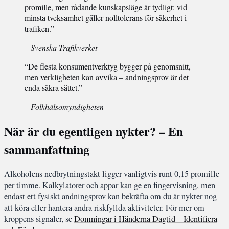
promille, men rådande kunskapsläge är tydligt: vid
minsta tveksamhet gäller nolltolerans för säkerhet i
trafiken.”
– Svenska Trafikverket
“De flesta konsumentverktyg bygger på genomsnitt,
men verkligheten kan avvika – andningsprov är det
enda säkra sättet.”
– Folkhälsomyndigheten
När är du egentligen nykter? – En
sammanfattning
Alkoholens nedbrytningstakt ligger vanligtvis runt 0,15 promille
per timme. Kalkylatorer och appar kan ge en fingervisning, men
endast ett fysiskt andningsprov kan bekräfta om du är nykter nog
att köra eller hantera andra riskfyllda aktiviteter. För mer om
kroppens signaler, se
Domningar i Händerna Dagtid – Identifiera