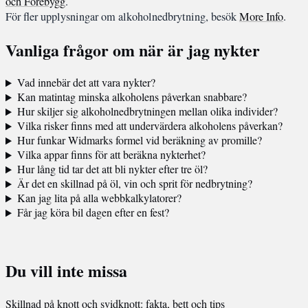
och Förebygg
.
För fler upplysningar om alkoholnedbrytning, besök
More Info
.
Vanliga frågor om när är jag nykter
Vad innebär det att vara nykter?
Kan matintag minska alkoholens påverkan snabbare?
Hur skiljer sig alkoholnedbrytningen mellan olika individer?
Vilka risker finns med att undervärdera alkoholens påverkan?
Hur funkar Widmarks formel vid beräkning av promille?
Vilka appar finns för att beräkna nykterhet?
Hur lång tid tar det att bli nykter efter tre öl?
Är det en skillnad på öl, vin och sprit för nedbrytning?
Kan jag lita på alla webbkalkylatorer?
Får jag köra bil dagen efter en fest?
Du vill inte missa
Skillnad på knott och svidknott: fakta, bett och tips