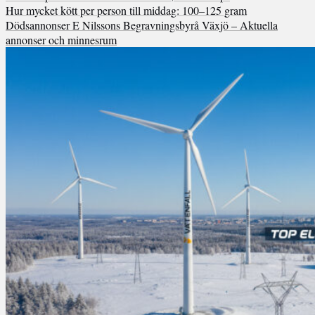
Hur mycket kött per person till middag: 100–125 gram
Dödsannonser E Nilssons Begravningsbyrå Växjö – Aktuella
annonser och minnesrum