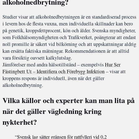
alkoholnedbrytning?
Studier visar att alkoholnedbrytningen är en standardiserad process
i levern hos de flesta vuxna, men individuella skillnader kan bero
på genetik, kroppsfettprocent, kön och ålder. Svenska myndigheter,
som Folkhälsomyndigheten och Trafikverket, poängterar att endast
noll promille är säkert vid bilkörning och att uppskattningar aldrig
kan ersätta faktiska mätningar. Rekommendationen är att alltid
vara försiktig oavsett kalkylutslag.
Jämförelser med andra hälsotillstånd – exempelvis
Hur Ser
Fästingbett Ut – Identifiera och Förebygg Infektion
– visar att
kroppens respons är individuell, även när det gäller
alkoholnedbrytning.
Vilka källor och experter kan man lita på
när det gäller vägledning kring
nykterhet?
“Svensk lag sätter gränsen för rattfylleri vid 0,2