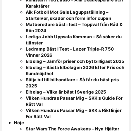
Karaktärer
Aik Fotboll Mot Gais Laguppställning –
Startelvor, skador och form inför cupen
Matberedare bäst i test – Toppval från Råd &
Rön 2024
Lediga Jobb Uppsala Kommun – Så söker du
tjänster
Ledramp Bäst i Test – Lazer Triple-R 750
Vinner 2026
Elbolag – Jämför priser och byt billigast 2025
Elbolag – Bästa Elbolagen 2026 Efter Pris och
Kundnöjdhet
Sälja bil till bilhandlare – Så får du bäst pris
2025
Elbolag – Vilka är bäst i Sverige 2025
Vilken Hundras Passar Mig – SKK:s Guide För
Rätt Val
Vilken Hundras Passar Mig – SKK:s Riktlinjer
För Rätt Val
Nöje
Star Wars The Force Awakens – Nya Hjältar