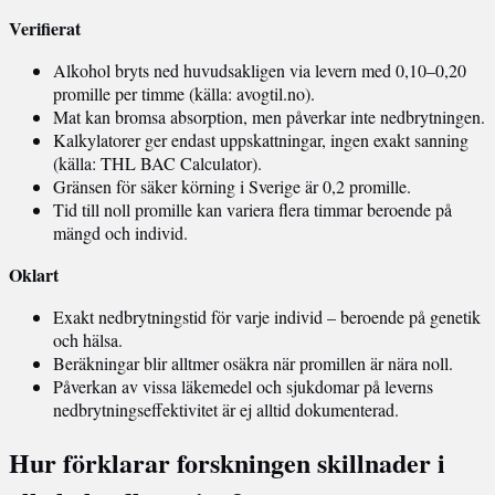
Verifierat
Alkohol bryts ned huvudsakligen via levern med 0,10–0,20
promille per timme (källa: avogtil.no).
Mat kan bromsa absorption, men påverkar inte nedbrytningen.
Kalkylatorer ger endast uppskattningar, ingen exakt sanning
(källa: THL BAC Calculator).
Gränsen för säker körning i Sverige är 0,2 promille.
Tid till noll promille kan variera flera timmar beroende på
mängd och individ.
Oklart
Exakt nedbrytningstid för varje individ – beroende på genetik
och hälsa.
Beräkningar blir alltmer osäkra när promillen är nära noll.
Påverkan av vissa läkemedel och sjukdomar på leverns
nedbrytningseffektivitet är ej alltid dokumenterad.
Hur förklarar forskningen skillnader i