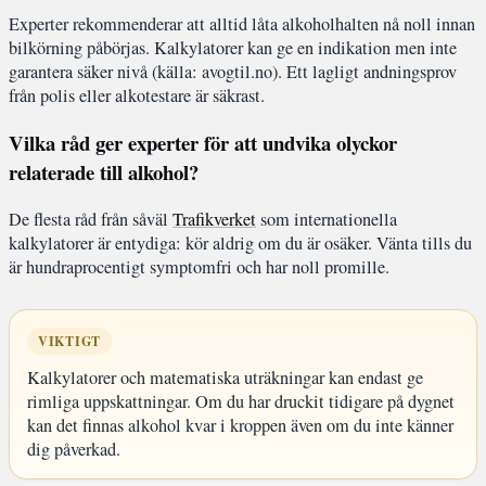
Experter rekommenderar att alltid låta alkoholhalten nå noll innan
bilkörning påbörjas. Kalkylatorer kan ge en indikation men inte
garantera säker nivå (källa: avogtil.no). Ett lagligt andningsprov
från polis eller alkotestare är säkrast.
Vilka råd ger experter för att undvika olyckor
relaterade till alkohol?
De flesta råd från såväl
Trafikverket
som internationella
kalkylatorer är entydiga: kör aldrig om du är osäker. Vänta tills du
är hundraprocentigt symptomfri och har noll promille.
VIKTIGT
Kalkylatorer och matematiska uträkningar kan endast ge
rimliga uppskattningar. Om du har druckit tidigare på dygnet
kan det finnas alkohol kvar i kroppen även om du inte känner
dig påverkad.