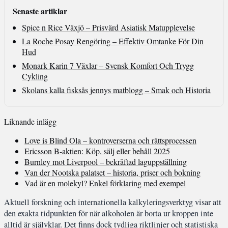
Senaste artiklar
Spice n Rice Växjö – Prisvärd Asiatisk Matupplevelse
La Roche Posay Rengöring – Effektiv Omtanke För Din
Hud
Monark Karin 7 Växlar – Svensk Komfort Och Trygg
Cykling
Skolans kalla fisksås jennys matblogg – Smak och Historia
Liknande inlägg
Love is Blind Ola – kontroverserna och rättsprocessen
Ericsson B-aktien: Köp, sälj eller behåll 2025
Burnley mot Liverpool – bekräftad laguppställning
Van der Nootska palatset – historia, priser och bokning
Vad är en molekyl? Enkel förklaring med exempel
Aktuell forskning och internationella kalkyleringsverktyg visar att
den exakta tidpunkten för när alkoholen är borta ur kroppen inte
alltid är självklar. Det finns dock tydliga riktlinjer och statistiska