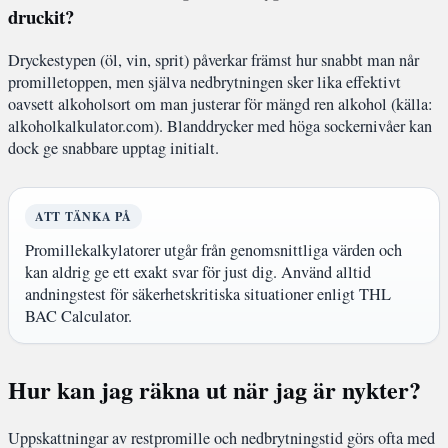
druckit?
Dryckestypen (öl, vin, sprit) påverkar främst hur snabbt man når
promilletoppen, men själva nedbrytningen sker lika effektivt
oavsett alkoholsort om man justerar för mängd ren alkohol (källa:
alkoholkalkulator.com). Blanddrycker med höga sockernivåer kan
dock ge snabbare upptag initialt.
ATT TÄNKA PÅ
Promillekalkylatorer utgår från genomsnittliga värden och
kan aldrig ge ett exakt svar för just dig. Använd alltid
andningstest för säkerhetskritiska situationer enligt THL
BAC Calculator.
Hur kan jag räkna ut när jag är nykter?
Uppskattningar av restpromille och nedbrytningstid görs ofta med