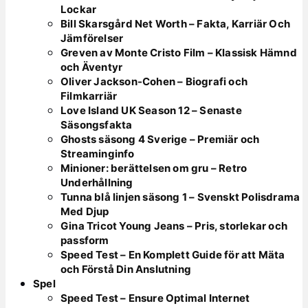
Lockar
Bill Skarsgård Net Worth – Fakta, Karriär Och
Jämförelser
Greven av Monte Cristo Film – Klassisk Hämnd
och Äventyr
Oliver Jackson-Cohen – Biografi och
Filmkarriär
Love Island UK Season 12 – Senaste
Säsongsfakta
Ghosts säsong 4 Sverige – Premiär och
Streaminginfo
Minioner: berättelsen om gru – Retro
Underhållning
Tunna blå linjen säsong 1 – Svenskt Polisdrama
Med Djup
Gina Tricot Young Jeans – Pris, storlekar och
passform
Speed Test – En Komplett Guide för att Mäta
och Förstå Din Anslutning
Spel
Speed Test – Ensure Optimal Internet