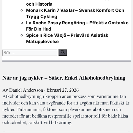
och Historia
Monark Karin 7 Växlar – Svensk Komfort Och
Trygg Cykling
La Roche Posay Rengöring – Effektiv Omtanke
För Din Hud
Spice n Rice Växjö – Prisvärd Asiatisk
Matupplevelse
Sök
efter:
När är jag nykter – Säker, Enkel Alkoholnedbrytning
Av Daniel Andersson · februari 27, 2026
Alkoholnedbrytning i kroppen är en process som varierar mellan
individer och kan vara avgörande för att avgöra när man faktiskt är
nykter. Tidsramarna, faktorer som påverkar metabolismen och
metoder för att beräkna restpromille spelar stor roll för både hälsa
och säkerhet, särskilt vid bilkörning.