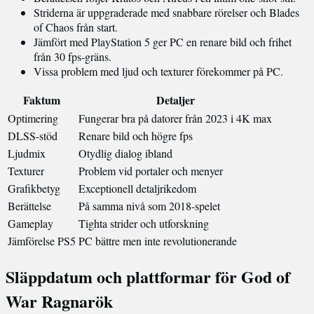
Striderna är uppgraderade med snabbare rörelser och Blades
of Chaos från start.
Jämfört med PlayStation 5 ger PC en renare bild och frihet
från 30 fps-gräns.
Vissa problem med ljud och texturer förekommer på PC.
Faktum
Detaljer
Optimering
Fungerar bra på datorer från 2023 i 4K max
DLSS-stöd
Renare bild och högre fps
Ljudmix
Otydlig dialog ibland
Texturer
Problem vid portaler och menyer
Grafikbetyg
Exceptionell detaljrikedom
Berättelse
På samma nivå som 2018-spelet
Gameplay
Tighta strider och utforskning
Jämförelse PS5
PC bättre men inte revolutionerande
Släppdatum och plattformar för God of
War Ragnarök