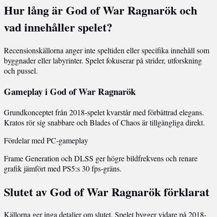
Hur lång är God of War Ragnarök och
vad innehåller spelet?
Recensionskällorna anger inte speltiden eller specifika innehåll som
byggnader eller labyrinter. Spelet fokuserar på strider, utforskning
och pussel.
Gameplay i God of War Ragnarök
Grundkonceptet från 2018-spelet kvarstår med förbättrad elegans.
Kratos rör sig snabbare och Blades of Chaos är tillgängliga direkt.
Fördelar med PC-gameplay
Frame Generation och DLSS ger högre bildfrekvens och renare
grafik jämfört med PS5:s 30 fps-gräns.
Slutet av God of War Ragnarök förklarat
Källorna ger inga detaljer om slutet. Spelet bygger vidare på 2018-