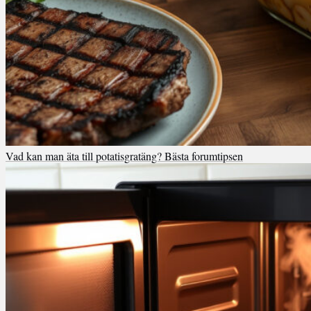
Vad kan man äta till potatisgratäng? Bästa forumtipsen