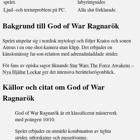
spelet.
labyrintguider.
Ljud- och texturproblem på PC.
Alla slut förklarade.
Bakgrund till God of War Ragnarök
Spelet utspelar sig i nordisk mytologi och följer Kratos och sonen
Atreus i en one-shot-kamera utan klipp. Det erbjuder en
känslomässig far-son-relation med adrenalinladdade strider.
För fans av episka sagor liknande
Star Wars The Force Awakens –
Nya Hjältar Lockar
ger det intensiva berättelseögonblick.
Källor och citat om God of War
Ragnarök
God of War Ragnarök är ett klassificerat mästerverk
med poängen 10/10.
Spelet erbjuder en utmärkt kombination av tighta
strider, utforskning och pusselösning.