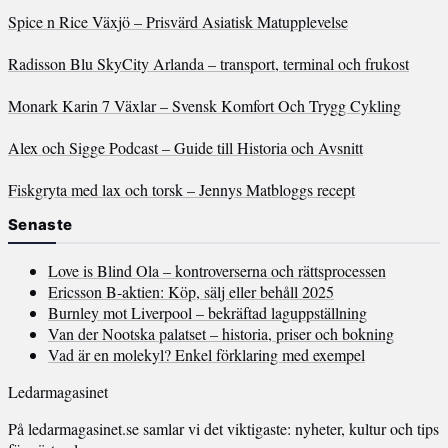
Spice n Rice Växjö – Prisvärd Asiatisk Matupplevelse
Radisson Blu SkyCity Arlanda – transport, terminal och frukost
Monark Karin 7 Växlar – Svensk Komfort Och Trygg Cykling
Alex och Sigge Podcast – Guide till Historia och Avsnitt
Fiskgryta med lax och torsk – Jennys Matbloggs recept
Senaste
Love is Blind Ola – kontroverserna och rättsprocessen
Ericsson B-aktien: Köp, sälj eller behåll 2025
Burnley mot Liverpool – bekräftad laguppställning
Van der Nootska palatset – historia, priser och bokning
Vad är en molekyl? Enkel förklaring med exempel
Ledarmagasinet
På ledarmagasinet.se samlar vi det viktigaste: nyheter, kultur och tips