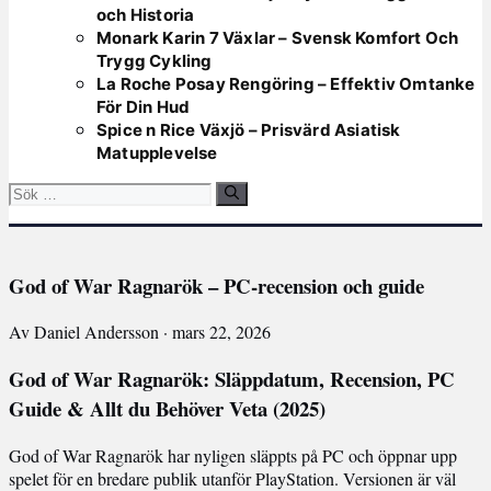
och Historia
Monark Karin 7 Växlar – Svensk Komfort Och
Trygg Cykling
La Roche Posay Rengöring – Effektiv Omtanke
För Din Hud
Spice n Rice Växjö – Prisvärd Asiatisk
Matupplevelse
Sök
efter:
God of War Ragnarök – PC-recension och guide
Av Daniel Andersson · mars 22, 2026
God of War Ragnarök: Släppdatum, Recension, PC
Guide & Allt du Behöver Veta (2025)
God of War Ragnarök har nyligen släppts på PC och öppnar upp
spelet för en bredare publik utanför PlayStation. Versionen är väl