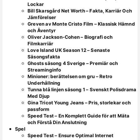
Lockar
Bill Skarsgård Net Worth – Fakta, Karriär Och
Jämförelser
Greven av Monte Cristo Film – Klassisk Hämnd
och Äventyr
Oliver Jackson-Cohen – Biografi och
Filmkarriär
Love Island UK Season 12 – Senaste
Säsongsfakta
Ghosts säsong 4 Sverige – Premiär och
Streaminginfo
Minioner: berättelsen om gru – Retro
Underhållning
Tunna blå linjen säsong 1 – Svenskt Polisdrama
Med Djup
Gina Tricot Young Jeans – Pris, storlekar och
passform
Speed Test – En Komplett Guide för att Mäta
och Förstå Din Anslutning
Spel
Speed Test – Ensure Optimal Internet