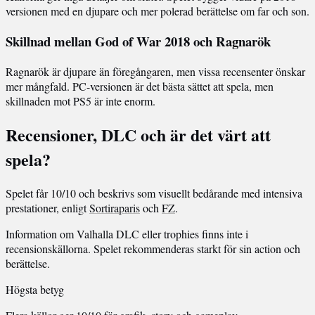
versionen med en djupare och mer polerad berättelse om far och son.
Skillnad mellan God of War 2018 och Ragnarök
Ragnarök är djupare än föregångaren, men vissa recensenter önskar
mer mångfald. PC-versionen är det bästa sättet att spela, men
skillnaden mot PS5 är inte enorm.
Recensioner, DLC och är det värt att
spela?
Spelet får 10/10 och beskrivs som visuellt bedårande med intensiva
prestationer, enligt
Sortiraparis
och
FZ
.
Information om Valhalla DLC eller trophies finns inte i
recensionskällorna. Spelet rekommenderas starkt för sin action och
berättelse.
Högsta betyg