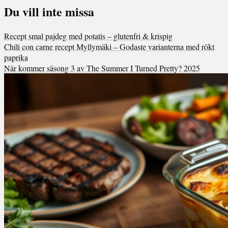
Du vill inte missa
Recept smal pajdeg med potatis – glutenfri & krispig
Chili con carne recept Myllymäki – Godaste varianterna med rökt
paprika
När kommer säsong 3 av The Summer I Turned Pretty? 2025