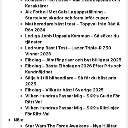
Karaktärer
Aik Fotboll Mot Gais Laguppställning –
Startelvor, skador och form inför cupen
Matberedare bäst i test – Toppval från Råd &
Rön 2024
Lediga Jobb Uppsala Kommun – Så söker du
tjänster
Ledramp Bäst i Test – Lazer Triple-R 750
Vinner 2026
Elbolag – Jämför priser och byt billigast 2025
Elbolag – Bästa Elbolagen 2026 Efter Pris och
Kundnöjdhet
Sälja bil till bilhandlare – Så får du bäst pris
2025
Elbolag – Vilka är bäst i Sverige 2025
Vilken Hundras Passar Mig – SKK:s Guide För
Rätt Val
Vilken Hundras Passar Mig – SKK:s Riktlinjer
För Rätt Val
Nöje
Star Wars The Force Awakens – Nya Hjältar