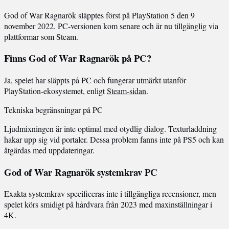
God of War Ragnarök släpptes först på PlayStation 5 den 9
november 2022. PC-versionen kom senare och är nu tillgänglig via
plattformar som Steam.
Finns God of War Ragnarök på PC?
Ja, spelet har släppts på PC och fungerar utmärkt utanför
PlayStation-ekosystemet, enligt
Steam-sidan
.
Tekniska begränsningar på PC
Ljudmixningen är inte optimal med otydlig dialog. Texturladdning
hakar upp sig vid portaler. Dessa problem fanns inte på PS5 och kan
åtgärdas med uppdateringar.
God of War Ragnarök systemkrav PC
Exakta systemkrav specificeras inte i tillgängliga recensioner, men
spelet körs smidigt på hårdvara från 2023 med maxinställningar i
4K.