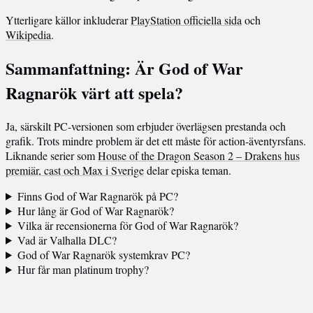
Ytterligare källor inkluderar
PlayStation officiella sida
och
Wikipedia
.
Sammanfattning: Är God of War
Ragnarök värt att spela?
Ja, särskilt PC-versionen som erbjuder överlägsen prestanda och
grafik. Trots mindre problem är det ett måste för action-äventyrsfans.
Liknande serier som
House of the Dragon Season 2 – Drakens hus
premiär, cast och Max i Sverige
delar episka teman.
Finns God of War Ragnarök på PC?
Hur lång är God of War Ragnarök?
Vilka är recensionerna för God of War Ragnarök?
Vad är Valhalla DLC?
God of War Ragnarök systemkrav PC?
Hur får man platinum trophy?