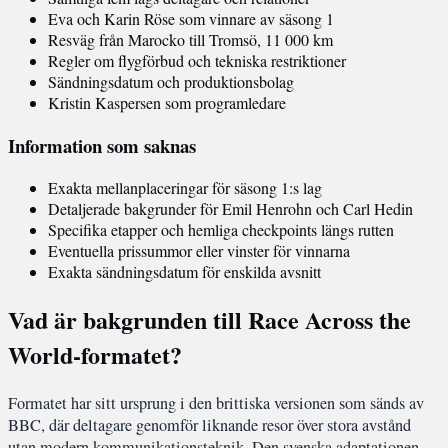
Eva och Karin Röse som vinnare av säsong 1
Resväg från Marocko till Tromsö, 11 000 km
Regler om flygförbud och tekniska restriktioner
Sändningsdatum och produktionsbolag
Kristin Kaspersen som programledare
Information som saknas
Exakta mellanplaceringar för säsong 1:s lag
Detaljerade bakgrunder för Emil Henrohn och Carl Hedin
Specifika etapper och hemliga checkpoints längs rutten
Eventuella prissummor eller vinster för vinnarna
Exakta sändningsdatum för enskilda avsnitt
Vad är bakgrunden till Race Across the
World-formatet?
Formatet har sitt ursprung i den brittiska versionen som sänds av
BBC, där deltagare genomför liknande resor över stora avstånd
utan modern kommunikationsteknik. Den svenska adaptationen