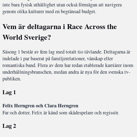
inte bara fysisk uthållighet utan också förmågan att navigera
genom olika kulturer med en begränsad budget.
Vem är deltagarna i Race Across the
World Sverige?
Säsong 1 består av fem lag med totalt tio tävlande. Deltagarna är
indelade i par baserat på familjerelationer, vänskap eller
romantiska band. Flera av dem har redan etablerade karriärer inom
underhållningsbranschen, medan andra är nya för den svenska tv-
publiken.
Lag 1
Felix Herngren och Clara Herngren
Far och dotter. Felix är känd som skådespelare och regissör.
Lag 2