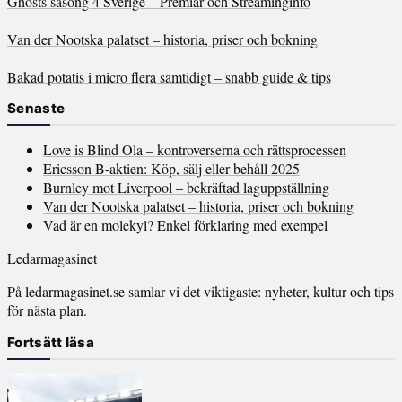
Ghosts säsong 4 Sverige – Premiär och Streaminginfo
Van der Nootska palatset – historia, priser och bokning
Bakad potatis i micro flera samtidigt – snabb guide & tips
Senaste
Love is Blind Ola – kontroverserna och rättsprocessen
Ericsson B-aktien: Köp, sälj eller behåll 2025
Burnley mot Liverpool – bekräftad laguppställning
Van der Nootska palatset – historia, priser och bokning
Vad är en molekyl? Enkel förklaring med exempel
Ledarmagasinet
På ledarmagasinet.se samlar vi det viktigaste: nyheter, kultur och tips
för nästa plan.
Fortsätt läsa