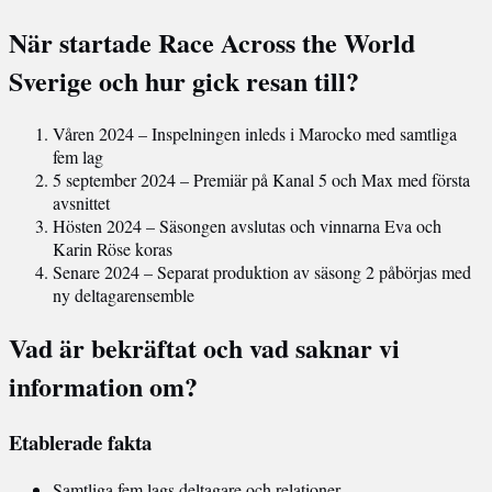
När startade Race Across the World
Sverige och hur gick resan till?
Våren 2024
– Inspelningen inleds i Marocko med samtliga
fem lag
5 september 2024
– Premiär på Kanal 5 och Max med första
avsnittet
Hösten 2024
– Säsongen avslutas och vinnarna Eva och
Karin Röse koras
Senare 2024
– Separat produktion av säsong 2 påbörjas med
ny deltagarensemble
Vad är bekräftat och vad saknar vi
information om?
Etablerade fakta
Samtliga fem lags deltagare och relationer