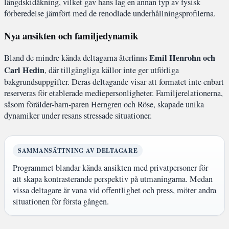
längdskidåkning, vilket gav hans lag en annan typ av fysisk
förberedelse jämfört med de renodlade underhållningsprofilerna.
Nya ansikten och familjedynamik
Emil Henrohn och
Bland de mindre kända deltagarna återfinns
Carl Hedin
, där tillgängliga källor inte ger utförliga
bakgrundsuppgifter. Deras deltagande visar att formatet inte enbart
reserveras för etablerade mediepersonligheter. Familjerelationerna,
såsom förälder-barn-paren Herngren och Röse, skapade unika
dynamiker under resans stressade situationer.
SAMMANSÄTTNING AV DELTAGARE
Programmet blandar kända ansikten med privatpersoner för
att skapa kontrasterande perspektiv på utmaningarna. Medan
vissa deltagare är vana vid offentlighet och press, möter andra
situationen för första gången.