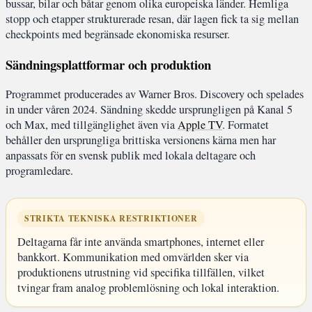
bussar, bilar och båtar genom olika europeiska länder. Hemliga
stopp och etapper strukturerade resan, där lagen fick ta sig mellan
checkpoints med begränsade ekonomiska resurser.
Sändningsplattformar och produktion
Programmet producerades av Warner Bros. Discovery och spelades
in under våren 2024. Sändning skedde ursprungligen på Kanal 5
och Max, med tillgänglighet även via
Apple TV
. Formatet
behåller den ursprungliga brittiska versionens kärna men har
anpassats för en svensk publik med lokala deltagare och
programledare.
STRIKTA TEKNISKA RESTRIKTIONER
Deltagarna får inte använda smartphones, internet eller
bankkort. Kommunikation med omvärlden sker via
produktionens utrustning vid specifika tillfällen, vilket
tvingar fram analog problemlösning och lokal interaktion.