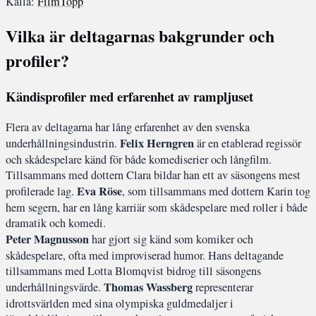
Källa:
FilmTopp
Vilka är deltagarnas bakgrunder och
profiler?
Kändisprofiler med erfarenhet av rampljuset
Flera av deltagarna har lång erfarenhet av den svenska
Felix Herngren
underhållningsindustrin.
är en etablerad regissör
och skådespelare känd för både komediserier och långfilm.
Tillsammans med dottern Clara bildar han ett av säsongens mest
Eva Röse
profilerade lag.
, som tillsammans med dottern Karin tog
hem segern, har en lång karriär som skådespelare med roller i både
dramatik och komedi.
Peter Magnusson
har gjort sig känd som komiker och
skådespelare, ofta med improviserad humor. Hans deltagande
tillsammans med Lotta Blomqvist bidrog till säsongens
Thomas Wassberg
underhållningsvärde.
representerar
idrottsvärlden med sina olympiska guldmedaljer i