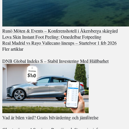
Runö Möten & Events – Konferenshotell i Åkersberga skärgård
Lova Skin Instant Foot Peeling: Omedelbar Fotpeeling
Real Madrid vs Rayo Vallecano lineups – Startelvor 1 feb 2026
Fler artiklar
DNB Global Indeks S – Stabil Investering Med Hållbarhet
Vad är bilen värd? Gratis bilvärdering och jämförelse