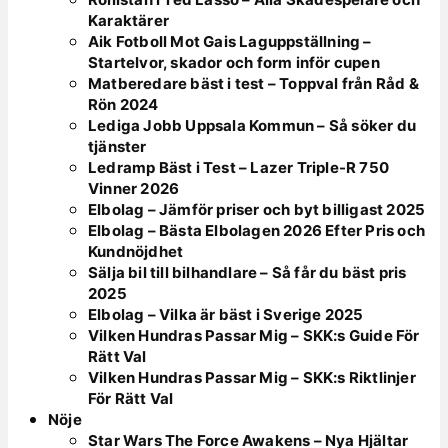
Karaktärer
Aik Fotboll Mot Gais Laguppställning –
Startelvor, skador och form inför cupen
Matberedare bäst i test – Toppval från Råd &
Rön 2024
Lediga Jobb Uppsala Kommun – Så söker du
tjänster
Ledramp Bäst i Test – Lazer Triple-R 750
Vinner 2026
Elbolag – Jämför priser och byt billigast 2025
Elbolag – Bästa Elbolagen 2026 Efter Pris och
Kundnöjdhet
Sälja bil till bilhandlare – Så får du bäst pris
2025
Elbolag – Vilka är bäst i Sverige 2025
Vilken Hundras Passar Mig – SKK:s Guide För
Rätt Val
Vilken Hundras Passar Mig – SKK:s Riktlinjer
För Rätt Val
Nöje
Star Wars The Force Awakens – Nya Hjältar