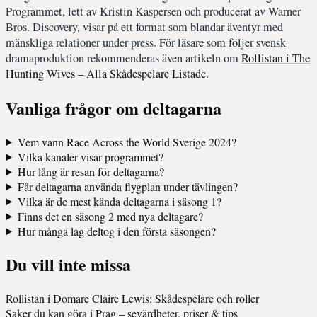
Programmet, lett av Kristin Kaspersen och producerat av Warner
Bros. Discovery, visar på ett format som blandar äventyr med
mänskliga relationer under press. För läsare som följer svensk
dramaproduktion rekommenderas även artikeln om
Rollistan i The
Hunting Wives – Alla Skådespelare Listade
.
Vanliga frågor om deltagarna
Vem vann Race Across the World Sverige 2024?
Vilka kanaler visar programmet?
Hur lång är resan för deltagarna?
Får deltagarna använda flygplan under tävlingen?
Vilka är de mest kända deltagarna i säsong 1?
Finns det en säsong 2 med nya deltagare?
Hur många lag deltog i den första säsongen?
Du vill inte missa
Rollistan i Domare Claire Lewis: Skådespelare och roller
Saker du kan göra i Prag – sevärdheter, priser & tips