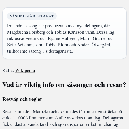
SÄSONG 2 ÄR SEPARAT
En andra säsong har producerats med nya deltagare, där
Magdalena Forsberg och Tobias Karlsson vann. Dessa lag,
inklusive Fredrik och Bjarne Hallgren, Malin Gramer och
Sofia Wistam, samt Tobbe Blom och Anders Öfvergård,
tillhör inte säsong 1:s deltagarlista.
Källa:
Wikipedia
Vad är viktig info om säsongen och resan?
Resväg och regler
Resan startade i Marocko och avslutades i Tromsö, en sträcka på
cirka 11 000 kilometer som skulle avverkas utan flyg. Deltagarna
fick endast använda land- och sjötransporter, vilket innebar tåg,