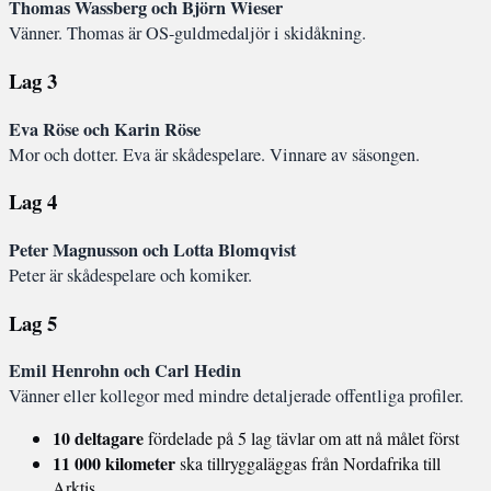
Thomas Wassberg och Björn Wieser
Vänner. Thomas är OS-guldmedaljör i skidåkning.
Lag 3
Eva Röse och Karin Röse
Mor och dotter. Eva är skådespelare. Vinnare av säsongen.
Lag 4
Peter Magnusson och Lotta Blomqvist
Peter är skådespelare och komiker.
Lag 5
Emil Henrohn och Carl Hedin
Vänner eller kollegor med mindre detaljerade offentliga profiler.
10 deltagare
fördelade på 5 lag tävlar om att nå målet först
11 000 kilometer
ska tillryggaläggas från Nordafrika till
Arktis