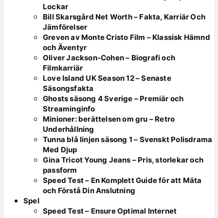
Lockar
Bill Skarsgård Net Worth – Fakta, Karriär Och
Jämförelser
Greven av Monte Cristo Film – Klassisk Hämnd
och Äventyr
Oliver Jackson-Cohen – Biografi och
Filmkarriär
Love Island UK Season 12 – Senaste
Säsongsfakta
Ghosts säsong 4 Sverige – Premiär och
Streaminginfo
Minioner: berättelsen om gru – Retro
Underhållning
Tunna blå linjen säsong 1 – Svenskt Polisdrama
Med Djup
Gina Tricot Young Jeans – Pris, storlekar och
passform
Speed Test – En Komplett Guide för att Mäta
och Förstå Din Anslutning
Spel
Speed Test – Ensure Optimal Internet