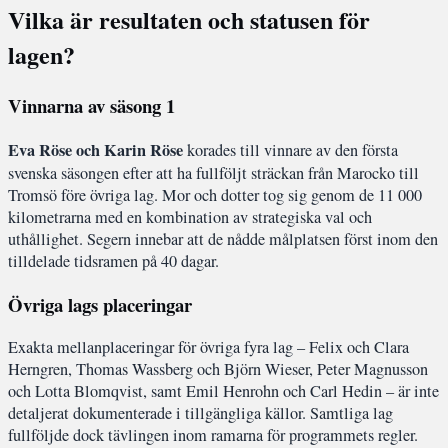
Vilka är resultaten och statusen för
lagen?
Vinnarna av säsong 1
Eva Röse och Karin Röse
korades till vinnare av den första
svenska säsongen efter att ha fullföljt sträckan från Marocko till
Tromsö före övriga lag. Mor och dotter tog sig genom de 11 000
kilometrarna med en kombination av strategiska val och
uthållighet. Segern innebar att de nådde målplatsen först inom den
tilldelade tidsramen på 40 dagar.
Övriga lags placeringar
Exakta mellanplaceringar för övriga fyra lag – Felix och Clara
Herngren, Thomas Wassberg och Björn Wieser, Peter Magnusson
och Lotta Blomqvist, samt Emil Henrohn och Carl Hedin – är inte
detaljerat dokumenterade i tillgängliga källor. Samtliga lag
fullföljde dock tävlingen inom ramarna för programmets regler.