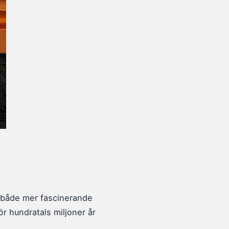
r både mer fascinerande
r hundratals miljoner år