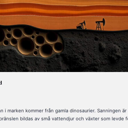
d
jan i marken kommer från gamla dinosaurier. Sanningen ä
bränslen bildas av små vattendjur och växter som levde fö