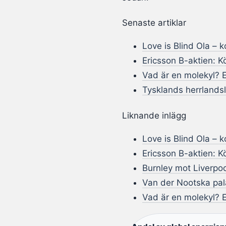
Senaste artiklar
Love is Blind Ola – 
Ericsson B-aktien: Kö
Vad är en molekyl? 
Tysklands herrlandsl
Liknande inlägg
Love is Blind Ola – 
Ericsson B-aktien: Kö
Burnley mot Liverpoo
Van der Nootska pala
Vad är en molekyl? 