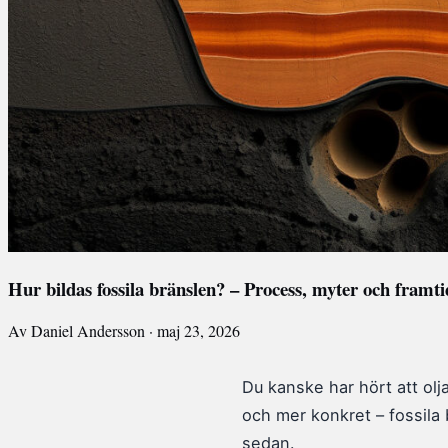
Hur bildas fossila bränslen? – Process, myter och framti
Av Daniel Andersson · maj 23, 2026
Du kanske har hört att ol
och mer konkret – fossila 
sedan.