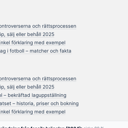
kontroverserna och rättsprocessen
p, sälj eller behåll 2025
Enkel förklaring med exempel
ag i fotboll – matcher och fakta
kontroverserna och rättsprocessen
p, sälj eller behåll 2025
l – bekräftad laguppställning
tset – historia, priser och bokning
Enkel förklaring med exempel