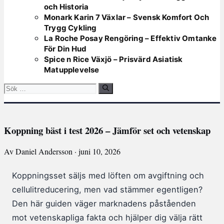
och Historia
Monark Karin 7 Växlar – Svensk Komfort Och
Trygg Cykling
La Roche Posay Rengöring – Effektiv Omtanke
För Din Hud
Spice n Rice Växjö – Prisvärd Asiatisk
Matupplevelse
Sök
efter:
Koppning bäst i test 2026 – Jämför set och vetenskap
Av Daniel Andersson · juni 10, 2026
Koppningsset säljs med löften om avgiftning och
cellulitreducering, men vad stämmer egentligen?
Den här guiden väger marknadens påståenden
mot vetenskapliga fakta och hjälper dig välja rätt