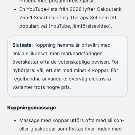
PriceRunner, prisjämförelsetjänst.
En YouTube-lista från 2026 lyfter Cakoutanb
7-in-1 Smart Cupping Therapy Set som ett
populärt val (
YouTube, jämförelsevideo
).
Slutsats:
Koppning hemma är prisvärt med
enkla silikonset, men marknadsföringen
överskattar ofta de vetenskapliga bevisen. För
nybörjare: välj ett set med minst 4 koppar. För
regelbundna användare: överväg elektriska
varianter trots högre pris.
Koppningsmassage
Massage med koppar utförs ofta med silikon-
eller glaskoppar som flyttas över huden med