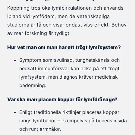
Koppning tros öka lymfcirkulationen och används
ibland vid lymfödem, men de vetenskapliga
studierna är få och visar endast viss effekt. Behov
av mer forskning är tydligt.
Hur vet man om man har ett trögt lymfsystem?
Symptom som svullnad, tunghetskänsla och
nedsatt immunförsvar kan peka på ett trögt
lymfsystem, men diagnos kräver medicinsk
bedömning.
Var ska man placera koppar för lymfdränage?
Enligt traditionella riktlinjer placeras koppar
längs lymfbanor – exempelvis på benens insida
och runt armhålor.