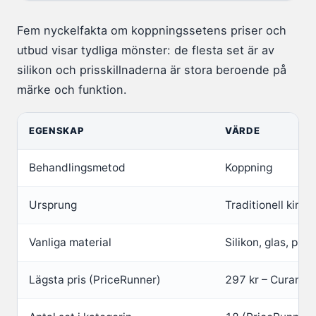
Fem nyckelfakta om koppningssetens priser och
utbud visar tydliga mönster: de flesta set är av
silikon och prisskillnaderna är stora beroende på
märke och funktion.
EGENSKAP
VÄRDE
Behandlingsmetod
Koppning
Ursprung
Traditionell kines
Vanliga material
Silikon, glas, plas
Lägsta pris (PriceRunner)
297 kr – Curam D