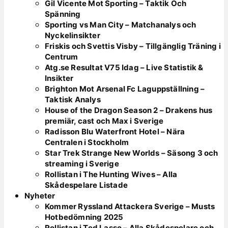
Gil Vicente Mot Sporting – Taktik Och
Spänning
Sporting vs Man City – Matchanalys och
Nyckelinsikter
Friskis och Svettis Visby – Tillgänglig Träning i
Centrum
Atg.se Resultat V75 Idag – Live Statistik &
Insikter
Brighton Mot Arsenal Fc Laguppställning –
Taktisk Analys
House of the Dragon Season 2 – Drakens hus
premiär, cast och Max i Sverige
Radisson Blu Waterfront Hotel – Nära
Centralen i Stockholm
Star Trek Strange New Worlds – Säsong 3 och
streaming i Sverige
Rollistan i The Hunting Wives – Alla
Skådespelare Listade
Nyheter
Kommer Ryssland Attackera Sverige – Musts
Hotbedömning 2025
Rollistan i Ted Lasso – Alla Skådespelare och