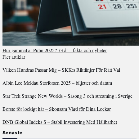
Hur gammal är Putin 2025? 73 år – fakta och nyheter
Fler artiklar
Vilken Hundras Passar Mig – SKK:s Riktlinjer För Rätt Val
Albin Lee Meldau Storforsen 2025 – biljetter och datum
Star Trek Strange New Worlds – Säsong 3 och streaming i Sverige
Borste för lockigt hår – Skonsam Vård för Dina Lockar
DNB Global Indeks S – Stabil Investering Med Hållbarhet
Senaste