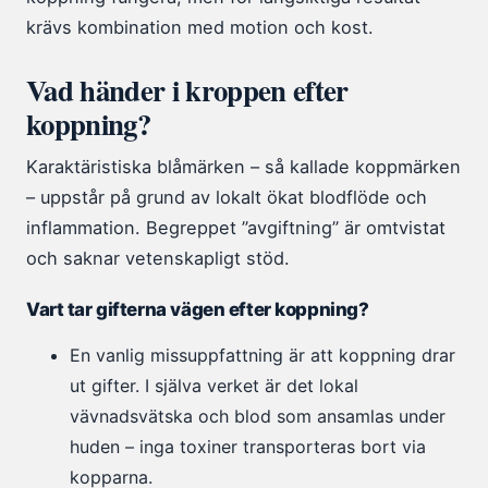
krävs kombination med motion och kost.
Vad händer i kroppen efter
koppning?
Karaktäristiska blåmärken – så kallade koppmärken
– uppstår på grund av lokalt ökat blodflöde och
inflammation. Begreppet ”avgiftning” är omtvistat
och saknar vetenskapligt stöd.
Vart tar gifterna vägen efter koppning?
En vanlig missuppfattning är att koppning drar
ut gifter. I själva verket är det lokal
vävnadsvätska och blod som ansamlas under
huden – inga toxiner transporteras bort via
kopparna.