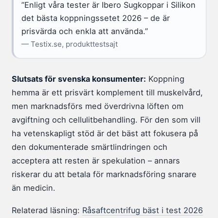
”Enligt våra tester är Ibero Sugkoppar i Silikon
det bästa koppningssetet 2026 – de är
prisvärda och enkla att använda.”
— Testix.se, produkttestsajt
Slutsats för svenska konsumenter:
Koppning
hemma är ett prisvärt komplement till muskelvård,
men marknadsförs med överdrivna löften om
avgiftning och cellulitbehandling. För den som vill
ha vetenskapligt stöd är det bäst att fokusera på
den dokumenterade smärtlindringen och
acceptera att resten är spekulation – annars
riskerar du att betala för marknadsföring snarare
än medicin.
Relaterad läsning:
Råsaftcentrifug bäst i test 2026