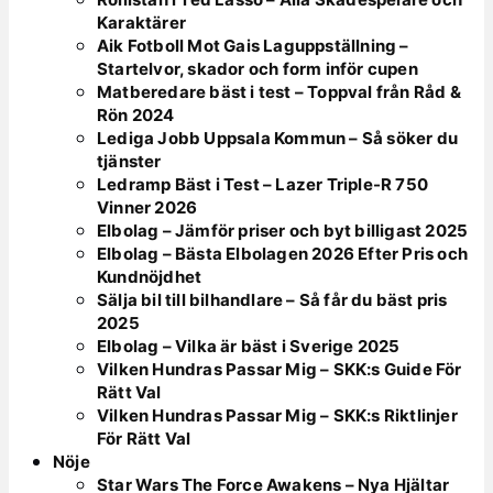
Karaktärer
Aik Fotboll Mot Gais Laguppställning –
Startelvor, skador och form inför cupen
Matberedare bäst i test – Toppval från Råd &
Rön 2024
Lediga Jobb Uppsala Kommun – Så söker du
tjänster
Ledramp Bäst i Test – Lazer Triple-R 750
Vinner 2026
Elbolag – Jämför priser och byt billigast 2025
Elbolag – Bästa Elbolagen 2026 Efter Pris och
Kundnöjdhet
Sälja bil till bilhandlare – Så får du bäst pris
2025
Elbolag – Vilka är bäst i Sverige 2025
Vilken Hundras Passar Mig – SKK:s Guide För
Rätt Val
Vilken Hundras Passar Mig – SKK:s Riktlinjer
För Rätt Val
Nöje
Star Wars The Force Awakens – Nya Hjältar