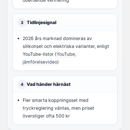
oberoende verifiering
Tidlinjesignal
3
2026 års marknad domineras av
silikonset och elektriska varianter, enligt
YouTube-listor (
YouTube,
jämförelsevideo
)
Vad händer härnäst
4
Fler smarta koppningsset med
tryckreglering väntas, men priset
överstiger ofta 500 kr