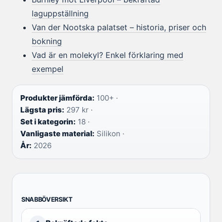
laguppställning
Van der Nootska palatset – historia, priser och
bokning
Vad är en molekyl? Enkel förklaring med
exempel
Produkter jämförda:
100+ ·
Lägsta pris:
297 kr ·
Set i kategorin:
18 ·
Vanligaste material:
Silikon ·
År:
2026
SNABBÖVERSIKT