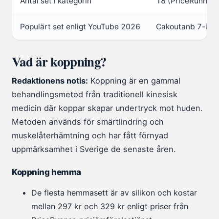
Antal set i kategorin
18 (PriceRunner)
Populärt set enligt YouTube 2026
Cakoutanb 7-in-1
Vad är koppning?
Redaktionens notis:
Koppning är en gammal
behandlingsmetod från traditionell kinesisk
medicin där koppar skapar undertryck mot huden.
Metoden används för smärtlindring och
muskelåterhämtning och har fått förnyad
uppmärksamhet i Sverige de senaste åren.
Koppning hemma
De flesta hemmasett är av silikon och kostar
mellan 297 kr och 329 kr enligt priser från