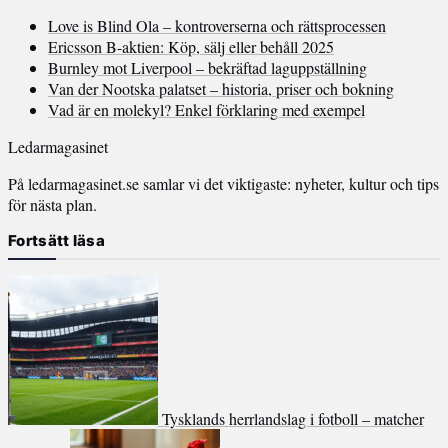
Love is Blind Ola – kontroverserna och rättsprocessen
Ericsson B-aktien: Köp, sälj eller behåll 2025
Burnley mot Liverpool – bekräftad laguppställning
Van der Nootska palatset – historia, priser och bokning
Vad är en molekyl? Enkel förklaring med exempel
Ledarmagasinet
På ledarmagasinet.se samlar vi det viktigaste: nyheter, kultur och tips
för nästa plan.
Fortsätt läsa
Tysklands herrlandslag i fotboll – matcher