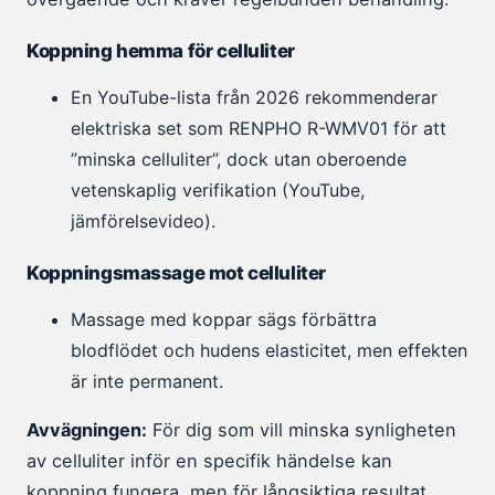
Koppning hemma för celluliter
En YouTube-lista från 2026 rekommenderar
elektriska set som RENPHO R-WMV01 för att
”minska celluliter”, dock utan oberoende
vetenskaplig verifikation (YouTube,
jämförelsevideo).
Koppningsmassage mot celluliter
Massage med koppar sägs förbättra
blodflödet och hudens elasticitet, men effekten
är inte permanent.
Avvägningen:
För dig som vill minska synligheten
av celluliter inför en specifik händelse kan
koppning fungera, men för långsiktiga resultat