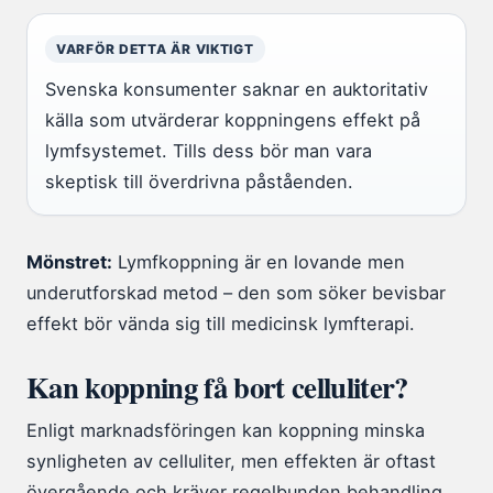
VARFÖR DETTA ÄR VIKTIGT
Svenska konsumenter saknar en auktoritativ
källa som utvärderar koppningens effekt på
lymfsystemet. Tills dess bör man vara
skeptisk till överdrivna påståenden.
Mönstret:
Lymfkoppning är en lovande men
underutforskad metod – den som söker bevisbar
effekt bör vända sig till medicinsk lymfterapi.
Kan koppning få bort celluliter?
Enligt marknadsföringen kan koppning minska
synligheten av celluliter, men effekten är oftast
övergående och kräver regelbunden behandling.