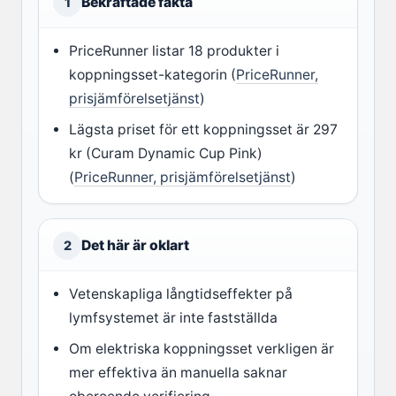
Bekräftade fakta
1
PriceRunner listar 18 produkter i
koppningsset-kategorin (
PriceRunner,
prisjämförelsetjänst
)
Lägsta priset för ett koppningsset är 297
kr (Curam Dynamic Cup Pink)
(
PriceRunner, prisjämförelsetjänst
)
Det här är oklart
2
Vetenskapliga långtidseffekter på
lymfsystemet är inte fastställda
Om elektriska koppningsset verkligen är
mer effektiva än manuella saknar