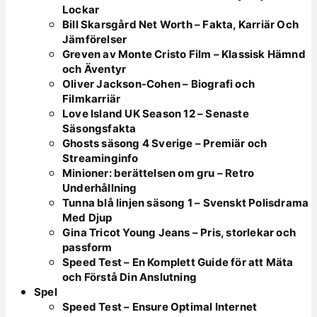
Lockar
Bill Skarsgård Net Worth – Fakta, Karriär Och
Jämförelser
Greven av Monte Cristo Film – Klassisk Hämnd
och Äventyr
Oliver Jackson-Cohen – Biografi och
Filmkarriär
Love Island UK Season 12 – Senaste
Säsongsfakta
Ghosts säsong 4 Sverige – Premiär och
Streaminginfo
Minioner: berättelsen om gru – Retro
Underhållning
Tunna blå linjen säsong 1 – Svenskt Polisdrama
Med Djup
Gina Tricot Young Jeans – Pris, storlekar och
passform
Speed Test – En Komplett Guide för att Mäta
och Förstå Din Anslutning
Spel
Speed Test – Ensure Optimal Internet