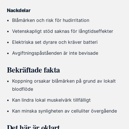
Nackdelar
Blåmärken och risk för hudirritation
Vetenskapligt stöd saknas för långtidseffekter
Elektriska set dyrare och kräver batteri
Avgiftningspåståenden är inte bevisade
Bekräftade fakta
Koppning orsakar blåmärken på grund av lokalt
blodflöde
Kan lindra lokal muskelvärk tillfälligt
Kan minska synligheten av celluliter övergående
Det här är oklart