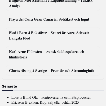
Brighton Mot Arsenal Fc Laguppställning – Taktisk
Analys
Playa del Cura Gran Canaria: Solsäkert och lugnt
Flod i Bern 4 Bokstäver – Svaret är Aare, Schweiz
Längsta Flod
Karl-Arne Holmsten – svensk skådespelare och
filmhistoria
Ghosts säsong 4 Sverige – Premiär och Streaminginfo
Senaste
Love is Blind Ola – kontroverserna och rättsprocessen
Ericsson B-aktien: Köp, sälj eller behåll 2025