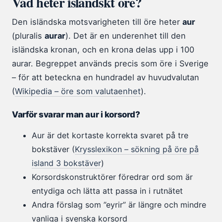
Vad heter isländskt öre?
Den isländska motsvarigheten till öre heter
aur
(pluralis
aurar
). Det är en underenhet till den
isländska kronan, och en krona delas upp i 100
aurar. Begreppet används precis som öre i Sverige
– för att beteckna en hundradel av huvudvalutan
(
Wikipedia – öre som valutaenhet
).
Varför svarar man aur i korsord?
Aur är det kortaste korrekta svaret på tre
bokstäver (
Krysslexikon – sökning på öre på
island 3 bokstäver
)
Korsordskonstruktörer föredrar ord som är
entydiga och lätta att passa in i rutnätet
Andra förslag som ”eyrir” är längre och mindre
vanliga i svenska korsord