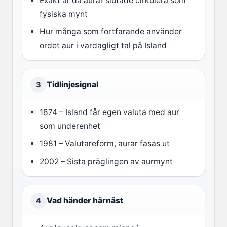
Exakt år då aurar slutade cirkulera som
fysiska mynt
Hur många som fortfarande använder
ordet aur i vardagligt tal på Island
Tidlinjesignal
3
1874 – Island får egen valuta med aur
som underenhet
1981 – Valutareform, aurar fasas ut
2002 – Sista präglingen av aurmynt
Vad händer härnäst
4