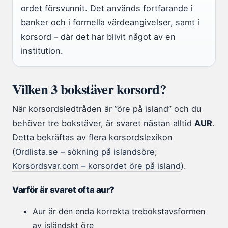
ordet försvunnit. Det används fortfarande i
banker och i formella värdeangivelser, samt i
korsord – där det har blivit något av en
institution.
Vilken 3 bokstäver korsord?
När korsordsledtråden är ”öre på island” och du
behöver tre bokstäver, är svaret nästan alltid
AUR
.
Detta bekräftas av flera korsordslexikon
(
Ordlista.se – sökning på islandsöre
;
Korsordsvar.com – korsordet öre på island
).
Varför är svaret ofta aur?
Aur är den enda korrekta trebokstavsformen
av isländskt öre