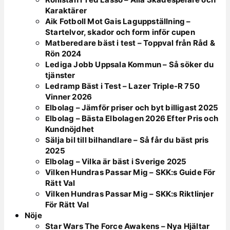
Karaktärer
Aik Fotboll Mot Gais Laguppställning –
Startelvor, skador och form inför cupen
Matberedare bäst i test – Toppval från Råd &
Rön 2024
Lediga Jobb Uppsala Kommun – Så söker du
tjänster
Ledramp Bäst i Test – Lazer Triple-R 750
Vinner 2026
Elbolag – Jämför priser och byt billigast 2025
Elbolag – Bästa Elbolagen 2026 Efter Pris och
Kundnöjdhet
Sälja bil till bilhandlare – Så får du bäst pris
2025
Elbolag – Vilka är bäst i Sverige 2025
Vilken Hundras Passar Mig – SKK:s Guide För
Rätt Val
Vilken Hundras Passar Mig – SKK:s Riktlinjer
För Rätt Val
Nöje
Star Wars The Force Awakens – Nya Hjältar