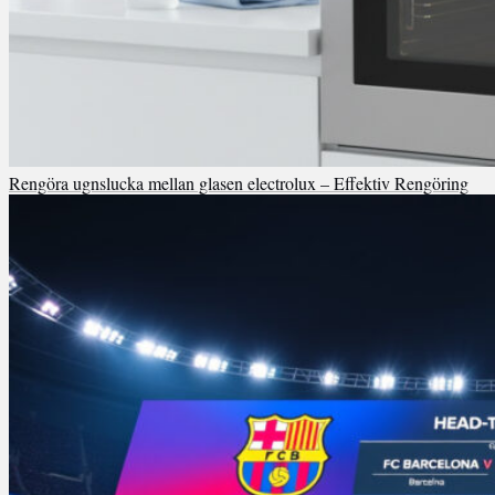
Rengöra ugnslucka mellan glasen electrolux – Effektiv Rengöring