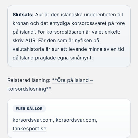
Slutsats:
Aur är den isländska underenheten till
kronan och det entydiga korsordssvaret på ”öre
på island”. För korsordslösaren är valet enkelt:
skriv AUR. För den som är nyfiken på
valutahistoria är aur ett levande minne av en tid
då Island präglade egna småmynt.
Relaterad läsning:
**Öre på island –
korsordslösning**
FLER KÄLLOR
korsordsvar.com
,
korsordsvar.com
,
tankesport.se