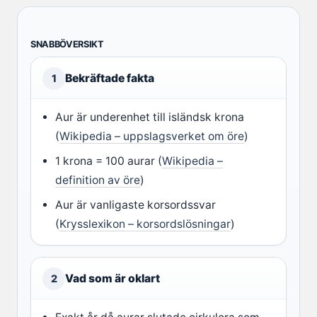
SNABBÖVERSIKT
Bekräftade fakta
1
Aur är underenhet till isländsk krona
(
Wikipedia – uppslagsverket om öre
)
1 krona = 100 aurar (
Wikipedia –
definition av öre
)
Aur är vanligaste korsordssvar
(
Krysslexikon – korsordslösningar
)
Vad som är oklart
2