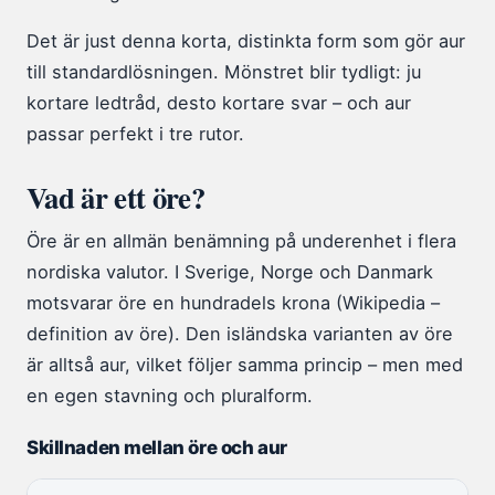
Det är just denna korta, distinkta form som gör aur
till standardlösningen. Mönstret blir tydligt: ju
kortare ledtråd, desto kortare svar – och aur
passar perfekt i tre rutor.
Vad är ett öre?
Öre är en allmän benämning på underenhet i flera
nordiska valutor. I Sverige, Norge och Danmark
motsvarar öre en hundradels krona (Wikipedia –
definition av öre). Den isländska varianten av öre
är alltså aur, vilket följer samma princip – men med
en egen stavning och pluralform.
Skillnaden mellan öre och aur