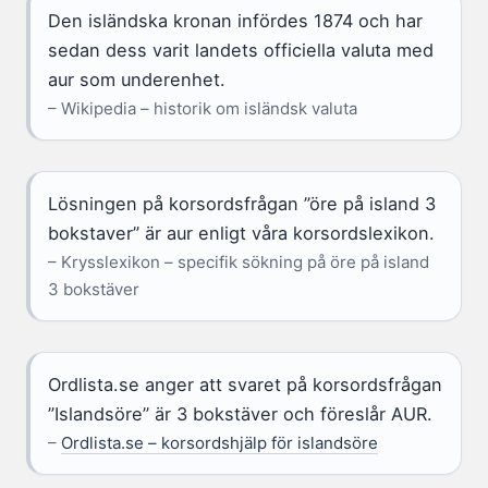
Den isländska kronan infördes 1874 och har
sedan dess varit landets officiella valuta med
aur som underenhet.
– Wikipedia – historik om isländsk valuta
Lösningen på korsordsfrågan ”öre på island 3
bokstaver” är aur enligt våra korsordslexikon.
– Krysslexikon – specifik sökning på öre på island
3 bokstäver
Ordlista.se anger att svaret på korsordsfrågan
”Islandsöre” är 3 bokstäver och föreslår AUR.
–
Ordlista.se – korsordshjälp för islandsöre