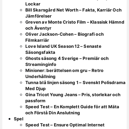
Lockar
Bill Skarsgård Net Worth – Fakta, Karriär Och
Jämförelser
Greven av Monte Cristo Film – Klassisk Hämnd
och Äventyr
Oliver Jackson-Cohen – Biografi och
Filmkarriär
Love Island UK Season 12 – Senaste
Säsongsfakta
Ghosts säsong 4 Sverige – Premiär och
Streaminginfo
Minioner: berättelsen om gru – Retro
Underhållning
Tunna blå linjen säsong 1 – Svenskt Polisdrama
Med Djup
Gina Tricot Young Jeans – Pris, storlekar och
passform
Speed Test – En Komplett Guide för att Mäta
och Förstå Din Anslutning
Spel
Speed Test – Ensure Optimal Internet