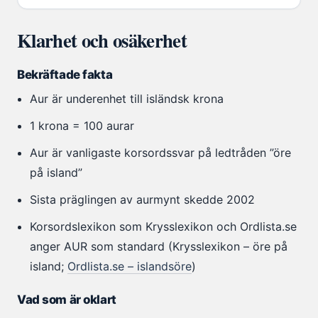
Klarhet och osäkerhet
Bekräftade fakta
Aur är underenhet till isländsk krona
1 krona = 100 aurar
Aur är vanligaste korsordssvar på ledtråden ”öre
på island”
Sista präglingen av aurmynt skedde 2002
Korsordslexikon som Krysslexikon och Ordlista.se
anger AUR som standard (Krysslexikon – öre på
island;
Ordlista.se – islandsöre
)
Vad som är oklart