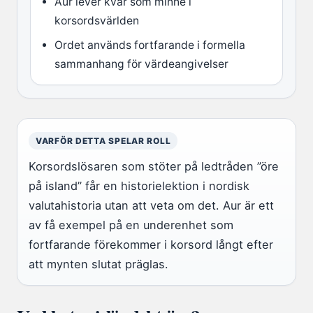
Aur lever kvar som minne i
korsordsvärlden
Ordet används fortfarande i formella
sammanhang för värdeangivelser
VARFÖR DETTA SPELAR ROLL
Korsordslösaren som stöter på ledtråden ”öre
på island” får en historielektion i nordisk
valutahistoria utan att veta om det. Aur är ett
av få exempel på en underenhet som
fortfarande förekommer i korsord långt efter
att mynten slutat präglas.