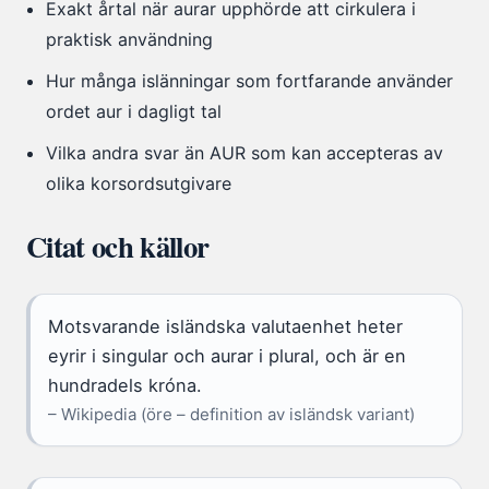
Exakt årtal när aurar upphörde att cirkulera i
praktisk användning
Hur många islänningar som fortfarande använder
ordet aur i dagligt tal
Vilka andra svar än AUR som kan accepteras av
olika korsordsutgivare
Citat och källor
Motsvarande isländska valutaenhet heter
eyrir i singular och aurar i plural, och är en
hundradels króna.
– Wikipedia (öre – definition av isländsk variant)