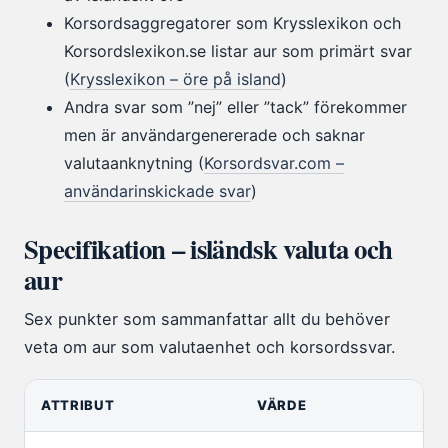
Korsordsaggregatorer som Krysslexikon och
Korsordslexikon.se listar aur som primärt svar
(
Krysslexikon – öre på island
)
Andra svar som ”nej” eller ”tack” förekommer
men är användargenererade och saknar
valutaanknytning (
Korsordsvar.com –
användarinskickade svar
)
Specifikation – isländsk valuta och
aur
Sex punkter som sammanfattar allt du behöver
veta om aur som valutaenhet och korsordssvar.
ATTRIBUT
VÄRDE