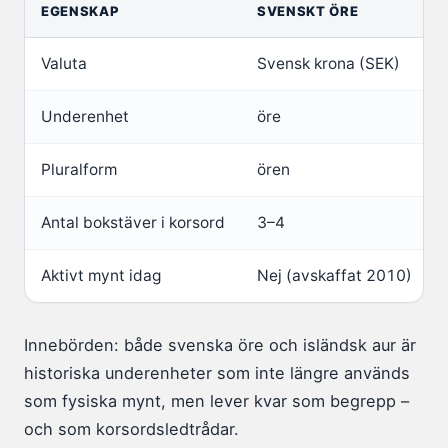
EGENSKAP
SVENSKT ÖRE
Valuta
Svensk krona (SEK)
Underenhet
öre
Pluralform
ören
Antal bokstäver i korsord
3–4
Aktivt mynt idag
Nej (avskaffat 2010)
Innebörden: både svenska öre och isländsk aur är
historiska underenheter som inte längre används
som fysiska mynt, men lever kvar som begrepp –
och som korsordsledtrådar.