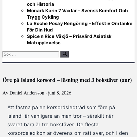
och Historia
Monark Karin 7 Växlar – Svensk Komfort Och
Trygg Cykling
La Roche Posay Rengöring – Effektiv Omtanke
För Din Hud
Spice n Rice Växjö – Prisvärd Asiatisk
Matupplevelse
Sök
efter:
Öre på Island korsord – lösning med 3 bokstäver (aur)
Av Daniel Andersson · juni 8, 2026
Att fastna på en korsordsledtråd som ”öre på
island” är vanligare än man tror – särskilt när
svaret bara är tre bokstäver. De flesta
korsordslexikon är överens om rätt svar, och i den