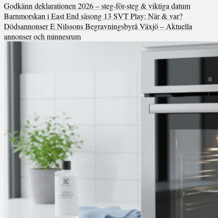
Godkänn deklarationen 2026 – steg-för-steg & viktiga datum
Barnmorskan i East End säsong 13 SVT Play: När & var?
Dödsannonser E Nilssons Begravningsbyrå Växjö – Aktuella
annonser och minnesrum