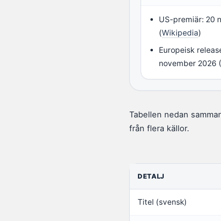
US-premiär: 20
(
Wikipedia
)
Europeisk releas
november 2026 
Tabellen nedan sammanf
från flera källor.
DETALJ
Titel (svensk)