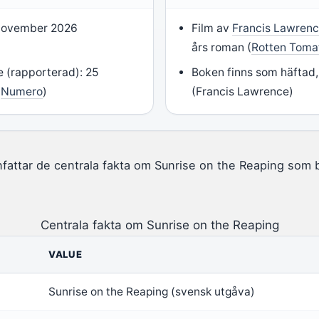
 november 2026
Film av
Francis Lawren
års roman (
Rotten Toma
e (rapporterad): 25
Boken finns som häftad,
(
Numero
)
(Francis Lawrence)
attar de centrala fakta om Sunrise on the Reaping som b
Centrala fakta om Sunrise on the Reaping
VALUE
Sunrise on the Reaping (svensk utgåva)