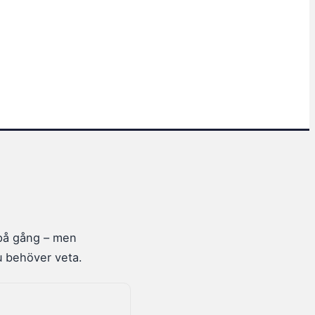
på gång – men
du behöver veta.