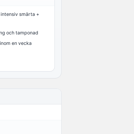
 intensiv smärta +
ing och tamponad
 inom en vecka