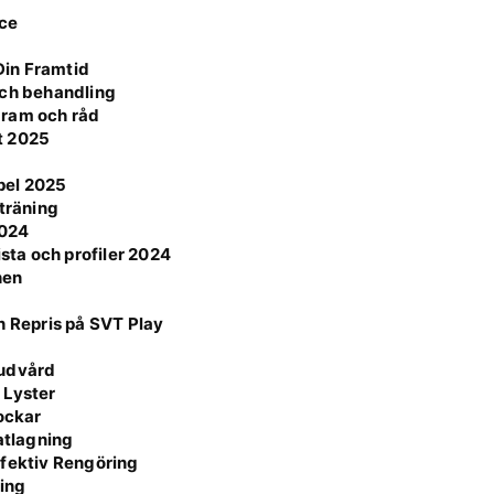
nce
Din Framtid
och behandling
agram och råd
t 2025
mpel 2025
 träning
2024
ista och profiler 2024
hen
h Repris på SVT Play
Hudvård
 Lyster
Lockar
atlagning
ffektiv Rengöring
ning