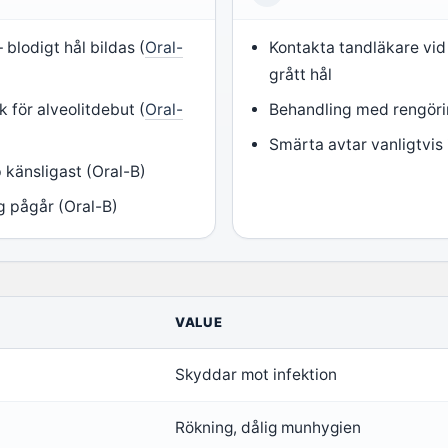
blodigt hål bildas (
Oral-
Kontakta tandläkare vid
grått hål
 för alveolitdebut (
Oral-
Behandling med rengör
Smärta avtar vanligtvis
 känsligast (Oral-B)
g pågår (Oral-B)
VALUE
Skyddar mot infektion
Rökning, dålig munhygien