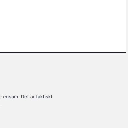
te ensam. Det är faktiskt
.