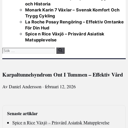
och Historia
Monark Karin 7 Växlar – Svensk Komfort Och
Trygg Cykling
La Roche Posay Rengöring – Effektiv Omtanke
För Din Hud
Spice n Rice Växjö – Prisvärd Asiatisk
Matupplevelse
Sök
efter:
Karpaltunnelsyndrom Ont I Tummen – Effektiv Vård
Av Daniel Andersson · februari 12, 2026
Senaste artiklar
Spice n Rice Växjö – Prisvärd Asiatisk Matupplevelse