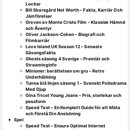
Lockar
Bill Skarsgård Net Worth – Fakta, Karriär Och
Jämförelser
Greven av Monte Cristo Film – Klassisk Hämnd
och Äventyr
Oliver Jackson-Cohen – Biografi och
Filmkarriär
Love Island UK Season 12 – Senaste
Säsongsfakta
Ghosts säsong 4 Sverige – Premiär och
Streaminginfo
Minioner: berättelsen om gru – Retro
Underhållning
Tunna blå linjen säsong 1 – Svenskt Polisdrama
Med Djup
Gina Tricot Young Jeans – Pris, storlekar och
passform
Speed Test – En Komplett Guide för att Mäta
och Förstå Din Anslutning
Spel
Speed Test – Ensure Optimal Internet