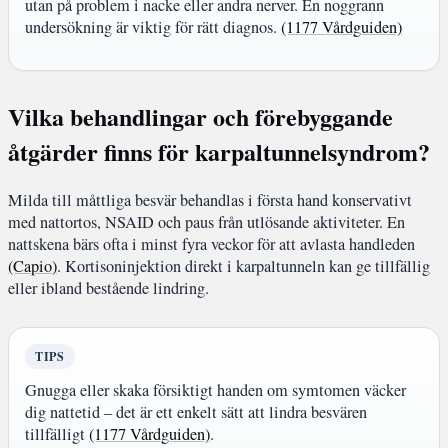
utan på problem i nacke eller andra nerver. En noggrann
undersökning är viktig för rätt diagnos.
(1177 Vårdguiden)
Vilka behandlingar och förebyggande
åtgärder finns för karpaltunnelsyndrom?
Milda till måttliga besvär behandlas i första hand konservativt
med nattortos, NSAID och paus från utlösande aktiviteter. En
nattskena bärs ofta i minst fyra veckor för att avlasta handleden
(Capio)
. Kortisoninjektion direkt i karpaltunneln kan ge tillfällig
eller ibland bestående lindring.
TIPS
Gnugga eller skaka försiktigt handen om symtomen väcker
dig nattetid – det är ett enkelt sätt att lindra besvären
tillfälligt
(1177 Vårdguiden)
.