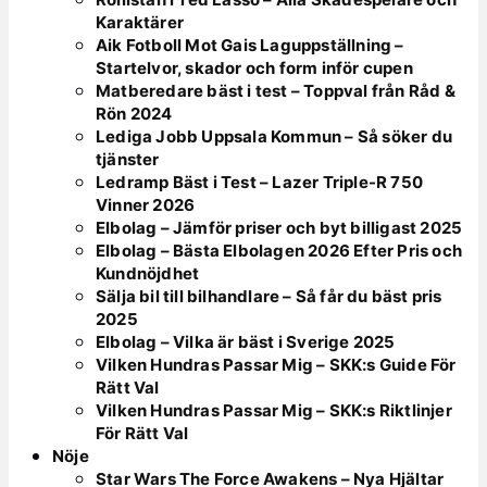
Karaktärer
Aik Fotboll Mot Gais Laguppställning –
Startelvor, skador och form inför cupen
Matberedare bäst i test – Toppval från Råd &
Rön 2024
Lediga Jobb Uppsala Kommun – Så söker du
tjänster
Ledramp Bäst i Test – Lazer Triple-R 750
Vinner 2026
Elbolag – Jämför priser och byt billigast 2025
Elbolag – Bästa Elbolagen 2026 Efter Pris och
Kundnöjdhet
Sälja bil till bilhandlare – Så får du bäst pris
2025
Elbolag – Vilka är bäst i Sverige 2025
Vilken Hundras Passar Mig – SKK:s Guide För
Rätt Val
Vilken Hundras Passar Mig – SKK:s Riktlinjer
För Rätt Val
Nöje
Star Wars The Force Awakens – Nya Hjältar