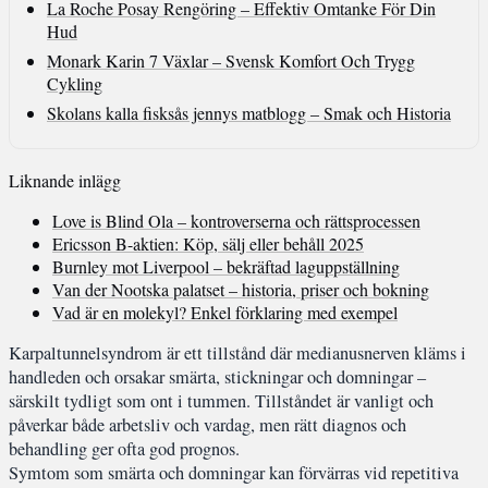
La Roche Posay Rengöring – Effektiv Omtanke För Din
Hud
Monark Karin 7 Växlar – Svensk Komfort Och Trygg
Cykling
Skolans kalla fisksås jennys matblogg – Smak och Historia
Liknande inlägg
Love is Blind Ola – kontroverserna och rättsprocessen
Ericsson B-aktien: Köp, sälj eller behåll 2025
Burnley mot Liverpool – bekräftad laguppställning
Van der Nootska palatset – historia, priser och bokning
Vad är en molekyl? Enkel förklaring med exempel
Karpaltunnelsyndrom är ett tillstånd där medianusnerven kläms i
handleden och orsakar smärta, stickningar och domningar –
särskilt tydligt som ont i tummen. Tillståndet är vanligt och
påverkar både arbetsliv och vardag, men rätt diagnos och
behandling ger ofta god prognos.
Symtom som smärta och domningar kan förvärras vid repetitiva