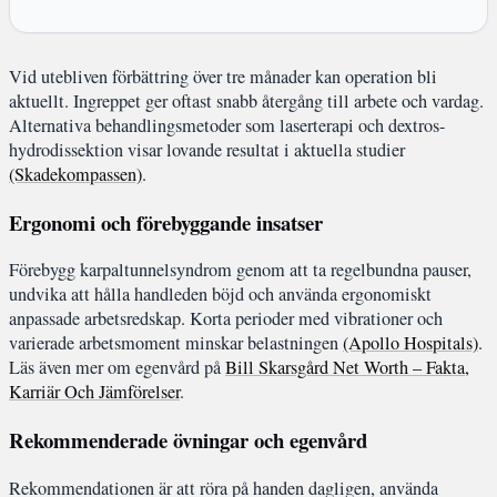
Vid utebliven förbättring över tre månader kan operation bli
aktuellt. Ingreppet ger oftast snabb återgång till arbete och vardag.
Alternativa behandlingsmetoder som laserterapi och dextros-
hydrodissektion visar lovande resultat i aktuella studier
(Skadekompassen)
.
Ergonomi och förebyggande insatser
Förebygg karpaltunnelsyndrom genom att ta regelbundna pauser,
undvika att hålla handleden böjd och använda ergonomiskt
anpassade arbetsredskap. Korta perioder med vibrationer och
varierade arbetsmoment minskar belastningen
(Apollo Hospitals)
.
Läs även mer om egenvård på
Bill Skarsgård Net Worth – Fakta,
Karriär Och Jämförelser
.
Rekommenderade övningar och egenvård
Rekommendationen är att röra på handen dagligen, använda