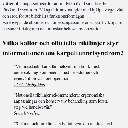
kräver ofta anpassningar för att undvika ökad smärta eller
förvärrade symtom. Många hittar strategier med hjälp av egenvård
och stöd för att bibehålla funktionsförmågan.
Förebyggande åtgärder och arbetsanpassning är särskilt viktiga för
personer i riskgrupp och minskar behovet av operation.
Vilka källor och officiella riktlinjer styr
informationen om karpaltunnelsyndrom?
”Vid misstänkt karpaltunnelsyndrom bör klinisk
undersökning kombineras med nervstudier och
egenvård provas före operation.”
1177 Vårdguiden
”Nationella riktlinjer rekommenderar ergonomiska
anpassningar och konservativ behandling som första
steg vid handbesvär.”
Socialstyrelsen
”Smärtan och funktionsnedsättningen kan mildras med