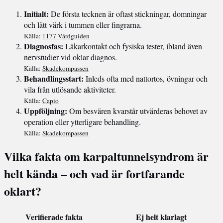
Initialt:
De första tecknen är oftast stickningar, domningar
och lätt värk i tummen eller fingrarna.
Källa:
1177 Vårdguiden
Diagnosfas:
Läkarkontakt och fysiska tester, ibland även
nervstudier vid oklar diagnos.
Källa:
Skadekompassen
Behandlingsstart:
Inleds ofta med nattortos, övningar och
vila från utlösande aktiviteter.
Källa:
Capio
Uppföljning:
Om besvären kvarstår utvärderas behovet av
operation eller ytterligare behandling.
Källa:
Skadekompassen
Vilka fakta om karpaltunnelsyndrom är
helt kända – och vad är fortfarande
oklart?
Verifierade fakta
Ej helt klarlagt