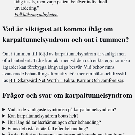
tidig insats, men varje patient behöver individuell
utvärdering.”
Folkhälsomyndigheten
Vad är viktigast att komma ihåg om
karpaltunnelsyndrom och ont i tummen?
Ont i tummen till följd av karpaltunnelsyndrom är vanligt men
ofta hanterbart. Tidig kontakt med vården och enkla ergonomiska
åtgärder kan förebygga långvariga besvär. Vid behov finns
avancerade behandlingsalternativ. För mer om hälsa och livsstil
läs
Bill Skarsgård Net Worth – Fakta, Karriär Och Jämförelser
.
Frågor och svar om karpaltunnelsyndrom
Vad är de vanligaste symtomen på karpaltunnelsyndrom?
Kan karpaltunnelsyndrom botas helt?
Hur lång tid tar återhämtningen efter behandling?
Finns det risk för återfall efter behandling?
Är det farligt att ignorera symtomen på karpaltunnelsyndrom?