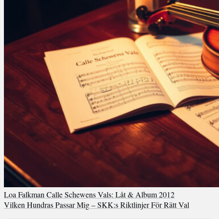
Loa Falkman Calle Schewens Vals: Låt & Album 2012
Vilken Hundras Passar Mig – SKK:s Riktlinjer För Rätt Val