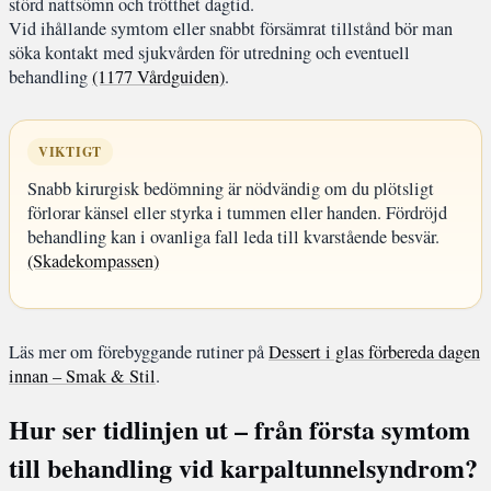
störd nattsömn och trötthet dagtid.
Vid ihållande symtom eller snabbt försämrat tillstånd bör man
söka kontakt med sjukvården för utredning och eventuell
behandling
(1177 Vårdguiden)
.
VIKTIGT
Snabb kirurgisk bedömning är nödvändig om du plötsligt
förlorar känsel eller styrka i tummen eller handen. Fördröjd
behandling kan i ovanliga fall leda till kvarstående besvär.
(Skadekompassen)
Läs mer om förebyggande rutiner på
Dessert i glas förbereda dagen
innan – Smak & Stil
.
Hur ser tidlinjen ut – från första symtom
till behandling vid karpaltunnelsyndrom?