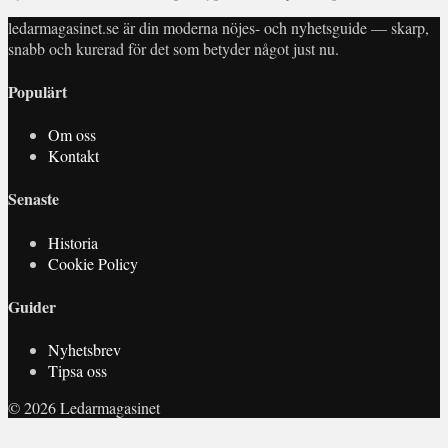
ledarmagasinet.se är din moderna nöjes- och nyhetsguide — skarp,
snabb och kurerad för det som betyder något just nu.
Populärt
Om oss
Kontakt
Senaste
Historia
Cookie Policy
Guider
Nyhetsbrev
Tipsa oss
© 2026 Ledarmagasinet