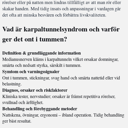
rörelser eller på natten men lindras tillfälligt av att man rör eller
skakar handen. Med tidig insats och anpassningar i vardagen går
det ofta att minska besvären och förbättra livskvaliteten.
Vad är karpaltunnelsyndrom och varför
ger det ont i tummen?
Definition & grundläggande information
Medianusnerven kläms i karpaltunneln vilket orsakar domningar,
smärta och nedsatt styrka, särskilt i tummen.
Symtom och varningssignaler
Ont i tummen, stickningar, svag hand och smärta nattetid eller vid
belastning.
Diagnos, orsaker och riskfaktorer
Kliniska tester, nervstudier; orsaker är främst repetitiva rörelser,
svullnad och ärftlighet.
Behandling och förebyggande metoder
Nattskena, övningar, ergonomi – ibland operation. Tidig behandling
ger bäst resultat.