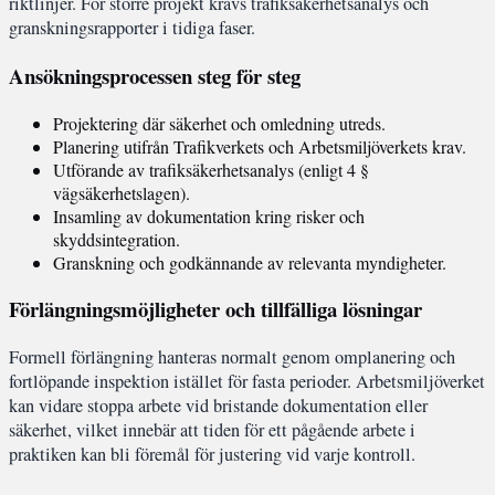
riktlinjer. För större projekt krävs trafiksäkerhetsanalys och
granskningsrapporter i tidiga faser.
Ansökningsprocessen steg för steg
Projektering där säkerhet och omledning utreds.
Planering utifrån Trafikverkets och Arbetsmiljöverkets krav.
Utförande av trafiksäkerhetsanalys (enligt 4 §
vägsäkerhetslagen).
Insamling av dokumentation kring risker och
skyddsintegration.
Granskning och godkännande av relevanta myndigheter.
Förlängningsmöjligheter och tillfälliga lösningar
Formell förlängning hanteras normalt genom omplanering och
fortlöpande inspektion istället för fasta perioder. Arbetsmiljöverket
kan vidare stoppa arbete vid bristande dokumentation eller
säkerhet, vilket innebär att tiden för ett pågående arbete i
praktiken kan bli föremål för justering vid varje kontroll.