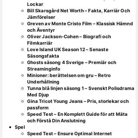
Lockar
Bill Skarsgård Net Worth – Fakta, Karriär Och
Jämförelser
Greven av Monte Cristo Film – Klassisk Hämnd
och Äventyr
Oliver Jackson-Cohen – Biografi och
Filmkarriär
Love Island UK Season 12 – Senaste
Säsongsfakta
Ghosts säsong 4 Sverige – Premiär och
Streaminginfo
Minioner: berättelsen om gru – Retro
Underhållning
Tunna blå linjen säsong 1 – Svenskt Polisdrama
Med Djup
Gina Tricot Young Jeans – Pris, storlekar och
passform
Speed Test – En Komplett Guide för att Mäta
och Förstå Din Anslutning
Spel
Speed Test – Ensure Optimal Internet