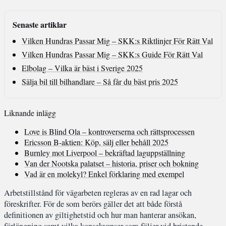
Senaste artiklar
Vilken Hundras Passar Mig – SKK:s Riktlinjer För Rätt Val
Vilken Hundras Passar Mig – SKK:s Guide För Rätt Val
Elbolag – Vilka är bäst i Sverige 2025
Sälja bil till bilhandlare – Så får du bäst pris 2025
Liknande inlägg
Love is Blind Ola – kontroverserna och rättsprocessen
Ericsson B-aktien: Köp, sälj eller behåll 2025
Burnley mot Liverpool – bekräftad laguppställning
Van der Nootska palatset – historia, priser och bokning
Vad är en molekyl? Enkel förklaring med exempel
Arbetstillstånd för vägarbeten regleras av en rad lagar och
föreskrifter. För de som berörs gäller det att både förstå
definitionen av giltighetstid och hur man hanterar ansökan,