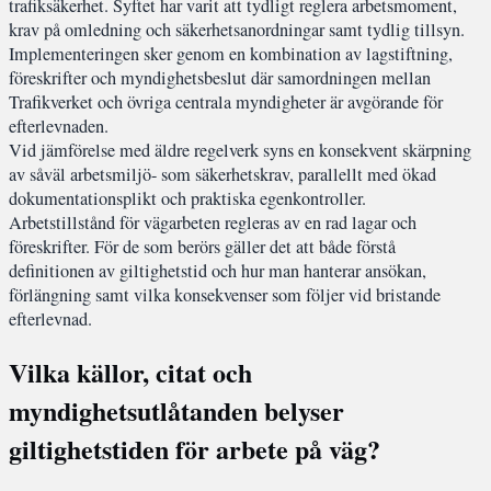
trafiksäkerhet. Syftet har varit att tydligt reglera arbetsmoment,
krav på omledning och säkerhetsanordningar samt tydlig tillsyn.
Implementeringen sker genom en kombination av lagstiftning,
föreskrifter och myndighetsbeslut där samordningen mellan
Trafikverket och övriga centrala myndigheter är avgörande för
efterlevnaden.
Vid jämförelse med äldre regelverk syns en konsekvent skärpning
av såväl arbetsmiljö- som säkerhetskrav, parallellt med ökad
dokumentationsplikt och praktiska egenkontroller.
Arbetstillstånd för vägarbeten regleras av en rad lagar och
föreskrifter. För de som berörs gäller det att både förstå
definitionen av giltighetstid och hur man hanterar ansökan,
förlängning samt vilka konsekvenser som följer vid bristande
efterlevnad.
Vilka källor, citat och
myndighetsutlåtanden belyser
giltighetstiden för arbete på väg?