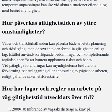
temporära anpassningar kan ske vid akuta situationer efter dialog
med berörd myndighet.
Hur påverkas giltighetstiden av yttre
omständigheter?
Väder och trafikförhållanden kan påverka både arbetets planering
och tidsåtgång, men de styr inte den formella giltigheten enligt
lag. Istället används fortlöpande bedömningar och kompletterande
åtgärdsplaner för att hantera uppkomna risker och behov.
Vid påtagliga förändringar kan myndigheterna besluta om
förkortning, senareläggning eller anpassning av pågående arbeten,
enligt gällande säkerhetsföreskrifter.
Hur har lagar och regler om arbete på
väg giltighetstid utvecklats över tid?
2009/10
: Införande av vägsäkerhetslagen, krav på