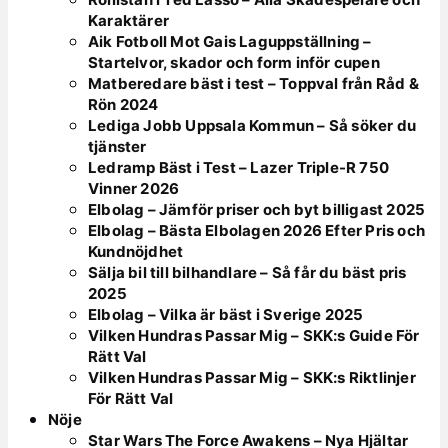
Karaktärer
Aik Fotboll Mot Gais Laguppställning –
Startelvor, skador och form inför cupen
Matberedare bäst i test – Toppval från Råd &
Rön 2024
Lediga Jobb Uppsala Kommun – Så söker du
tjänster
Ledramp Bäst i Test – Lazer Triple-R 750
Vinner 2026
Elbolag – Jämför priser och byt billigast 2025
Elbolag – Bästa Elbolagen 2026 Efter Pris och
Kundnöjdhet
Sälja bil till bilhandlare – Så får du bäst pris
2025
Elbolag – Vilka är bäst i Sverige 2025
Vilken Hundras Passar Mig – SKK:s Guide För
Rätt Val
Vilken Hundras Passar Mig – SKK:s Riktlinjer
För Rätt Val
Nöje
Star Wars The Force Awakens – Nya Hjältar