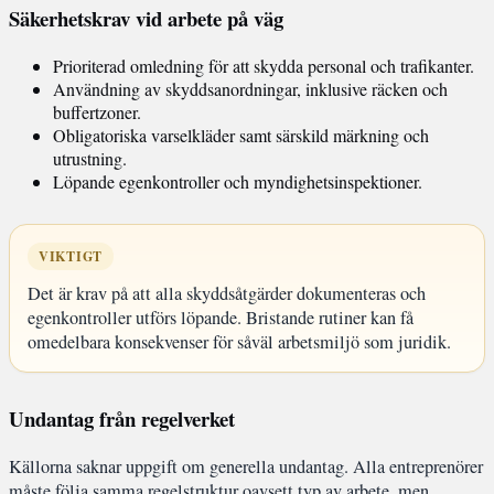
Säkerhetskrav vid arbete på väg
Prioriterad omledning för att skydda personal och trafikanter.
Användning av skyddsanordningar, inklusive räcken och
buffertzoner.
Obligatoriska varselkläder samt särskild märkning och
utrustning.
Löpande egenkontroller och myndighetsinspektioner.
VIKTIGT
Det är krav på att alla skyddsåtgärder dokumenteras och
egenkontroller utförs löpande. Bristande rutiner kan få
omedelbara konsekvenser för såväl arbetsmiljö som juridik.
Undantag från regelverket
Källorna saknar uppgift om generella undantag. Alla entreprenörer
måste följa samma regelstruktur oavsett typ av arbete, men