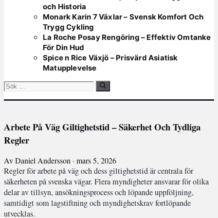
och Historia
Monark Karin 7 Växlar – Svensk Komfort Och
Trygg Cykling
La Roche Posay Rengöring – Effektiv Omtanke
För Din Hud
Spice n Rice Växjö – Prisvärd Asiatisk
Matupplevelse
Sök
efter:
Arbete På Väg Giltighetstid – Säkerhet Och Tydliga
Regler
Av Daniel Andersson · mars 5, 2026
Regler för arbete på väg och dess giltighetstid är centrala för
säkerheten på svenska vägar. Flera myndigheter ansvarar för olika
delar av tillsyn, ansökningsprocess och löpande uppföljning,
samtidigt som lagstiftning och myndighetskrav fortlöpande
utvecklas.