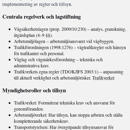
implementering av regler och tillsyn.
Centrala regelverk och lagstiftning
Vägsäkerhetslagen (prop. 2009/10:230) – analys, granskning,
åtgärdsplan (4–9 §§).
Arbetsmiljölagen – arbetsmiljöansvaret vid vägbyggen.
Trafikförordningen (1998:1276) – vägtrafikregler och hänsyn
för trafikanter och personal.
Väglag och vägmärkesförordning – tekniska och
administrativa krav.
Trafikverkets egna regler (TDOK/IFS 2003:1) – anpassning
till aktuell verklighet och arbetsmiljörisker.
Trafikverket
Myndighetsroller och tillsyn
Trafikverket: Formulerar tekniska krav och ansvarar för
genomföranden.
Arbetsmiljöverket: Har tillsyn, kan stoppa arbeten och ställa
kompletterande säkerhetskrav.
Transportstyrelsen: Har övergripande tillsynsansvar för