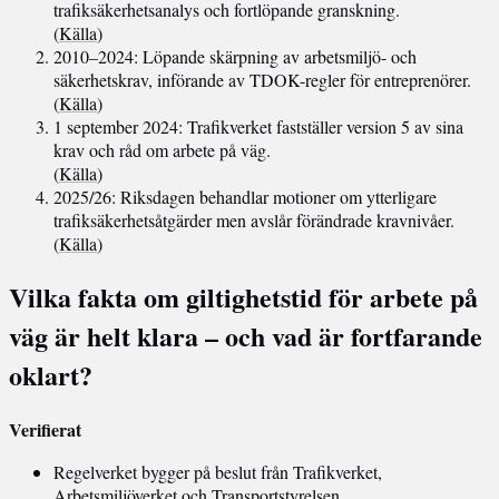
trafiksäkerhetsanalys och fortlöpande granskning.
(
Källa
)
2010–2024
: Löpande skärpning av arbetsmiljö- och
säkerhetskrav, införande av TDOK-regler för entreprenörer.
(
Källa
)
1 september 2024
: Trafikverket fastställer version 5 av sina
krav och råd om arbete på väg.
(
Källa
)
2025/26
: Riksdagen behandlar motioner om ytterligare
trafiksäkerhetsåtgärder men avslår förändrade kravnivåer.
(
Källa
)
Vilka fakta om giltighetstid för arbete på
väg är helt klara – och vad är fortfarande
oklart?
Verifierat
Regelverket bygger på beslut från Trafikverket,
Arbetsmiljöverket och Transportstyrelsen.