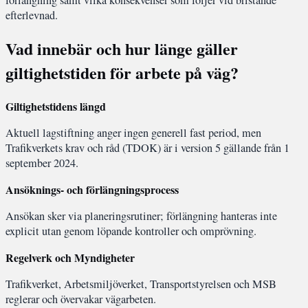
förlängning samt vilka konsekvenser som följer vid bristande
efterlevnad.
Vad innebär och hur länge gäller
giltighetstiden för arbete på väg?
Giltighetstidens längd
Aktuell lagstiftning anger ingen generell fast period, men
Trafikverkets krav och råd (TDOK) är i version 5 gällande från 1
september 2024.
Ansöknings- och förlängningsprocess
Ansökan sker via planeringsrutiner; förlängning hanteras inte
explicit utan genom löpande kontroller och omprövning.
Regelverk och Myndigheter
Trafikverket, Arbetsmiljöverket, Transportstyrelsen och MSB
reglerar och övervakar vägarbeten.