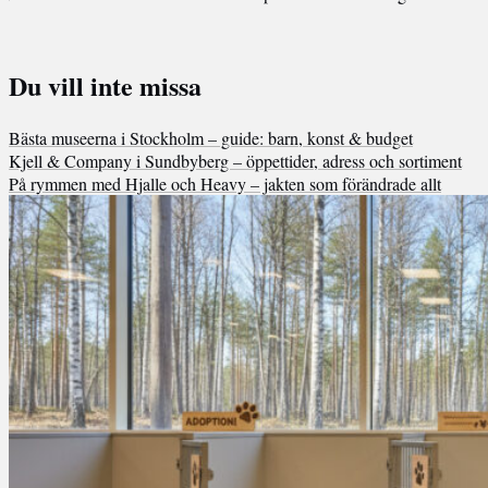
Du vill inte missa
Bästa museerna i Stockholm – guide: barn, konst & budget
Kjell & Company i Sundbyberg – öppettider, adress och sortiment
På rymmen med Hjalle och Heavy – jakten som förändrade allt