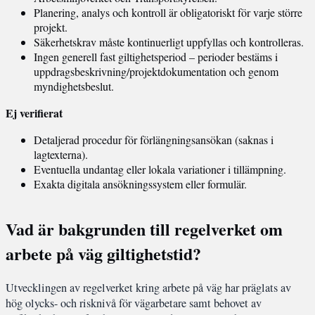
Planering, analys och kontroll är obligatoriskt för varje större
projekt.
Säkerhetskrav måste kontinuerligt uppfyllas och kontrolleras.
Ingen generell fast giltighetsperiod – perioder bestäms i
uppdragsbeskrivning/projektdokumentation och genom
myndighetsbeslut.
Ej verifierat
Detaljerad procedur för förlängningsansökan (saknas i
lagtexterna).
Eventuella undantag eller lokala variationer i tillämpning.
Exakta digitala ansökningssystem eller formulär.
Vad är bakgrunden till regelverket om
arbete på väg giltighetstid?
Utvecklingen av regelverket kring arbete på väg har präglats av
hög olycks- och risknivå för vägarbetare samt behovet av