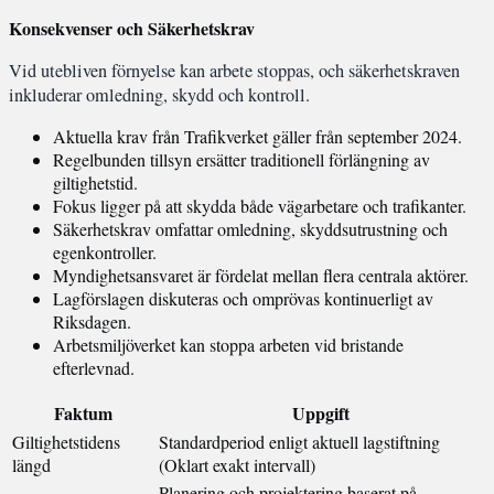
Konsekvenser och Säkerhetskrav
Vid utebliven förnyelse kan arbete stoppas, och säkerhetskraven
inkluderar omledning, skydd och kontroll.
Aktuella krav från Trafikverket gäller från september 2024.
Regelbunden tillsyn ersätter traditionell förlängning av
giltighetstid.
Fokus ligger på att skydda både vägarbetare och trafikanter.
Säkerhetskrav omfattar omledning, skyddsutrustning och
egenkontroller.
Myndighetsansvaret är fördelat mellan flera centrala aktörer.
Lagförslagen diskuteras och omprövas kontinuerligt av
Riksdagen.
Arbetsmiljöverket kan stoppa arbeten vid bristande
efterlevnad.
Faktum
Uppgift
Giltighetstidens
Standardperiod enligt aktuell lagstiftning
längd
(Oklart exakt intervall)
Planering och projektering baserat på