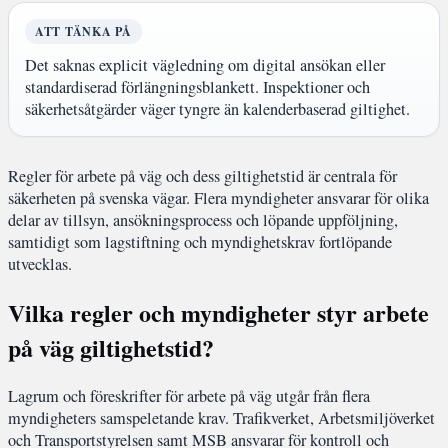
ATT TÄNKA PÅ
Det saknas explicit vägledning om digital ansökan eller
standardiserad förlängningsblankett. Inspektioner och
säkerhetsåtgärder väger tyngre än kalenderbaserad giltighet.
Regler för arbete på väg och dess giltighetstid är centrala för
säkerheten på svenska vägar. Flera myndigheter ansvarar för olika
delar av tillsyn, ansökningsprocess och löpande uppföljning,
samtidigt som lagstiftning och myndighetskrav fortlöpande
utvecklas.
Vilka regler och myndigheter styr arbete
på väg giltighetstid?
Lagrum och föreskrifter för arbete på väg utgår från flera
myndigheters samspeletande krav. Trafikverket, Arbetsmiljöverket
och Transportstyrelsen samt MSB ansvarar för kontroll och