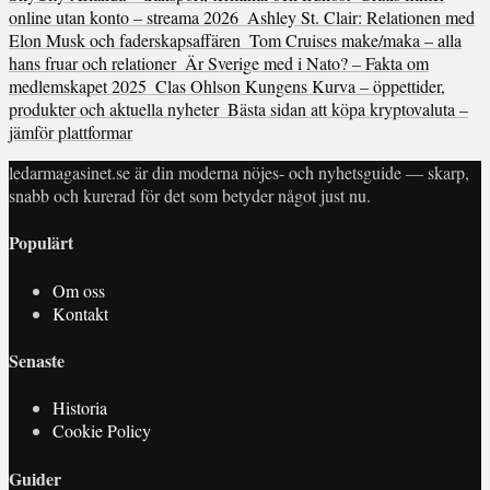
online utan konto – streama 2026
Ashley St. Clair: Relationen med
Elon Musk och faderskapsaffären
Tom Cruises make/maka – alla
hans fruar och relationer
Är Sverige med i Nato? – Fakta om
medlemskapet 2025
Clas Ohlson Kungens Kurva – öppettider,
produkter och aktuella nyheter
Bästa sidan att köpa kryptovaluta –
jämför plattformar
ledarmagasinet.se är din moderna nöjes- och nyhetsguide — skarp,
snabb och kurerad för det som betyder något just nu.
Populärt
Om oss
Kontakt
Senaste
Historia
Cookie Policy
Guider