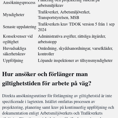
Ansökningsprocess
arbetsmiljökrav
Trafikverket, Arbetsmiljöverket,
Myndigheter
Transportstyrelsen, MSB
Trafikverkets krav TDOK version 5 från 1 sep
Senaste uppdatering
2024
Konsekvenser vid
Administrativa avgifter, rättsliga åtgärder,
ogiltighet
arbetsstopp
Huvudsakliga
Omledning, skyddsanordningar, varselkläder,
säkerhetskrav
kontroller
Uppföljning
Löpande inspektioner av tillsynsmyndigheter
Hur ansöker och förlänger man
giltighetstiden för arbete på väg?
Direkta ansökningsrutiner för förlängning av giltighetstid är inte
specificerade i lagtexten. Istället omfattas processen av
projektering, planering samt krav på kontinuerlig uppföljning och
dokumentation enligt Arbetsmiljöverkets och Trafikverkets