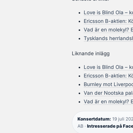
Love is Blind Ola – 
Ericsson B-aktien: Kö
Vad är en molekyl? 
Tysklands herrlandsl
Liknande inlägg
Love is Blind Ola – 
Ericsson B-aktien: Kö
Burnley mot Liverpoo
Van der Nootska pala
Vad är en molekyl? 
Konsertdatum:
19 juli 20
AB ·
Intresserade på Fac