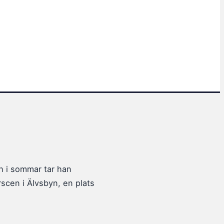
h i sommar tar han
rscen i Älvsbyn, en plats