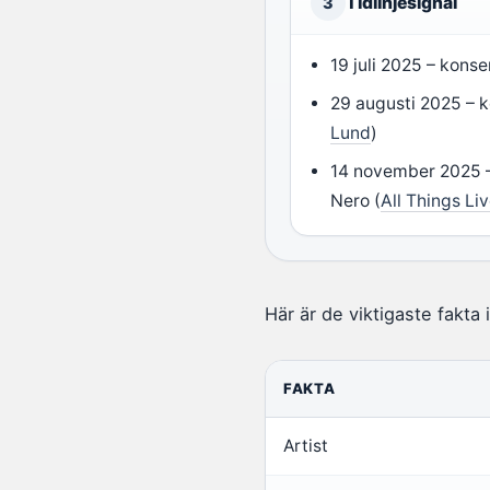
Tidlinjesignal
3
19 juli 2025 – konse
29 augusti 2025 – 
Lund
)
14 november 2025 –
Nero (
All Things Li
Här är de viktigaste fakta
FAKTA
Artist