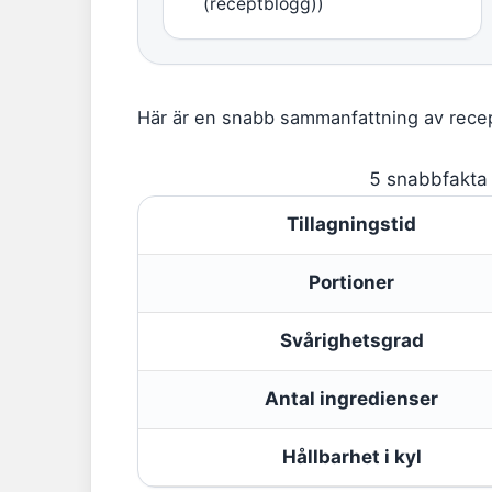
(receptblogg))
Här är en snabb sammanfattning av recep
5 snabbfakta 
Tillagningstid
Portioner
Svårighetsgrad
Antal ingredienser
Hållbarhet i kyl