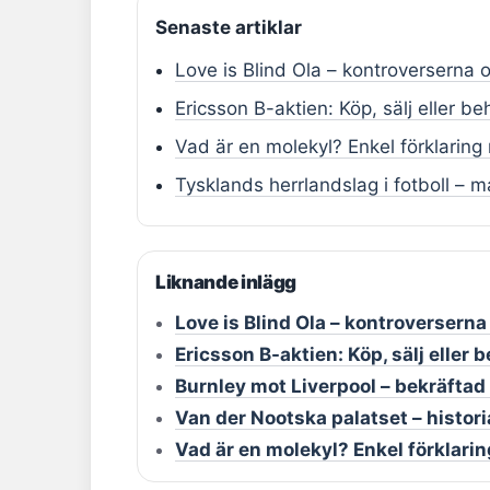
Senaste artiklar
Love is Blind Ola – kontroverserna 
Ericsson B-aktien: Köp, sälj eller be
Vad är en molekyl? Enkel förklarin
Tysklands herrlandslag i fotboll – m
Liknande inlägg
Love is Blind Ola – kontroversern
Ericsson B-aktien: Köp, sälj eller 
Burnley mot Liverpool – bekräftad
Van der Nootska palatset – histori
Vad är en molekyl? Enkel förklar