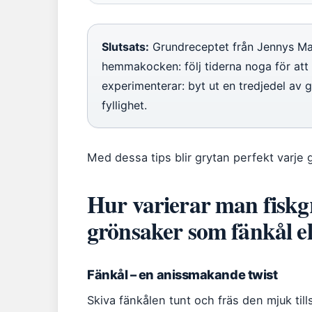
Slutsats:
Grundreceptet från Jennys Mat
hemmakocken: följ tiderna noga för att 
experimenterar: byt ut en tredjedel av 
fyllighet.
Med dessa tips blir grytan perfekt varje 
Hur varierar man fiskg
grönsaker som fänkål el
Fänkål – en anissmakande twist
Skiva fänkålen tunt och fräs den mjuk t