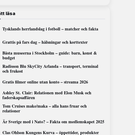
tt läsa
Tysklands herrlandslag i fotboll – matcher och fakta
Grattis på fars dag – hälsningar och korttexter
Bästa museerna i Stockholm – guide: barn, konst &
budget
Radisson Blu SkyCity Arlanda – transport, terminal
och frukost
Gratis filmer online utan konto – streama 2026
Ashley St. Clair: Relationen med Elon Musk och
faderskapsaffären
Tom Cruises make/maka – alla hans fruar och
relationer
Är Sverige med i Nato? – Fakta om medlemskapet 2025
Clas Ohlson Kungens Kurva – öppettider, produkter