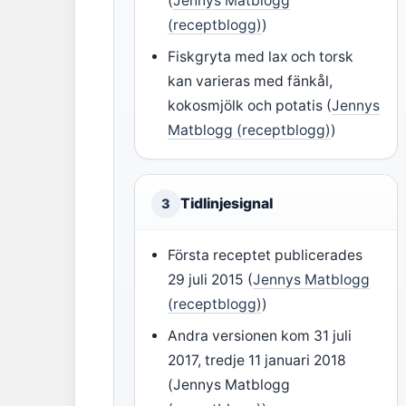
(
Jennys Matblogg
(receptblogg)
)
Fiskgryta med lax och torsk
kan varieras med fänkål,
kokosmjölk och potatis (
Jennys
Matblogg (receptblogg)
)
Tidlinjesignal
3
Första receptet publicerades
29 juli 2015 (
Jennys Matblogg
(receptblogg)
)
Andra versionen kom 31 juli
2017, tredje 11 januari 2018
(Jennys Matblogg