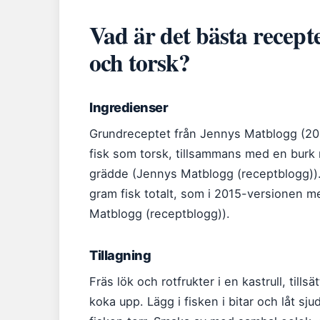
Vad är det bästa recept
och torsk?
Ingredienser
Grundreceptet från Jennys Matblogg (2017
fisk som torsk, tillsammans med en burk 
grädde (Jennys Matblogg (receptblogg)).
gram fisk totalt, som i 2015-versionen me
Matblogg (receptblogg)).
Tillagning
Fräs lök och rotfrukter i en kastrull, tills
koka upp. Lägg i fisken i bitar och låt sju