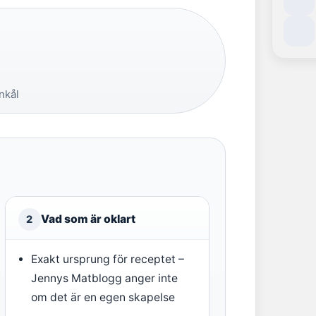
nkål
Vad som är oklart
2
Exakt ursprung för receptet –
Jennys Matblogg anger inte
om det är en egen skapelse