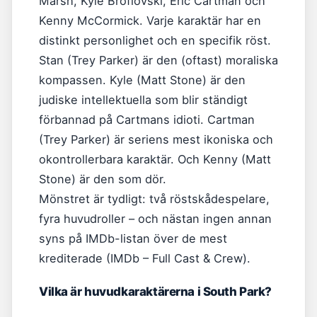
Marsh, Kyle Broflovski, Eric Cartman och
Kenny McCormick. Varje karaktär har en
distinkt personlighet och en specifik röst.
Stan (Trey Parker) är den (oftast) moraliska
kompassen. Kyle (Matt Stone) är den
judiske intellektuella som blir ständigt
förbannad på Cartmans idioti. Cartman
(Trey Parker) är seriens mest ikoniska och
okontrollerbara karaktär. Och Kenny (Matt
Stone) är den som dör.
Mönstret är tydligt: två röstskådespelare,
fyra huvudroller – och nästan ingen annan
syns på IMDb-listan över de mest
krediterade (IMDb – Full Cast & Crew).
Vilka är huvudkaraktärerna i South Park?