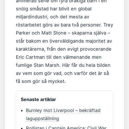
animerad serie om fyra bråkiga barn i en
snöig småstad har blivit en global
miljardindustri, och det mesta av
röstarbetet görs av bara två personer. Trey
Parker och Matt Stone – skaparna själva –
står bakom en överväldigande majoritet av
karaktärerna, från den evigt provocerande
Eric Cartman till den välmenande men
fumlige Stan Marsh. Här får du hela bilden
av vem som gör vad, och varför det är så
få som gör så mycket.
Senaste artiklar
Burnley mot Liverpool – bekräftad
laguppställning
Rollistan i Captain America: Civil War