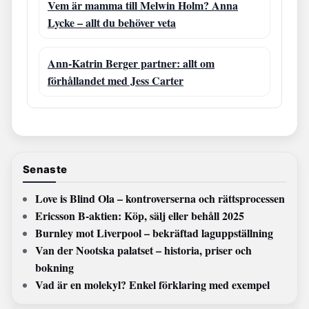
Vem är mamma till Melwin Holm? Anna
Lycke – allt du behöver veta
Ann-Katrin Berger partner: allt om
förhållandet med Jess Carter
Senaste
Love is Blind Ola – kontroverserna och rättsprocessen
Ericsson B-aktien: Köp, sälj eller behåll 2025
Burnley mot Liverpool – bekräftad laguppställning
Van der Nootska palatset – historia, priser och
bokning
Vad är en molekyl? Enkel förklaring med exempel