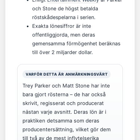
och Stone de högst betalda
röstskådespelarna i serien.
Exakta lönesiffror är inte
offentliggjorda, men deras
gemensamma förmögenhet beräknas
till över 2 miljarder dollar.
VARFÖR DETTA ÄR ANMÄRKNINGSVÄRT
Trey Parker och Matt Stone har inte
bara gjort rösterna – de har också
skrivit, regisserat och producerat
nästan varje avsnitt. Deras lön är i
praktiken detsamma som deras
producentersättning, vilket gör dem
till två av de mest inflytelserika