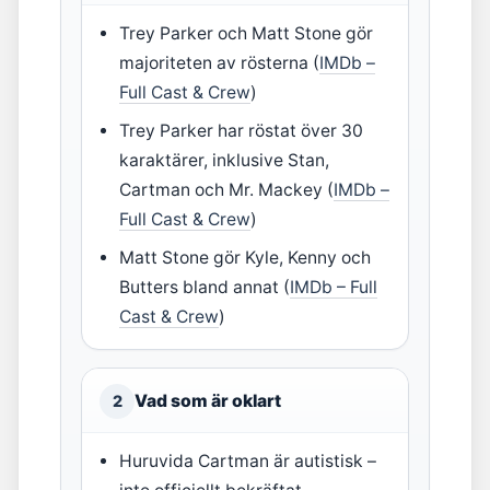
Trey Parker och Matt Stone gör
majoriteten av rösterna (
IMDb –
Full Cast & Crew
)
Trey Parker har röstat över 30
karaktärer, inklusive Stan,
Cartman och Mr. Mackey (
IMDb –
Full Cast & Crew
)
Matt Stone gör Kyle, Kenny och
Butters bland annat (
IMDb – Full
Cast & Crew
)
Vad som är oklart
2
Huruvida Cartman är autistisk –