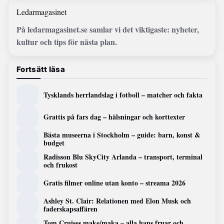
Ledarmagasinet
På ledarmagasinet.se samlar vi det viktigaste: nyheter,
kultur och tips för nästa plan.
Fortsätt läsa
Tysklands herrlandslag i fotboll – matcher och fakta
Grattis på fars dag – hälsningar och korttexter
Bästa museerna i Stockholm – guide: barn, konst &
budget
Radisson Blu SkyCity Arlanda – transport, terminal
och frukost
Gratis filmer online utan konto – streama 2026
Ashley St. Clair: Relationen med Elon Musk och
faderskapsaffären
Tom Cruises make/maka – alla hans fruar och