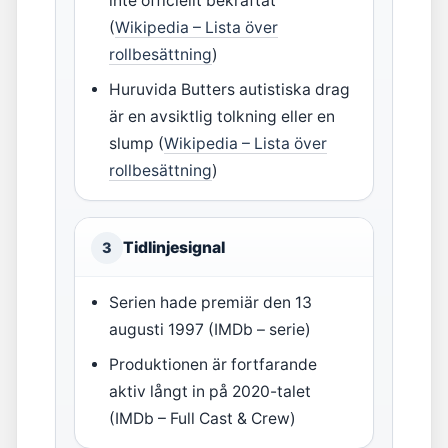
inte officiellt bekräftat
(
Wikipedia – Lista över
rollbesättning
)
Huruvida Butters autistiska drag
är en avsiktlig tolkning eller en
slump (
Wikipedia – Lista över
rollbesättning
)
Tidlinjesignal
3
Serien hade premiär den 13
augusti 1997 (IMDb – serie)
Produktionen är fortfarande
aktiv långt in på 2020-talet
(IMDb – Full Cast & Crew)