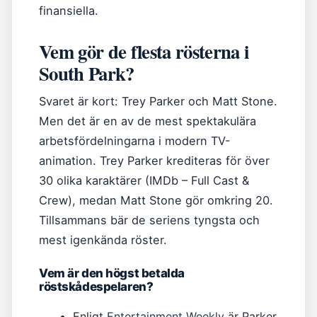
finansiella.
Vem gör de flesta rösterna i
South Park?
Svaret är kort: Trey Parker och Matt Stone.
Men det är en av de mest spektakulära
arbetsfördelningarna i modern TV-
animation. Trey Parker krediteras för över
30 olika karaktärer (IMDb – Full Cast &
Crew), medan Matt Stone gör omkring 20.
Tillsammans bär de seriens tyngsta och
mest igenkända röster.
Vem är den högst betalda
röstskådespelaren?
Enligt
Entertainment Weekly
är Parker