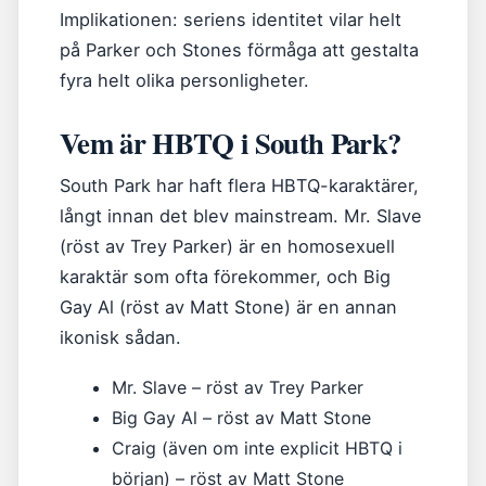
Implikationen: seriens identitet vilar helt
på Parker och Stones förmåga att gestalta
fyra helt olika personligheter.
Vem är HBTQ i South Park?
South Park har haft flera HBTQ-karaktärer,
långt innan det blev mainstream. Mr. Slave
(röst av Trey Parker) är en homosexuell
karaktär som ofta förekommer, och Big
Gay Al (röst av Matt Stone) är en annan
ikonisk sådan.
Mr. Slave – röst av Trey Parker
Big Gay Al – röst av Matt Stone
Craig (även om inte explicit HBTQ i
början) – röst av Matt Stone