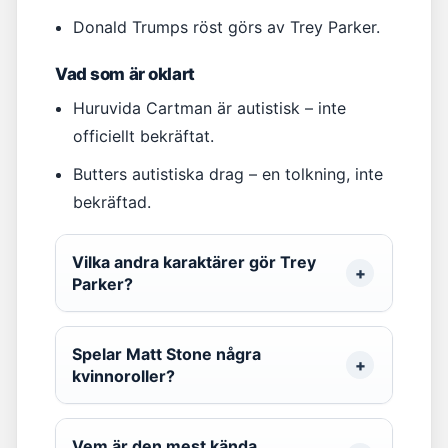
Donald Trumps röst görs av Trey Parker.
Vad som är oklart
Huruvida Cartman är autistisk – inte
officiellt bekräftat.
Butters autistiska drag – en tolkning, inte
bekräftad.
Vilka andra karaktärer gör Trey
Parker?
Spelar Matt Stone några
kvinnoroller?
Vem är den mest kända