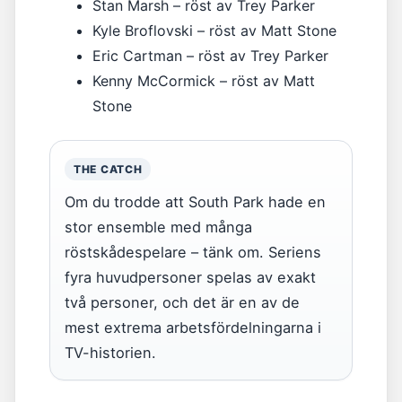
Stan Marsh – röst av Trey Parker
Kyle Broflovski – röst av Matt Stone
Eric Cartman – röst av Trey Parker
Kenny McCormick – röst av Matt
Stone
THE CATCH
Om du trodde att South Park hade en
stor ensemble med många
röstskådespelare – tänk om. Seriens
fyra huvudpersoner spelas av exakt
två personer, och det är en av de
mest extrema arbetsfördelningarna i
TV-historien.