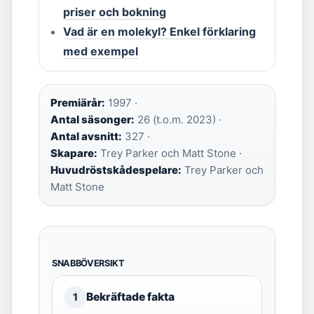
priser och bokning
Vad är en molekyl? Enkel förklaring
med exempel
Premiärår:
1997 ·
Antal säsonger:
26 (t.o.m. 2023) ·
Antal avsnitt:
327 ·
Skapare:
Trey Parker och Matt Stone ·
Huvudröstskådespelare:
Trey Parker och
Matt Stone
SNABBÖVERSIKT
Bekräftade fakta
1