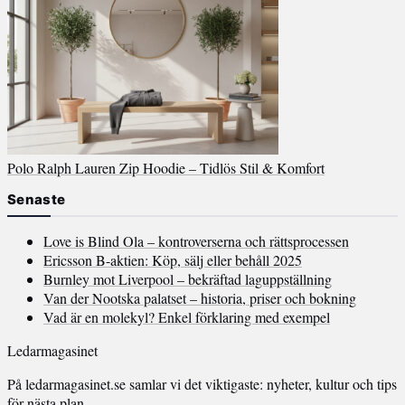
Polo Ralph Lauren Zip Hoodie – Tidlös Stil & Komfort
Senaste
Love is Blind Ola – kontroverserna och rättsprocessen
Ericsson B-aktien: Köp, sälj eller behåll 2025
Burnley mot Liverpool – bekräftad laguppställning
Van der Nootska palatset – historia, priser och bokning
Vad är en molekyl? Enkel förklaring med exempel
Ledarmagasinet
På ledarmagasinet.se samlar vi det viktigaste: nyheter, kultur och tips
för nästa plan.