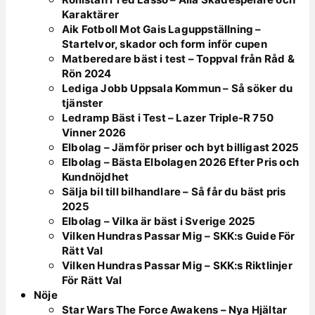
Karaktärer
Aik Fotboll Mot Gais Laguppställning –
Startelvor, skador och form inför cupen
Matberedare bäst i test – Toppval från Råd &
Rön 2024
Lediga Jobb Uppsala Kommun – Så söker du
tjänster
Ledramp Bäst i Test – Lazer Triple-R 750
Vinner 2026
Elbolag – Jämför priser och byt billigast 2025
Elbolag – Bästa Elbolagen 2026 Efter Pris och
Kundnöjdhet
Sälja bil till bilhandlare – Så får du bäst pris
2025
Elbolag – Vilka är bäst i Sverige 2025
Vilken Hundras Passar Mig – SKK:s Guide För
Rätt Val
Vilken Hundras Passar Mig – SKK:s Riktlinjer
För Rätt Val
Nöje
Star Wars The Force Awakens – Nya Hjältar