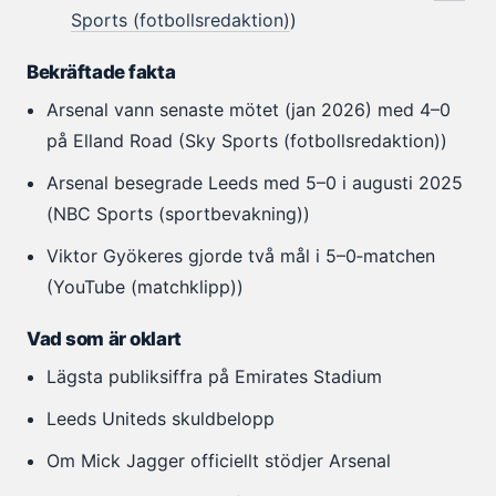
Sports (fotbollsredaktion)
)
Bekräftade fakta
Arsenal vann senaste mötet (jan 2026) med 4–0
på Elland Road (Sky Sports (fotbollsredaktion))
Arsenal besegrade Leeds med 5–0 i augusti 2025
(NBC Sports (sportbevakning))
Viktor Gyökeres gjorde två mål i 5–0‑matchen
(YouTube (matchklipp))
Vad som är oklart
Lägsta publiksiffra på Emirates Stadium
Leeds Uniteds skuldbelopp
Om Mick Jagger officiellt stödjer Arsenal