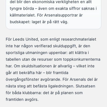
del blir den ekonomiska verkligheten en allt
tyngre börda – även om exakta siffror saknas i
källmaterialet. För Arsenalsupportrar är
budskapet: laget är på rätt väg.
För Leeds United, som enligt researchmaterialet
inte har någon verifierad skulduppgift, är den
sportsliga utmaningen uppenbar: att klättra i
tabellen utan de resurser som toppkonkurrenterna
har. Om skuldsituationen är allvarlig – vilket inte
går att bekräfta här – blir framtida
övergångsfönster avgörande. För Arsenals del är
nästa steg att befästa ligaledningen. Slutsatsen
för båda klubbarna: det är på planen som
framtiden avgörs.