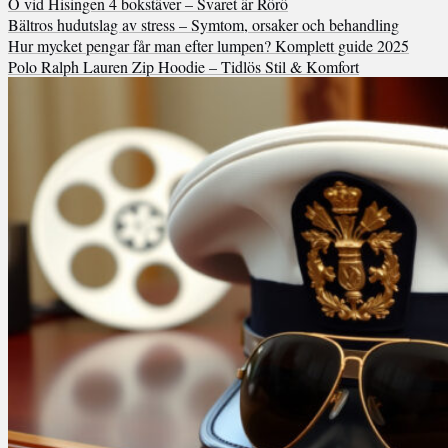
Ö vid Hisingen 4 bokstäver – Svaret är Rörö
Bältros hudutslag av stress – Symtom, orsaker och behandling
Hur mycket pengar får man efter lumpen? Komplett guide 2025
Polo Ralph Lauren Zip Hoodie – Tidlös Stil & Komfort