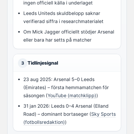
ingen officiell källa i underlaget
Leeds Uniteds skuldbelopp saknar
verifierad siffra i researchmaterialet
Om Mick Jagger officiellt stödjer Arsenal
eller bara har setts på matcher
Tidlinjesignal
3
23 aug 2025: Arsenal 5–0 Leeds
(Emirates) – första hemmamatchen för
säsongen (
YouTube (matchklipp)
)
31 jan 2026: Leeds 0–4 Arsenal (Elland
Road) – dominant bortaseger (
Sky Sports
(fotbollsredaktion)
)