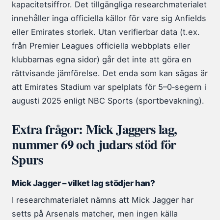
kapacitetsiffror. Det tillgängliga researchmaterialet
innehåller inga officiella källor för vare sig Anfields
eller Emirates storlek. Utan verifierbar data (t.ex.
från Premier Leagues officiella webbplats eller
klubbarnas egna sidor) går det inte att göra en
rättvisande jämförelse. Det enda som kan sägas är
att Emirates Stadium var spelplats för 5–0‑segern i
augusti 2025 enligt NBC Sports (sportbevakning).
Extra frågor: Mick Jaggers lag,
nummer 69 och judars stöd för
Spurs
Mick Jagger – vilket lag stödjer han?
I researchmaterialet nämns att Mick Jagger har
setts på Arsenals matcher, men ingen källa