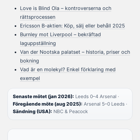
Love is Blind Ola – kontroverserna och
rättsprocessen
Ericsson B-aktien: Köp, sälj eller behåll 2025
Burnley mot Liverpool – bekräftad
laguppställning
Van der Nootska palatset – historia, priser och
bokning
Vad är en molekyl? Enkel förklaring med
exempel
Senaste mötet (jan 2026):
Leeds 0–4 Arsenal ·
Föregående möte (aug 2025):
Arsenal 5–0 Leeds ·
Sändning (USA):
NBC & Peacock