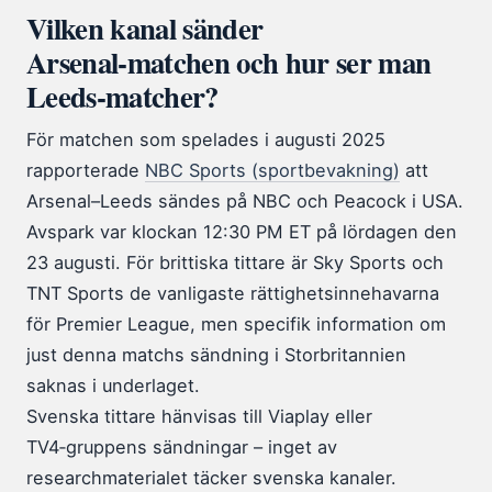
Vilken kanal sänder
Arsenal‑matchen och hur ser man
Leeds‑matcher?
För matchen som spelades i augusti 2025
rapporterade
NBC Sports (sportbevakning)
att
Arsenal–Leeds sändes på NBC och Peacock i USA.
Avspark var klockan 12:30 PM ET på lördagen den
23 augusti. För brittiska tittare är Sky Sports och
TNT Sports de vanligaste rättighetsinnehavarna
för Premier League, men specifik information om
just denna matchs sändning i Storbritannien
saknas i underlaget.
Svenska tittare hänvisas till Viaplay eller
TV4‑gruppens sändningar – inget av
researchmaterialet täcker svenska kanaler.