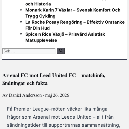
och Historia
Monark Karin 7 Växlar – Svensk Komfort Och
Trygg Cykling
La Roche Posay Rengöring – Effektiv Omtanke
För Din Hud
Spice n Rice Växjö – Prisvärd Asiatisk
Matupplevelse
Sök
efter:
Ar enal FC mot Leed United FC – matchinfo,
ändningar och fakta
Av Daniel Andersson · maj 26, 2026
Få Premier League-möten väcker lika många
frågor som Arsenal mot Leeds United – allt från
sändningstider till supportrarnas sammansättning,