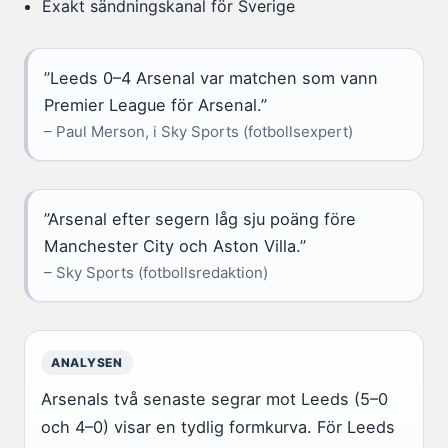
Exakt sändningskanal för Sverige
”Leeds 0–4 Arsenal var matchen som vann
Premier League för Arsenal.”
– Paul Merson, i Sky Sports (fotbollsexpert)
”Arsenal efter segern låg sju poäng före
Manchester City och Aston Villa.”
– Sky Sports (fotbollsredaktion)
ANALYSEN
Arsenals två senaste segrar mot Leeds (5–0
och 4–0) visar en tydlig formkurva. För Leeds