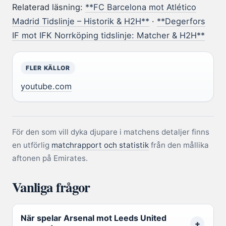
Relaterad läsning:
**FC Barcelona mot Atlético
Madrid Tidslinje – Historik & H2H**
·
**Degerfors
IF mot IFK Norrköping tidslinje: Matcher & H2H**
FLER KÄLLOR
youtube.com
För den som vill dyka djupare i matchens detaljer finns
en utförlig
matchrapport och statistik
från den mållika
aftonen på Emirates.
Vanliga frågor
När spelar Arsenal mot Leeds United