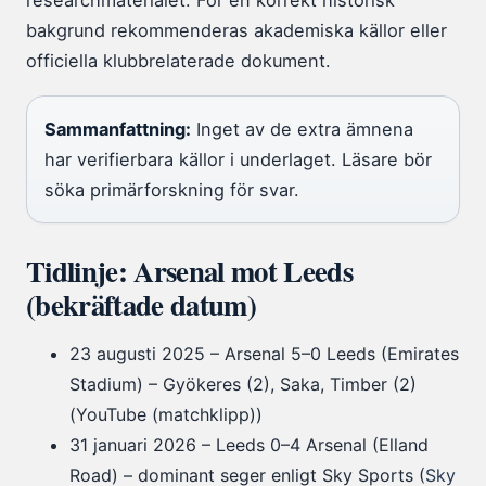
researchmaterialet. För en korrekt historisk
bakgrund rekommenderas akademiska källor eller
officiella klubbrelaterade dokument.
Sammanfattning:
Inget av de extra ämnena
har verifierbara källor i underlaget. Läsare bör
söka primärforskning för svar.
Tidlinje: Arsenal mot Leeds
(bekräftade datum)
23 augusti 2025
– Arsenal 5–0 Leeds (Emirates
Stadium) – Gyökeres (2), Saka, Timber (2)
(YouTube (matchklipp))
31 januari 2026
– Leeds 0–4 Arsenal (Elland
Road) – dominant seger enligt Sky Sports (
Sky