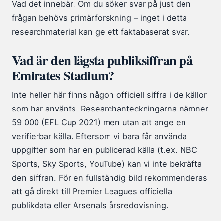
Vad det innebär: Om du söker svar på just den
frågan behövs primärforskning – inget i detta
researchmaterial kan ge ett faktabaserat svar.
Vad är den lägsta publiksiffran på
Emirates Stadium?
Inte heller här finns någon officiell siffra i de källor
som har använts. Researchanteckningarna nämner
59 000 (EFL Cup 2021) men utan att ange en
verifierbar källa. Eftersom vi bara får använda
uppgifter som har en publicerad källa (t.ex. NBC
Sports, Sky Sports, YouTube) kan vi inte bekräfta
den siffran. För en fullständig bild rekommenderas
att gå direkt till Premier Leagues officiella
publikdata eller Arsenals årsredovisning.