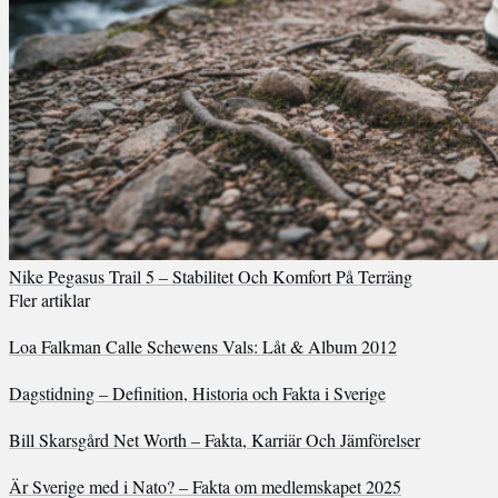
Nike Pegasus Trail 5 – Stabilitet Och Komfort På Terräng
Fler artiklar
Loa Falkman Calle Schewens Vals: Låt & Album 2012
Dagstidning – Definition, Historia och Fakta i Sverige
Bill Skarsgård Net Worth – Fakta, Karriär Och Jämförelser
Är Sverige med i Nato? – Fakta om medlemskapet 2025