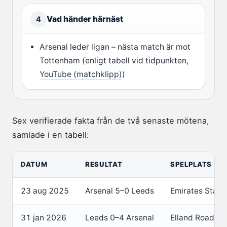
Vad händer härnäst
4
Arsenal leder ligan – nästa match är mot
Tottenham (enligt tabell vid tidpunkten,
YouTube (matchklipp)
)
Sex verifierade fakta från de två senaste mötena,
samlade i en tabell:
DATUM
RESULTAT
SPELPLATS
23 aug 2025
Arsenal 5–0 Leeds
Emirates Stad
31 jan 2026
Leeds 0–4 Arsenal
Elland Road