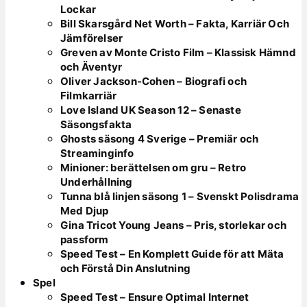
Lockar
Bill Skarsgård Net Worth – Fakta, Karriär Och
Jämförelser
Greven av Monte Cristo Film – Klassisk Hämnd
och Äventyr
Oliver Jackson-Cohen – Biografi och
Filmkarriär
Love Island UK Season 12 – Senaste
Säsongsfakta
Ghosts säsong 4 Sverige – Premiär och
Streaminginfo
Minioner: berättelsen om gru – Retro
Underhållning
Tunna blå linjen säsong 1 – Svenskt Polisdrama
Med Djup
Gina Tricot Young Jeans – Pris, storlekar och
passform
Speed Test – En Komplett Guide för att Mäta
och Förstå Din Anslutning
Spel
Speed Test – Ensure Optimal Internet