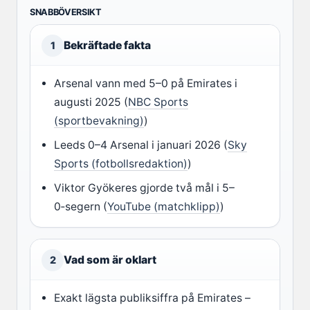
SNABBÖVERSIKT
Bekräftade fakta
1
Arsenal vann med 5–0 på Emirates i
augusti 2025 (
NBC Sports
(sportbevakning)
)
Leeds 0–4 Arsenal i januari 2026 (
Sky
Sports (fotbollsredaktion)
)
Viktor Gyökeres gjorde två mål i 5–
0‑segern (
YouTube (matchklipp)
)
Vad som är oklart
2
Exakt lägsta publiksiffra på Emirates –