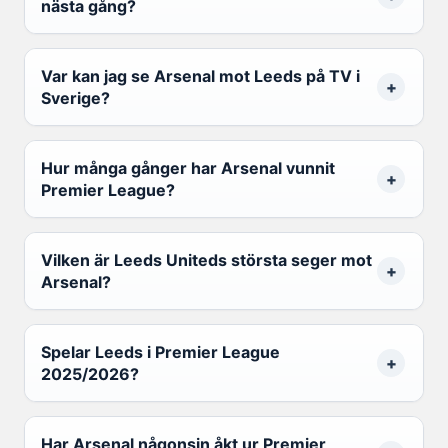
nästa gång?
Var kan jag se Arsenal mot Leeds på TV i
Sverige?
Hur många gånger har Arsenal vunnit
Premier League?
Vilken är Leeds Uniteds största seger mot
Arsenal?
Spelar Leeds i Premier League
2025/2026?
Har Arsenal någonsin åkt ur Premier