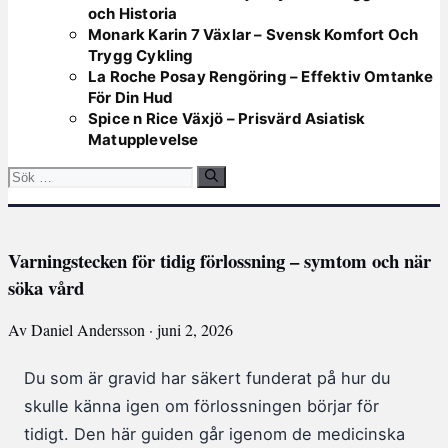
och Historia
Monark Karin 7 Växlar – Svensk Komfort Och
Trygg Cykling
La Roche Posay Rengöring – Effektiv Omtanke
För Din Hud
Spice n Rice Växjö – Prisvärd Asiatisk
Matupplevelse
Sök
efter:
Varningstecken för tidig förlossning – symtom och när
söka vård
Av Daniel Andersson · juni 2, 2026
Du som är gravid har säkert funderat på hur du
skulle känna igen om förlossningen börjar för
tidigt. Den här guiden går igenom de medicinska