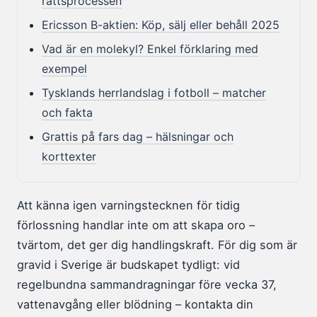
rättsprocessen
Ericsson B-aktien: Köp, sälj eller behåll 2025
Vad är en molekyl? Enkel förklaring med
exempel
Tysklands herrlandslag i fotboll – matcher
och fakta
Grattis på fars dag – hälsningar och
korttexter
Att känna igen varningstecknen för tidig
förlossning handlar inte om att skapa oro –
tvärtom, det ger dig handlingskraft. För dig som är
gravid i Sverige är budskapet tydligt: vid
regelbundna sammandragningar före vecka 37,
vattenavgång eller blödning – kontakta din