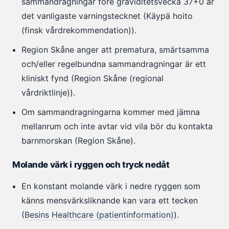
sammandragningar före graviditetsvecka 37+0 är
det vanligaste varningstecknet (Käypä hoito
(finsk vårdrekommendation)).
Region Skåne anger att prematura, smärtsamma
och/eller regelbundna sammandragningar är ett
kliniskt fynd (Region Skåne (regional
vårdriktlinje)).
Om sammandragningarna kommer med jämna
mellanrum och inte avtar vid vila bör du kontakta
barnmorskan (Region Skåne).
Molande värk i ryggen och tryck nedåt
En konstant molande värk i nedre ryggen som
känns mensvärksliknande kan vara ett tecken
(
Besins Healthcare (patientinformation)
).