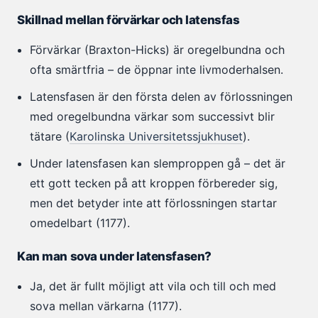
Skillnad mellan förvärkar och latensfas
Förvärkar (Braxton-Hicks) är oregelbundna och
ofta smärtfria – de öppnar inte livmoderhalsen.
Latensfasen är den första delen av förlossningen
med oregelbundna värkar som successivt blir
tätare (
Karolinska Universitetssjukhuset
).
Under latensfasen kan slemproppen gå – det är
ett gott tecken på att kroppen förbereder sig,
men det betyder inte att förlossningen startar
omedelbart (1177).
Kan man sova under latensfasen?
Ja, det är fullt möjligt att vila och till och med
sova mellan värkarna (1177).