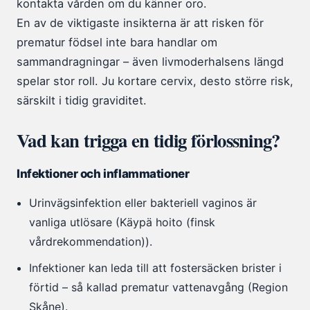
kontakta vården om du känner oro.
En av de viktigaste insikterna är att risken för
prematur födsel inte bara handlar om
sammandragningar – även livmoderhalsens längd
spelar stor roll. Ju kortare cervix, desto större risk,
särskilt i tidig graviditet.
Vad kan trigga en tidig förlossning?
Infektioner och inflammationer
Urinvägsinfektion eller bakteriell vaginos är
vanliga utlösare (Käypä hoito (finsk
vårdrekommendation)).
Infektioner kan leda till att fostersäcken brister i
förtid – så kallad prematur vattenavgång (Region
Skåne).