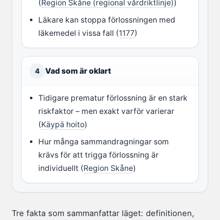
(
Region Skåne (regional vårdriktlinje)
)
Läkare kan stoppa förlossningen med
läkemedel i vissa fall (
1177
)
Vad som är oklart
4
Tidigare prematur förlossning är en stark
riskfaktor – men exakt varför varierar
(
Käypä hoito
)
Hur många sammandragningar som
krävs för att trigga förlossning är
individuellt (
Region Skåne
)
Tre fakta som sammanfattar läget: definitionen,