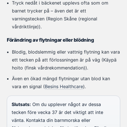
Tryck nedåt i bäckenet upplevs ofta som om
barnet trycker på – även det är ett
varningstecken (Region Skåne (regional
vårdriktlinje)).
Förändring av flytningar eller blödning
Blodig, blodslemmig eller vattnig flytning kan vara
ett tecken på att förlossningen är på väg (Käypä
hoito (finsk vårdrekommendation)).
Även en ökad mängd flytningar utan blod kan
vara en signal (
Besins Healthcare
).
Slutsats:
Om du upplever något av dessa
tecken före vecka 37 är det viktigt att inte
vänta. Kontakta din barnmorska eller