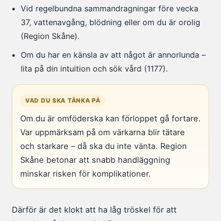
Vid regelbundna sammandragningar före vecka
37, vattenavgång, blödning eller om du är orolig
(Region Skåne).
Om du har en känsla av att något är annorlunda –
lita på din intuition och sök vård (1177).
VAD DU SKA TÄNKA PÅ
Om du är omföderska kan förloppet gå fortare.
Var uppmärksam på om värkarna blir tätare
och starkare – då ska du inte vänta. Region
Skåne betonar att snabb handläggning
minskar risken för komplikationer.
Därför är det klokt att ha låg tröskel för att