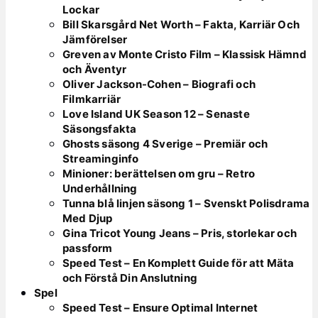
Lockar
Bill Skarsgård Net Worth – Fakta, Karriär Och
Jämförelser
Greven av Monte Cristo Film – Klassisk Hämnd
och Äventyr
Oliver Jackson-Cohen – Biografi och
Filmkarriär
Love Island UK Season 12 – Senaste
Säsongsfakta
Ghosts säsong 4 Sverige – Premiär och
Streaminginfo
Minioner: berättelsen om gru – Retro
Underhållning
Tunna blå linjen säsong 1 – Svenskt Polisdrama
Med Djup
Gina Tricot Young Jeans – Pris, storlekar och
passform
Speed Test – En Komplett Guide för att Mäta
och Förstå Din Anslutning
Spel
Speed Test – Ensure Optimal Internet