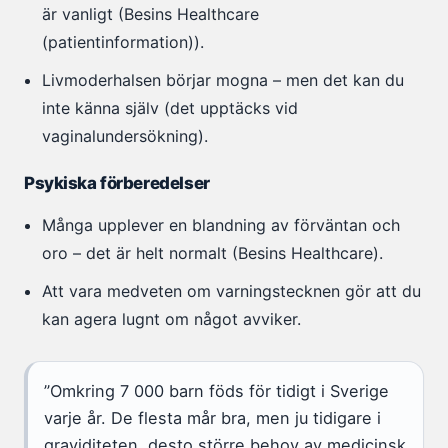
är vanligt (Besins Healthcare
(patientinformation)).
Livmoderhalsen börjar mogna – men det kan du
inte känna själv (det upptäcks vid
vaginalundersökning).
Psykiska förberedelser
Många upplever en blandning av förväntan och
oro – det är helt normalt (Besins Healthcare).
Att vara medveten om varningstecknen gör att du
kan agera lugnt om något avviker.
”Omkring 7 000 barn föds för tidigt i Sverige
varje år. De flesta mår bra, men ju tidigare i
graviditeten, desto större behov av medicinsk