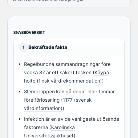
SNABBÖVERSIKT
Bekräftade fakta
1
Regelbundna sammandragningar före
vecka 37 är ett säkert tecken (
Käypä
hoito (finsk vårdrekommendation)
)
Slemproppen kan gå dagar eller timmar
före förlossning (
1177 (svensk
vårdinformation)
)
Infektion är en av de vanligaste utlösande
faktorerna (
Karolinska
Universitetssjukhuset
)