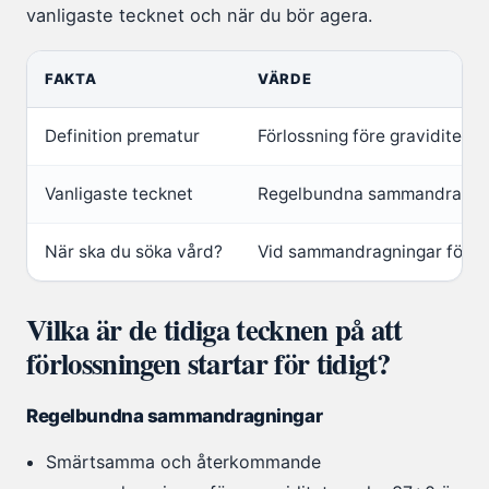
vanligaste tecknet och när du bör agera.
FAKTA
VÄRDE
Definition prematur
Förlossning före graviditet
Vanligaste tecknet
Regelbundna sammandragni
När ska du söka vård?
Vid sammandragningar före v
Vilka är de tidiga tecknen på att
förlossningen startar för tidigt?
Regelbundna sammandragningar
Smärtsamma och återkommande