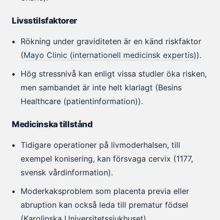
Livsstilsfaktorer
Rökning under graviditeten är en känd riskfaktor
(
Mayo Clinic (internationell medicinsk expertis)
).
Hög stressnivå kan enligt vissa studier öka risken,
men sambandet är inte helt klarlagt (Besins
Healthcare (patientinformation)).
Medicinska tillstånd
Tidigare operationer på livmoderhalsen, till
exempel konisering, kan försvaga cervix (1177,
svensk vårdinformation).
Moderkaksproblem som placenta previa eller
abruption kan också leda till prematur födsel
(Karolinska Universitetssjukhuset).