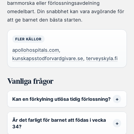
barnmorska eller förlossningsavdelning
omedelbart. Din snabbhet kan vara avgörande för
att ge barnet den bästa starten.
FLER KÄLLOR
apollohospitals.com
,
kunskapsstodforvardgivare.se
,
terveyskyla.fi
Vanliga frågor
Kan en förkylning utlösa tidig förlossning?
Är det farligt för barnet att födas i vecka
34?