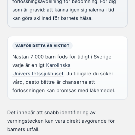
förlossningsavdelning för bedömning. För dig
som är gravid: att känna igen signalerna i tid
kan göra skillnad för barnets hälsa.
VARFÖR DETTA ÄR VIKTIGT
Nästan 7 000 barn föds för tidigt i Sverige
varje år enligt
Karolinska
Universitetssjukhuset
. Ju tidigare du söker
vård, desto bättre är chanserna att
förlossningen kan bromsas med läkemedel.
Det innebär att snabb identifiering av
varningstecken kan vara direkt avgörande för
barnets utfall.