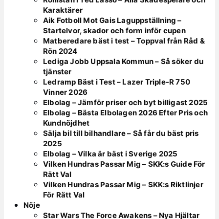
Karaktärer
Aik Fotboll Mot Gais Laguppställning –
Startelvor, skador och form inför cupen
Matberedare bäst i test – Toppval från Råd &
Rön 2024
Lediga Jobb Uppsala Kommun – Så söker du
tjänster
Ledramp Bäst i Test – Lazer Triple-R 750
Vinner 2026
Elbolag – Jämför priser och byt billigast 2025
Elbolag – Bästa Elbolagen 2026 Efter Pris och
Kundnöjdhet
Sälja bil till bilhandlare – Så får du bäst pris
2025
Elbolag – Vilka är bäst i Sverige 2025
Vilken Hundras Passar Mig – SKK:s Guide För
Rätt Val
Vilken Hundras Passar Mig – SKK:s Riktlinjer
För Rätt Val
Nöje
Star Wars The Force Awakens – Nya Hjältar