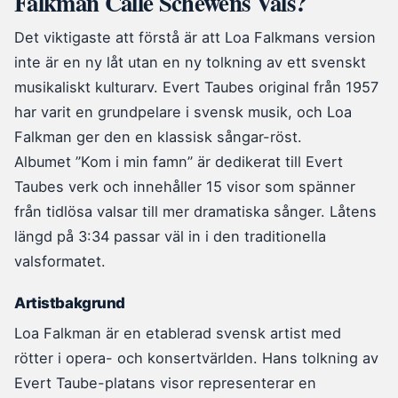
Falkman Calle Schewens Vals?
Det viktigaste att förstå är att Loa Falkmans version
inte är en ny låt utan en ny tolkning av ett svenskt
musikaliskt kulturarv. Evert Taubes original från 1957
har varit en grundpelare i svensk musik, och Loa
Falkman ger den en klassisk sångar-röst.
Albumet ”Kom i min famn” är dedikerat till Evert
Taubes verk och innehåller 15 visor som spänner
från tidlösa valsar till mer dramatiska sånger. Låtens
längd på 3:34 passar väl in i den traditionella
valsformatet.
Artistbakgrund
Loa Falkman är en etablerad svensk artist med
rötter i opera- och konsertvärlden. Hans tolkning av
Evert Taube-platans visor representerar en