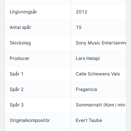
Utgivningsår
2012
Antal spår
15
Skivbolag
Sony Music Entertainme
Producer
Lars Halapi
Spår 1
Calle Schewens Vals
Spår 2
Fragancia
Spår 3
Sommarnatt (Kom i min f
Originalkompositör
Evert Taube