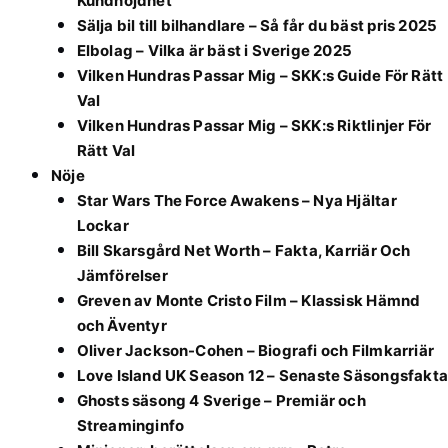
Kundnöjdhet
Sälja bil till bilhandlare – Så får du bäst pris 2025
Elbolag – Vilka är bäst i Sverige 2025
Vilken Hundras Passar Mig – SKK:s Guide För Rätt
Val
Vilken Hundras Passar Mig – SKK:s Riktlinjer För
Rätt Val
Nöje
Star Wars The Force Awakens – Nya Hjältar
Lockar
Bill Skarsgård Net Worth – Fakta, Karriär Och
Jämförelser
Greven av Monte Cristo Film – Klassisk Hämnd
och Äventyr
Oliver Jackson-Cohen – Biografi och Filmkarriär
Love Island UK Season 12 – Senaste Säsongsfakta
Ghosts säsong 4 Sverige – Premiär och
Streaminginfo