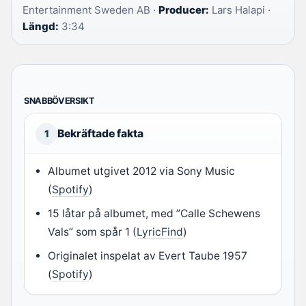
Entertainment Sweden AB ·
Producer:
Lars Halapi ·
Längd:
3:34
SNABBÖVERSIKT
Bekräftade fakta
1
Albumet utgivet 2012 via Sony Music
(
Spotify
)
15 låtar på albumet, med ”Calle Schewens
Vals” som spår 1 (
LyricFind
)
Originalet inspelat av Evert Taube 1957
(
Spotify
)