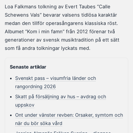
Loa Falkmans tolkning av Evert Taubes ”Calle
Schewens Vals” bevarar valsens tidlösa karaktär
medan den tillför operasångarens klassiska röst.
Albumet ”Kom i min famn” från 2012 förenar två
generationer av svensk musiktradition på ett sätt
som få andra tolkningar lyckats med.
Senaste artiklar
Svenskt pass – visumfria länder och
rangordning 2026
Skatt på försäljning av hus – avdrag och
uppskov
Ont under vänster revben: Orsaker, symtom och
när du bör söka vård