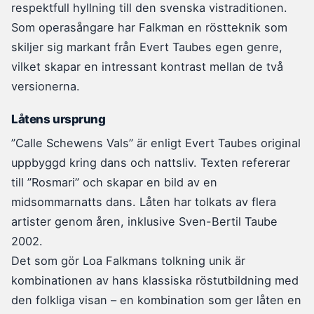
respektfull hyllning till den svenska vistraditionen.
Som operasångare har Falkman en röstteknik som
skiljer sig markant från Evert Taubes egen genre,
vilket skapar en intressant kontrast mellan de två
versionerna.
Låtens ursprung
”Calle Schewens Vals” är enligt Evert Taubes original
uppbyggd kring dans och nattsliv. Texten refererar
till ”Rosmari” och skapar en bild av en
midsommarnatts dans. Låten har tolkats av flera
artister genom åren, inklusive Sven-Bertil Taube
2002.
Det som gör Loa Falkmans tolkning unik är
kombinationen av hans klassiska röstutbildning med
den folkliga visan – en kombination som ger låten en