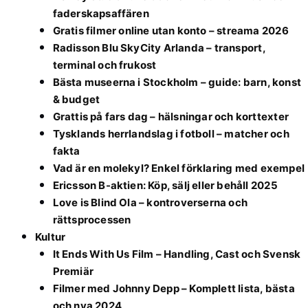
faderskapsaffären
Gratis filmer online utan konto – streama 2026
Radisson Blu SkyCity Arlanda – transport,
terminal och frukost
Bästa museerna i Stockholm – guide: barn, konst
& budget
Grattis på fars dag – hälsningar och korttexter
Tysklands herrlandslag i fotboll – matcher och
fakta
Vad är en molekyl? Enkel förklaring med exempel
Ericsson B-aktien: Köp, sälj eller behåll 2025
Love is Blind Ola – kontroverserna och
rättsprocessen
Kultur
It Ends With Us Film – Handling, Cast och Svensk
Premiär
Filmer med Johnny Depp – Komplett lista, bästa
och nya 2024