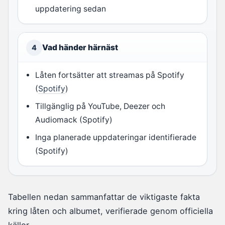
uppdatering sedan
Vad händer härnäst
4
Låten fortsätter att streamas på Spotify
(
Spotify
)
Tillgänglig på YouTube, Deezer och
Audiomack (Spotify)
Inga planerade uppdateringar identifierade
(Spotify)
Tabellen nedan sammanfattar de viktigaste fakta
kring låten och albumet, verifierade genom officiella
källor.