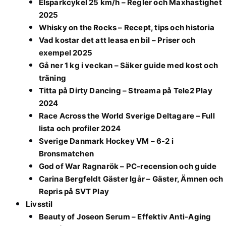
Elsparkcykel 25 km/h – Regler och Maxhastighet
2025
Whisky on the Rocks – Recept, tips och historia
Vad kostar det att leasa en bil – Priser och
exempel 2025
Gå ner 1 kg i veckan – Säker guide med kost och
träning
Titta på Dirty Dancing – Streama på Tele2 Play
2024
Race Across the World Sverige Deltagare – Full
lista och profiler 2024
Sverige Danmark Hockey VM – 6-2 i
Bronsmatchen
God of War Ragnarök – PC-recension och guide
Carina Bergfeldt Gäster Igår – Gäster, Ämnen och
Repris på SVT Play
Livsstil
Beauty of Joseon Serum – Effektiv Anti-Aging