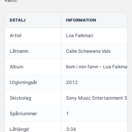
DETALJ
INFORMATION
Artist
Loa Falkman
Låtnamn
Calle Schewens Vals
Album
Kom i min famn – Loa Falkman 
Utgivningsår
2012
Skivbolag
Sony Music Entertainment Sw
Spårnummer
1
Låtlängd
3:34