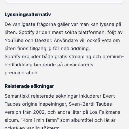
Lyssningsalternativ
De vanligaste frågorna gäller var man kan lyssna på
låten. Spotify är den mest sökta plattformen, följt av
YouTube och Deezer. Användare vill också veta om
låten finns tillgänglig för nedladdning.
Spotify erbjuder både gratis streaming och premium-
nedladdning beroende på användarens
prenumeration.
Relaterade sökningar
Semantiskt relaterade sökningar inkluderar Evert
Taubes originalinspelningar, Sven-Bertil Taubes
version från 2002, och andra låtar på Loa Falkmans
album. ”Kom i min famn” som albumtitel och låt är
också en vanlig sökterm.