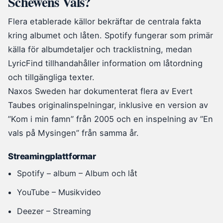
Schewens Vals?
Flera etablerade källor bekräftar de centrala fakta
kring albumet och låten. Spotify fungerar som primär
källa för albumdetaljer och tracklistning, medan
LyricFind tillhandahåller information om låtordning
och tillgängliga texter.
Naxos Sweden har dokumenterat flera av Evert
Taubes originalinspelningar, inklusive en version av
”Kom i min famn” från 2005 och en inspelning av ”En
vals på Mysingen” från samma år.
Streamingplattformar
Spotify – album – Album och låt
YouTube – Musikvideo
Deezer – Streaming