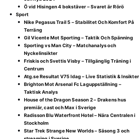
Ö vid Hisingen 4 bokstäver – Svaret är Rörö
Sport
Nike Pegasus Trail 5 – Stabilitet Och Komfort På
Terräng
Gil Vicente Mot Sporting – Taktik Och Spänning
Sporting vs Man City – Matchanalys och
Nyckelinsikter
Friskis och Svettis Visby – Tillgänglig Träning i
Centrum
Atg.se Resultat V75 Idag – Live Statistik & Insikter
Brighton Mot Arsenal Fc Laguppställning –
Taktisk Analys
House of the Dragon Season 2 – Drakens hus
premiär, cast och Max i Sverige
Radisson Blu Waterfront Hotel – Nära Centralen i
Stockholm
Star Trek Strange New Worlds – Säsong 3 och
streaming i Sverige