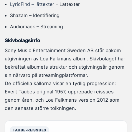
LyricFind – låttexter
– Låttexter
Shazam – Identifiering
Audiomack – Streaming
Skivbolagsinfo
Sony Music Entertainment Sweden AB står bakom
utgivningen av Loa Falkmans album. Skivbolaget har
bekräftat albumets struktur och utgivningsår genom
sin närvaro på streamingplattformar.
De officiella källorna visar en tydlig progression:
Evert Taubes original 1957, upprepade reissues
genom åren, och Loa Falkmans version 2012 som
den senaste större tolkningen.
TAUBE-REISSUES