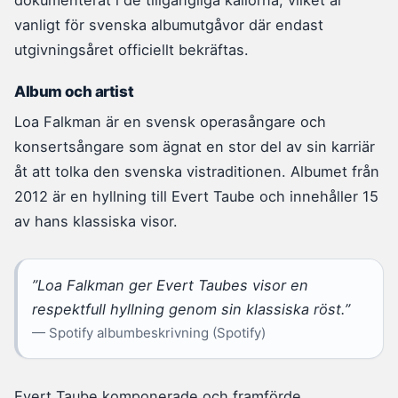
vanligt för svenska albumutgåvor där endast
utgivningsåret officiellt bekräftas.
Album och artist
Loa Falkman är en svensk operasångare och
konsertsångare som ägnat en stor del av sin karriär
åt att tolka den svenska vistraditionen. Albumet från
2012 är en hyllning till Evert Taube och innehåller 15
av hans klassiska visor.
”Loa Falkman ger Evert Taubes visor en
respektfull hyllning genom sin klassiska röst.”
— Spotify albumbeskrivning (Spotify)
Evert Taube komponerade och framförde