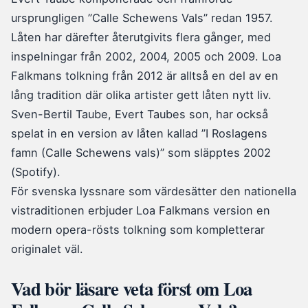
ursprungligen ”Calle Schewens Vals” redan 1957.
Låten har därefter återutgivits flera gånger, med
inspelningar från 2002, 2004, 2005 och 2009. Loa
Falkmans tolkning från 2012 är alltså en del av en
lång tradition där olika artister gett låten nytt liv.
Sven-Bertil Taube, Evert Taubes son, har också
spelat in en version av låten kallad ”I Roslagens
famn (Calle Schewens vals)” som släpptes 2002
(Spotify).
För svenska lyssnare som värdesätter den nationella
vistraditionen erbjuder Loa Falkmans version en
modern opera-rösts tolkning som kompletterar
originalet väl.
Vad bör läsare veta först om Loa