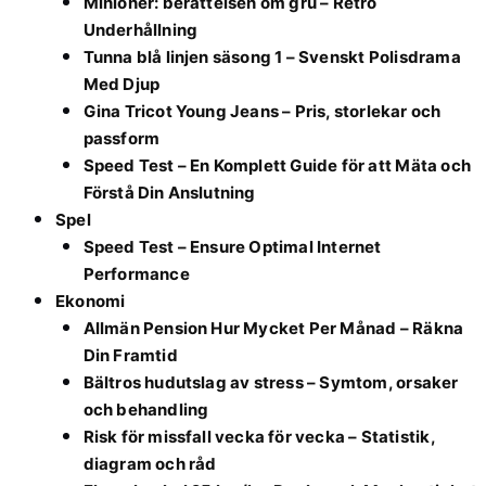
Minioner: berättelsen om gru – Retro
Underhållning
Tunna blå linjen säsong 1 – Svenskt Polisdrama
Med Djup
Gina Tricot Young Jeans – Pris, storlekar och
passform
Speed Test – En Komplett Guide för att Mäta och
Förstå Din Anslutning
Spel
Speed Test – Ensure Optimal Internet
Performance
Ekonomi
Allmän Pension Hur Mycket Per Månad – Räkna
Din Framtid
Bältros hudutslag av stress – Symtom, orsaker
och behandling
Risk för missfall vecka för vecka – Statistik,
diagram och råd