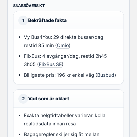
SNABBÖVERSIKT
Bekräftade fakta
1
Vy Bus4You: 29 direkta bussar/dag,
restid 85 min (
Omio
)
FlixBus: 4 avgångar/dag, restid 2h45–
3h05 (
FlixBus SE
)
Billigaste pris: 196 kr enkel väg (
Busbud
)
Vad som är oklart
2
Exakta helgtidtabeller varierar, kolla
realtidsdata innan resa
Bagageregler skiljer sig åt mellan