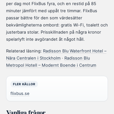
per dag mot FlixBus fyra, och en restid på 85
minuter jämfört med uppåt tre timmar. FlixBus
passar bättre för den som värdesätter
bekvämligheterna ombord: gratis Wi-Fi, toalett och
justerbara stolar. Prisskillnaden på några kronor
spelarlyft inte avgörandet åt något håll.
Relaterad läsning:
Radisson Blu Waterfront Hotel –
Nära Centralen i Stockholm
·
Radisson Blu
Metropol Hotell – Modernt Boende i Centrum
FLER KÄLLOR
flixbus.se
Vanliga frågor