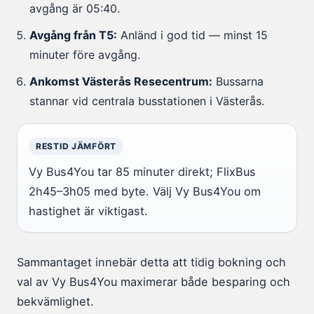
avgång är 05:40.
Avgång från T5:
Anländ i god tid — minst 15
minuter före avgång.
Ankomst Västerås Resecentrum:
Bussarna
stannar vid centrala busstationen i Västerås.
RESTID JÄMFÖRT
Vy Bus4You tar 85 minuter direkt; FlixBus
2h45–3h05 med byte. Välj Vy Bus4You om
hastighet är viktigast.
Sammantaget innebär detta att tidig bokning och
val av Vy Bus4You maximerar både besparing och
bekvämlighet.