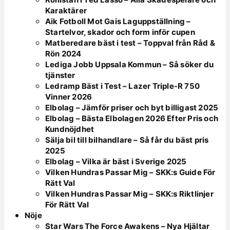
Karaktärer
Aik Fotboll Mot Gais Laguppställning –
Startelvor, skador och form inför cupen
Matberedare bäst i test – Toppval från Råd &
Rön 2024
Lediga Jobb Uppsala Kommun – Så söker du
tjänster
Ledramp Bäst i Test – Lazer Triple-R 750
Vinner 2026
Elbolag – Jämför priser och byt billigast 2025
Elbolag – Bästa Elbolagen 2026 Efter Pris och
Kundnöjdhet
Sälja bil till bilhandlare – Så får du bäst pris
2025
Elbolag – Vilka är bäst i Sverige 2025
Vilken Hundras Passar Mig – SKK:s Guide För
Rätt Val
Vilken Hundras Passar Mig – SKK:s Riktlinjer
För Rätt Val
Nöje
Star Wars The Force Awakens – Nya Hjältar