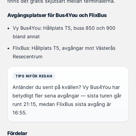
finns det gratis skjutsaft mellan terminalerna.
Avgångsplatser för Bus4You och FlixBus
Vy Bus4You: Hållplats T5, buss 850 och 900
bland annat
FlixBus: Hållplats T5, avgångar mot Västerås
Resecentrum
TIPS INFÖR RESAN
Anländer du sent på kvällen? Vy Bus4You har
betydligt fler sena avgångar — sista turen går
runt 21:15, medan FlixBus sista avgång är
16:55.
Fördelar