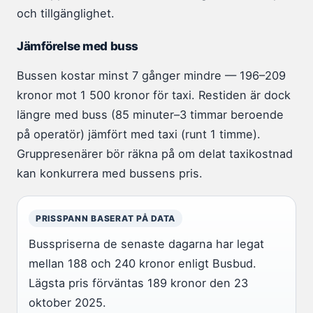
och tillgänglighet.
Jämförelse med buss
Bussen kostar minst 7 gånger mindre — 196–209
kronor mot 1 500 kronor för taxi. Restiden är dock
längre med buss (85 minuter–3 timmar beroende
på operatör) jämfört med taxi (runt 1 timme).
Gruppresenärer bör räkna på om delat taxikostnad
kan konkurrera med bussens pris.
PRISSPANN BASERAT PÅ DATA
Busspriserna de senaste dagarna har legat
mellan 188 och 240 kronor enligt Busbud.
Lägsta pris förväntas 189 kronor den 23
oktober 2025.