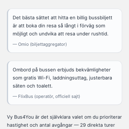
Det bästa sättet att hitta en billig bussbiljett
är att boka din resa så långt i förväg som
möjligt och undvika att resa under rushtid.
— Omio (biljettaggregator)
Ombord på bussen erbjuds bekvämligheter
som gratis Wi-Fi, laddningsuttag, justerbara
säten och toalett.
— FlixBus (operatör, officiell sajt)
Vy Bus4You är det självklara valet om du prioriterar
hastighet och antal avgångar — 29 direkta turer