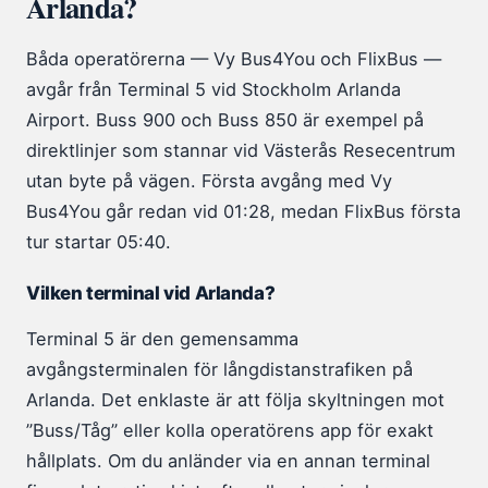
Arlanda?
Båda operatörerna — Vy Bus4You och FlixBus —
avgår från Terminal 5 vid Stockholm Arlanda
Airport. Buss 900 och Buss 850 är exempel på
direktlinjer som stannar vid Västerås Resecentrum
utan byte på vägen. Första avgång med Vy
Bus4You går redan vid 01:28, medan FlixBus första
tur startar 05:40.
Vilken terminal vid Arlanda?
Terminal 5 är den gemensamma
avgångsterminalen för långdistanstrafiken på
Arlanda. Det enklaste är att följa skyltningen mot
”Buss/Tåg” eller kolla operatörens app för exakt
hållplats. Om du anländer via en annan terminal