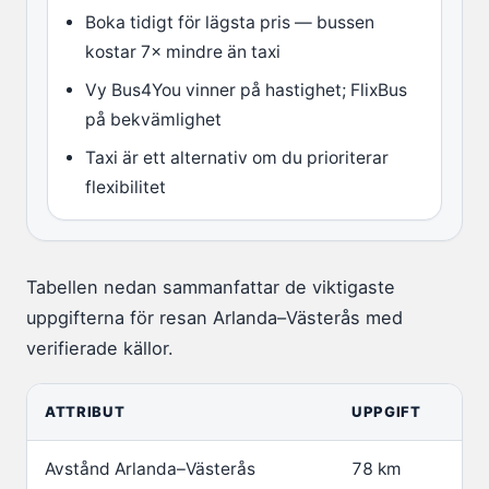
Boka tidigt för lägsta pris — bussen
kostar 7× mindre än taxi
Vy Bus4You vinner på hastighet; FlixBus
på bekvämlighet
Taxi är ett alternativ om du prioriterar
flexibilitet
Tabellen nedan sammanfattar de viktigaste
uppgifterna för resan Arlanda–Västerås med
verifierade källor.
ATTRIBUT
UPPGIFT
Avstånd Arlanda–Västerås
78 km