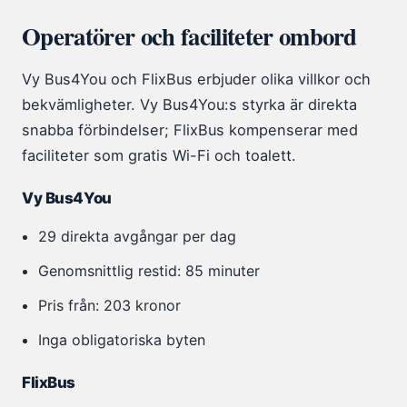
Operatörer och faciliteter ombord
Vy Bus4You och FlixBus erbjuder olika villkor och
bekvämligheter. Vy Bus4You:s styrka är direkta
snabba förbindelser; FlixBus kompenserar med
faciliteter som gratis Wi-Fi och toalett.
Vy Bus4You
29 direkta avgångar per dag
Genomsnittlig restid: 85 minuter
Pris från: 203 kronor
Inga obligatoriska byten
FlixBus