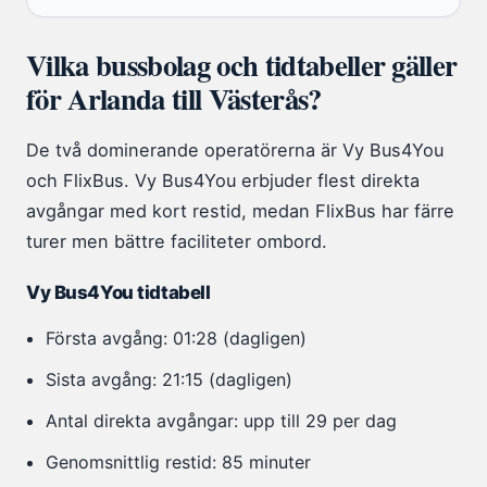
Vilka bussbolag och tidtabeller gäller
för Arlanda till Västerås?
De två dominerande operatörerna är Vy Bus4You
och FlixBus. Vy Bus4You erbjuder flest direkta
avgångar med kort restid, medan FlixBus har färre
turer men bättre faciliteter ombord.
Vy Bus4You tidtabell
Första avgång: 01:28 (dagligen)
Sista avgång: 21:15 (dagligen)
Antal direkta avgångar: upp till 29 per dag
Genomsnittlig restid: 85 minuter