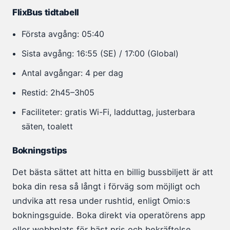
FlixBus tidtabell
Första avgång: 05:40
Sista avgång: 16:55 (SE) / 17:00 (Global)
Antal avgångar: 4 per dag
Restid: 2h45–3h05
Faciliteter: gratis Wi-Fi, ladduttag, justerbara
säten, toalett
Bokningstips
Det bästa sättet att hitta en billig bussbiljett är att
boka din resa så långt i förväg som möjligt och
undvika att resa under rushtid, enligt Omio:s
bokningsguide. Boka direkt via operatörens app
eller webbplats för bäst pris och bekräftelse.