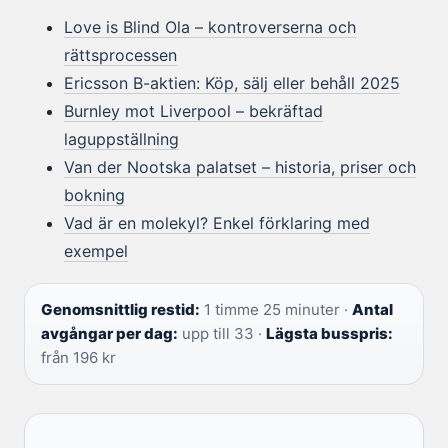
Love is Blind Ola – kontroverserna och
rättsprocessen
Ericsson B-aktien: Köp, sälj eller behåll 2025
Burnley mot Liverpool – bekräftad
laguppställning
Van der Nootska palatset – historia, priser och
bokning
Vad är en molekyl? Enkel förklaring med
exempel
Genomsnittlig restid:
1 timme 25 minuter ·
Antal
avgångar per dag:
upp till 33 ·
Lägsta busspris:
från 196 kr