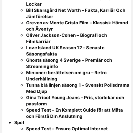
Lockar
Bill Skarsgård Net Worth – Fakta, Karriär Och
Jämförelser
Greven av Monte Cristo Film – Klassisk Hämnd
och Äventyr
Oliver Jackson-Cohen – Biografi och
Filmkarriär
Love Island UK Season 12 – Senaste
Säsongsfakta
Ghosts säsong 4 Sverige – Premiär och
Streaminginfo
Minioner: berättelsen om gru – Retro
Underhållning
Tunna blå linjen säsong 1 – Svenskt Polisdrama
Med Djup
Gina Tricot Young Jeans – Pris, storlekar och
passform
Speed Test – En Komplett Guide för att Mäta
och Förstå Din Anslutning
Spel
Speed Test – Ensure Optimal Internet