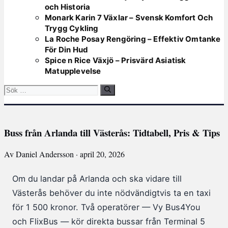
och Historia
Monark Karin 7 Växlar – Svensk Komfort Och
Trygg Cykling
La Roche Posay Rengöring – Effektiv Omtanke
För Din Hud
Spice n Rice Växjö – Prisvärd Asiatisk
Matupplevelse
Sök
efter:
Buss från Arlanda till Västerås: Tidtabell, Pris & Tips
Av Daniel Andersson · april 20, 2026
Om du landar på Arlanda och ska vidare till
Västerås behöver du inte nödvändigtvis ta en taxi
för 1 500 kronor. Två operatörer — Vy Bus4You
och FlixBus — kör direkta bussar från Terminal 5