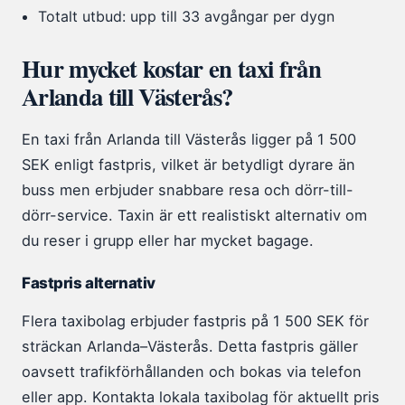
Totalt utbud: upp till 33 avgångar per dygn
Hur mycket kostar en taxi från
Arlanda till Västerås?
En taxi från Arlanda till Västerås ligger på 1 500
SEK enligt fastpris, vilket är betydligt dyrare än
buss men erbjuder snabbare resa och dörr-till-
dörr-service. Taxin är ett realistiskt alternativ om
du reser i grupp eller har mycket bagage.
Fastpris alternativ
Flera taxibolag erbjuder fastpris på 1 500 SEK för
sträckan Arlanda–Västerås. Detta fastpris gäller
oavsett trafikförhållanden och bokas via telefon
eller app. Kontakta lokala taxibolag för aktuellt pris