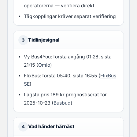
operatörerna — verifiera direkt
Tågkopplingar kräver separat verifiering
Tidlinjesignal
3
Vy Bus4You: första avgång 01:28, sista
21:15 (
Omio
)
FlixBus: första 05:40, sista 16:55 (
FlixBus
SE
)
Lägsta pris 189 kr prognostiserat för
2025-10-23 (
Busbud
)
Vad händer härnäst
4