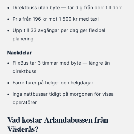
Direktbuss utan byte — tar dig från dörr till dörr
Pris från 196 kr mot 1 500 kr med taxi
Upp till 33 avgångar per dag ger flexibel
planering
Nackdelar
FlixBus tar 3 timmar med byte — längre än
direktbuss
Färre turer på helger och helgdagar
Inga nattbussar tidigt på morgonen för vissa
operatörer
Vad kostar Arlandabussen från
Västerås?