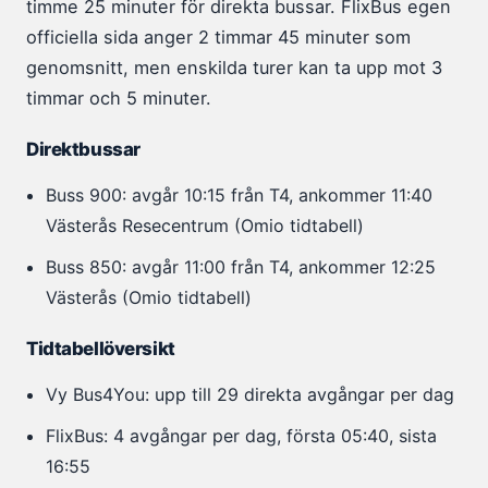
timme 25 minuter för direkta bussar. FlixBus egen
officiella sida anger 2 timmar 45 minuter som
genomsnitt, men enskilda turer kan ta upp mot 3
timmar och 5 minuter.
Direktbussar
Buss 900: avgår 10:15 från T4, ankommer 11:40
Västerås Resecentrum (Omio tidtabell)
Buss 850: avgår 11:00 från T4, ankommer 12:25
Västerås (Omio tidtabell)
Tidtabellöversikt
Vy Bus4You: upp till 29 direkta avgångar per dag
FlixBus: 4 avgångar per dag, första 05:40, sista
16:55