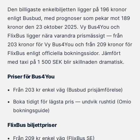
Den billigaste enkelbiljetten ligger på 196 kronor
enligt Busbud, med prognoser som pekar mot 189
kronor den 23 oktober 2025. Vy Bus4You och
FlixBus ligger nära varandra prismässigt — från
203 kronor för Vy Bus4You och från 209 kronor för
FlixBus enligt officiella bokningssidor. Jämfört
med taxi på 1 500 SEK blir skillnaden dramatisk.
Priser för Bus4You
Från 203 kr enkel väg (Busbud prisjämförelse)
Boka tidigt för lägsta pris — undvik rushtid (Omio
bokningsguide)
FlixBus biljettpriser
Från 209 kr enkel väg (FlixBus SE)