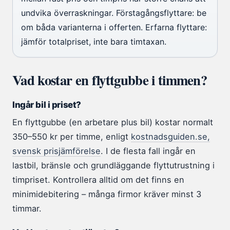
undvika överraskningar. Förstagångsflyttare: be
om båda varianterna i offerten. Erfarna flyttare:
jämför totalpriset, inte bara timtaxan.
Vad kostar en flyttgubbe i timmen?
Ingår bil i priset?
En flyttgubbe (en arbetare plus bil) kostar normalt
350–550 kr per timme, enligt
kostnadsguiden.se,
svensk prisjämförelse
. I de flesta fall ingår en
lastbil, bränsle och grundläggande flyttutrustning i
timpriset. Kontrollera alltid om det finns en
minimidebitering – många firmor kräver minst 3
timmar.