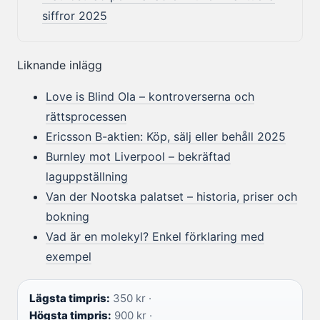
siffror 2025
Liknande inlägg
Love is Blind Ola – kontroverserna och
rättsprocessen
Ericsson B-aktien: Köp, sälj eller behåll 2025
Burnley mot Liverpool – bekräftad
laguppställning
Van der Nootska palatset – historia, priser och
bokning
Vad är en molekyl? Enkel förklaring med
exempel
Lägsta timpris:
350 kr ·
Högsta timpris:
900 kr ·