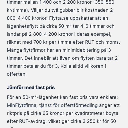
timmar mellan 1 400 och 2 200 kronor (350–550
kr/timme). Väljer du två gubbar blir kostnaden 2
800–4 400 kronor. Flytta.se uppskattar att en
lägenhetsflytt på cirka 50 m² tar 4–6 timmar och
landar på 2 800–4 200 kronor i deras exempel,
räknat med 700 kr per timme efter RUT och moms.
Många flyttfirmor har en minimidebitering på 3
timmar. Det innebär att även om flytten bara tar 2
timmar betalar du för 3. Kolla alltid villkoren i
offerten.
Jämför med fast pris
För en 50-m²-lägenhet kan fast pris vara enklare:
MinFlyttfirma, tjänst för offertförmedling
anger ett
riktpris på cirka 65 kronor per kvadratmeter boyta
efter RUT-avdrag, vilket ger cirka 3 250 kr för 50