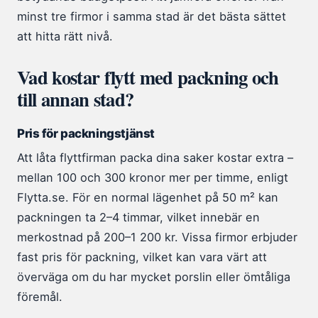
minst tre firmor i samma stad är det bästa sättet
att hitta rätt nivå.
Vad kostar flytt med packning och
till annan stad?
Pris för packningstjänst
Att låta flyttfirman packa dina saker kostar extra –
mellan 100 och 300 kronor mer per timme, enligt
Flytta.se. För en normal lägenhet på 50 m² kan
packningen ta 2–4 timmar, vilket innebär en
merkostnad på 200–1 200 kr. Vissa firmor erbjuder
fast pris för packning, vilket kan vara värt att
överväga om du har mycket porslin eller ömtåliga
föremål.