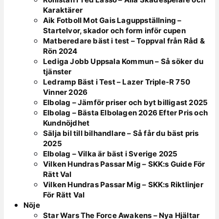
Karaktärer
Aik Fotboll Mot Gais Laguppställning –
Startelvor, skador och form inför cupen
Matberedare bäst i test – Toppval från Råd &
Rön 2024
Lediga Jobb Uppsala Kommun – Så söker du
tjänster
Ledramp Bäst i Test – Lazer Triple-R 750
Vinner 2026
Elbolag – Jämför priser och byt billigast 2025
Elbolag – Bästa Elbolagen 2026 Efter Pris och
Kundnöjdhet
Sälja bil till bilhandlare – Så får du bäst pris
2025
Elbolag – Vilka är bäst i Sverige 2025
Vilken Hundras Passar Mig – SKK:s Guide För
Rätt Val
Vilken Hundras Passar Mig – SKK:s Riktlinjer
För Rätt Val
Nöje
Star Wars The Force Awakens – Nya Hjältar