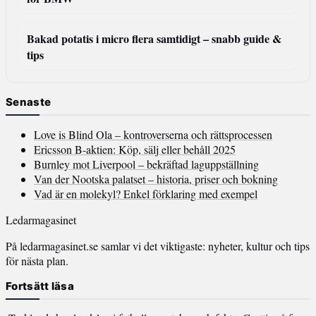
Bakad potatis i micro flera samtidigt – snabb guide &
tips
Senaste
Love is Blind Ola – kontroverserna och rättsprocessen
Ericsson B-aktien: Köp, sälj eller behåll 2025
Burnley mot Liverpool – bekräftad laguppställning
Van der Nootska palatset – historia, priser och bokning
Vad är en molekyl? Enkel förklaring med exempel
Ledarmagasinet
På ledarmagasinet.se samlar vi det viktigaste: nyheter, kultur och tips
för nästa plan.
Fortsätt läsa