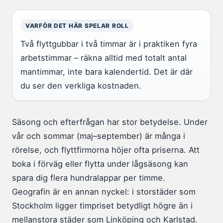
VARFÖR DET HÄR SPELAR ROLL
Två flyttgubbar i två timmar är i praktiken fyra
arbetstimmar – räkna alltid med totalt antal
mantimmar, inte bara kalendertid. Det är där
du ser den verkliga kostnaden.
Säsong och efterfrågan har stor betydelse. Under
vår och sommar (maj–september) är många i
rörelse, och flyttfirmorna höjer ofta priserna. Att
boka i förväg eller flytta under lågsäsong kan
spara dig flera hundralappar per timme.
Geografin är en annan nyckel: i storstäder som
Stockholm ligger timpriset betydligt högre än i
mellanstora städer som Linköping och Karlstad.