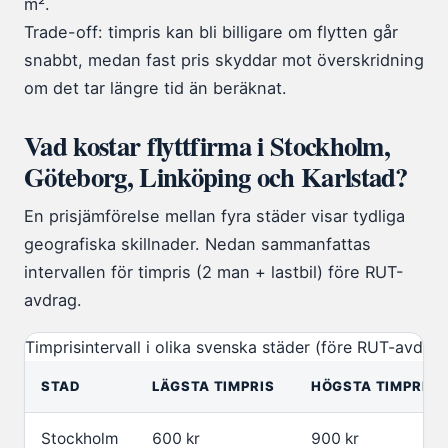
m².
Trade-off: timpris kan bli billigare om flytten går
snabbt, medan fast pris skyddar mot överskridning
om det tar längre tid än beräknat.
Vad kostar flyttfirma i Stockholm,
Göteborg, Linköping och Karlstad?
En prisjämförelse mellan fyra städer visar tydliga
geografiska skillnader. Nedan sammanfattas
intervallen för timpris (2 man + lastbil) före RUT-
avdrag.
Timprisintervall i olika svenska städer (före RUT-avdrag
STAD
LÄGSTA TIMPRIS
HÖGSTA TIMPRIS
Stockholm
600 kr
900 kr