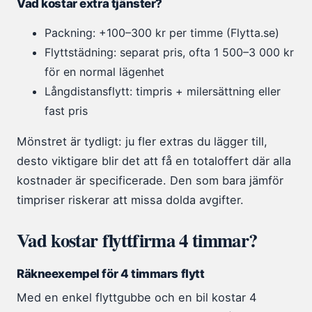
Vad kostar extra tjänster?
Packning: +100–300 kr per timme (Flytta.se)
Flyttstädning: separat pris, ofta 1 500–3 000 kr
för en normal lägenhet
Långdistansflytt: timpris + milersättning eller
fast pris
Mönstret är tydligt: ju fler extras du lägger till,
desto viktigare blir det att få en totaloffert där alla
kostnader är specificerade. Den som bara jämför
timpriser riskerar att missa dolda avgifter.
Vad kostar flyttfirma 4 timmar?
Räkneexempel för 4 timmars flytt
Med en enkel flyttgubbe och en bil kostar 4