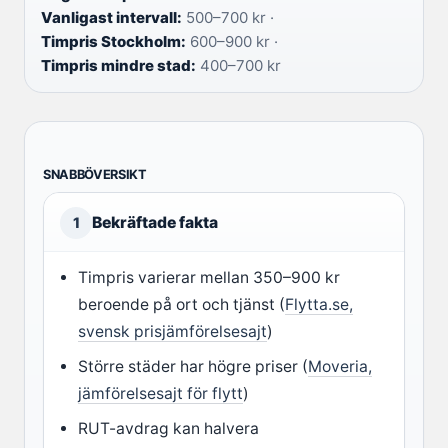
Vanligast intervall:
500–700 kr ·
Timpris Stockholm:
600–900 kr ·
Timpris mindre stad:
400–700 kr
SNABBÖVERSIKT
Bekräftade fakta
1
Timpris varierar mellan 350–900 kr
beroende på ort och tjänst (
Flytta.se,
svensk prisjämförelsesajt
)
Större städer har högre priser (
Moveria,
jämförelsesajt för flytt
)
RUT-avdrag kan halvera