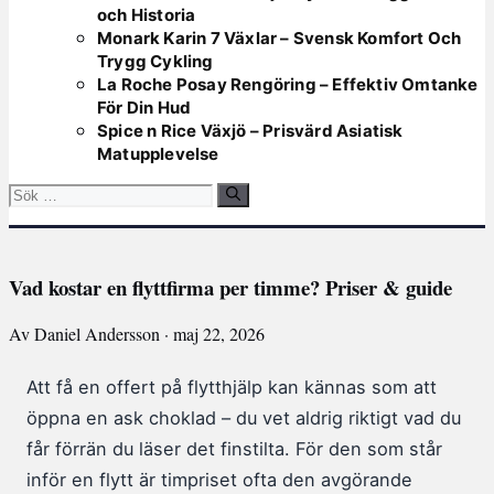
och Historia
Monark Karin 7 Växlar – Svensk Komfort Och
Trygg Cykling
La Roche Posay Rengöring – Effektiv Omtanke
För Din Hud
Spice n Rice Växjö – Prisvärd Asiatisk
Matupplevelse
Sök
efter:
Vad kostar en flyttfirma per timme? Priser & guide
Av Daniel Andersson · maj 22, 2026
Att få en offert på flytthjälp kan kännas som att
öppna en ask choklad – du vet aldrig riktigt vad du
får förrän du läser det finstilta. För den som står
inför en flytt är timpriset ofta den avgörande