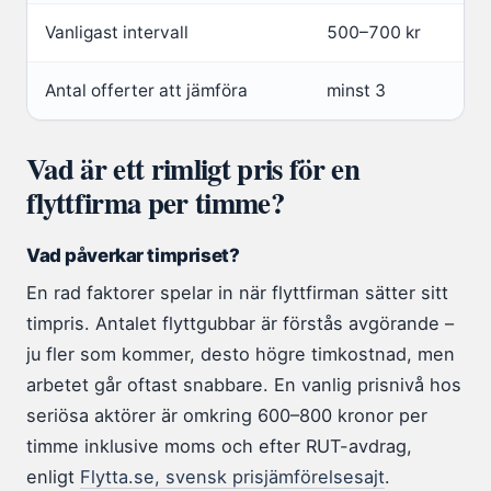
Vanligast intervall
500–700 kr
Antal offerter att jämföra
minst 3
Vad är ett rimligt pris för en
flyttfirma per timme?
Vad påverkar timpriset?
En rad faktorer spelar in när flyttfirman sätter sitt
timpris. Antalet flyttgubbar är förstås avgörande –
ju fler som kommer, desto högre timkostnad, men
arbetet går oftast snabbare. En vanlig prisnivå hos
seriösa aktörer är omkring 600–800 kronor per
timme inklusive moms och efter RUT-avdrag,
enligt
Flytta.se, svensk prisjämförelsesajt
.