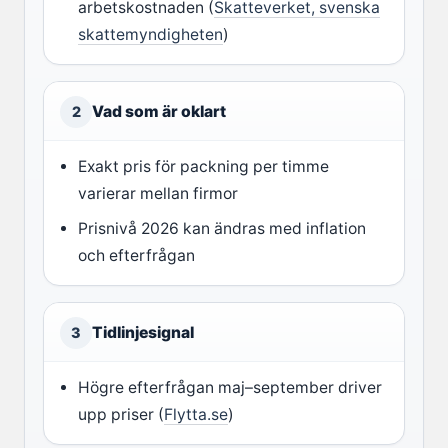
arbetskostnaden (
Skatteverket, svenska
skattemyndigheten
)
Vad som är oklart
2
Exakt pris för packning per timme
varierar mellan firmor
Prisnivå 2026 kan ändras med inflation
och efterfrågan
Tidlinjesignal
3
Högre efterfrågan maj–september driver
upp priser (
Flytta.se
)