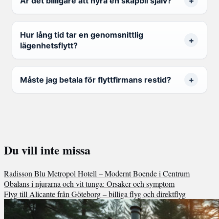
Är det billigare att hyra en skåpbil själv?
Hur lång tid tar en genomsnittlig
lägenhetsflytt?
Måste jag betala för flyttfirmans restid?
Du vill inte missa
Radisson Blu Metropol Hotell – Modernt Boende i Centrum
Obalans i njurarna och vit tunga: Orsaker och symptom
Flyg till Alicante från Göteborg – billiga flyg och direktflyg