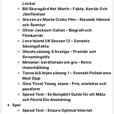
Lockar
Bill Skarsgård Net Worth – Fakta, Karriär Och
Jämförelser
Greven av Monte Cristo Film – Klassisk Hämnd
och Äventyr
Oliver Jackson-Cohen – Biografi och
Filmkarriär
Love Island UK Season 12 – Senaste
Säsongsfakta
Ghosts säsong 4 Sverige – Premiär och
Streaminginfo
Minioner: berättelsen om gru – Retro
Underhållning
Tunna blå linjen säsong 1 – Svenskt Polisdrama
Med Djup
Gina Tricot Young Jeans – Pris, storlekar och
passform
Speed Test – En Komplett Guide för att Mäta
och Förstå Din Anslutning
Spel
Speed Test – Ensure Optimal Internet