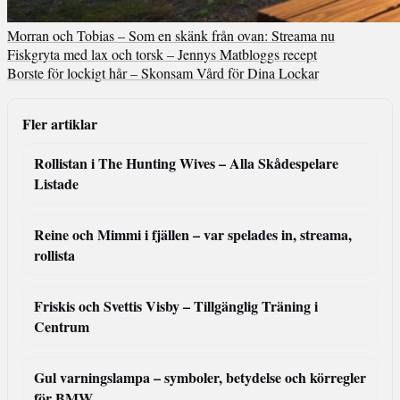
Morran och Tobias – Som en skänk från ovan: Streama nu
Fiskgryta med lax och torsk – Jennys Matbloggs recept
Borste för lockigt hår – Skonsam Vård för Dina Lockar
Fler artiklar
Rollistan i The Hunting Wives – Alla Skådespelare
Listade
Reine och Mimmi i fjällen – var spelades in, streama,
rollista
Friskis och Svettis Visby – Tillgänglig Träning i
Centrum
Gul varningslampa – symboler, betydelse och körregler
för BMW