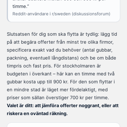
timme.”
Reddit-användare i r/sweden (diskussionsforum)
Slutsatsen för dig som ska flytta är tydlig: lägg tid
på att begära offerter från minst tre olika firmor,
specificera exakt vad du behöver (antal gubbar,
packning, eventuell långdistans) och be om både
timpris och fast pris. För stockholmaren är
budgeten i överkant – här kan en timme med två
gubbar kosta upp till 900 kr. För den som flyttar i
en mindre stad är läget mer fördelaktigt, med
priser som sällan överstiger 700 kr per timme.
Valet är ditt: att jämföra offerter noggrant, eller att
riskera en oväntad räkning.