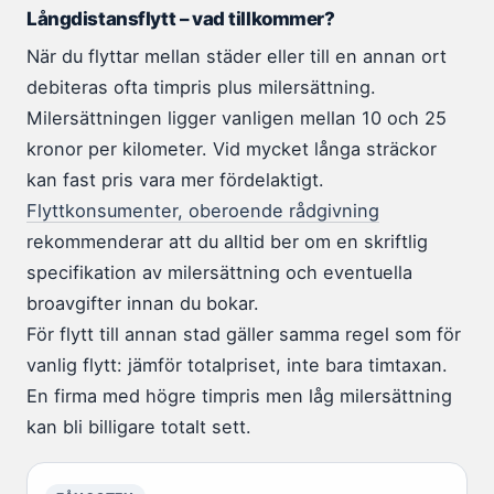
Långdistansflytt – vad tillkommer?
När du flyttar mellan städer eller till en annan ort
debiteras ofta timpris plus milersättning.
Milersättningen ligger vanligen mellan 10 och 25
kronor per kilometer. Vid mycket långa sträckor
kan fast pris vara mer fördelaktigt.
Flyttkonsumenter, oberoende rådgivning
rekommenderar att du alltid ber om en skriftlig
specifikation av milersättning och eventuella
broavgifter innan du bokar.
För flytt till annan stad gäller samma regel som för
vanlig flytt: jämför totalpriset, inte bara timtaxan.
En firma med högre timpris men låg milersättning
kan bli billigare totalt sett.