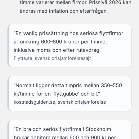
timme varierar mellan firmor. Prisnivå 2026 kan
ändras med inflation och efterfrågan.
”En vanlig prissättning hos seriösa flyttfirmor
är omkring 600–800 kronor per timme,
inklusive moms och efter rutavdrag.”
Flytta.se, svensk prisjämförelsesajt
”Normalt ligger detta timpris mellan 350–550
kr/timme för en ’flyttgubbe’ och bil.”
kostnadsguiden.se, svensk prisjämförelse
”En bra och seriös flyttfirma i Stockholm
brukar debitera mellan 600 och 900 kr per